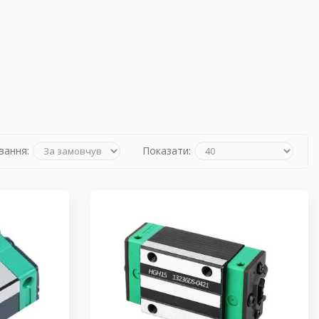
вання:
Показати: