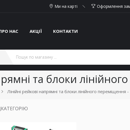
Ми на карті
Оформлення за
ПРО НАС
АКЦІЇ
КОНТАКТИ
прямні та блоки лінійного
Лінійні рейкові напрямні та блоки лінійного переміщення - 
ДКАТЕГОРІЮ