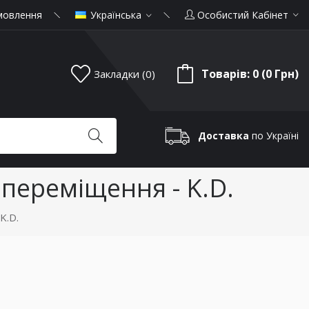
мовлення
Українська
Особистий Кабінет
Товарів: 0 (0 Грн)
Закладки (0)
Доставка
по Україні
 переміщення - K.D.
K.D.