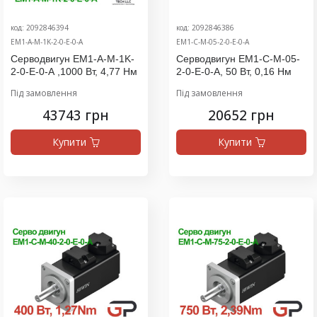
код: 2092846394
код: 2092846386
EM1-A-M-1K-2-0-E-0-A
EM1-C-M-05-2-0-E-0-A
Серводвигун EM1-A-M-1K-
Серводвигун EM1-C-M-05-
2-0-E-0-A ,1000 Вт, 4,77 Нм
2-0-E-0-A, 50 Вт, 0,16 Нм
Під замовлення
Під замовлення
43743 грн
20652 грн
Купити
Купити