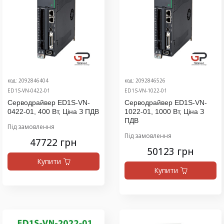
код: 2092846404
код: 2092846526
ED1S-VN-0422-01
ED1S-VN-1022-01
Серводрайвер ED1S-VN-
Серводрайвер ED1S-VN-
0422-01, 400 Вт, Ціна З ПДВ
1022-01, 1000 Вт, Ціна З
ПДВ
Під замовлення
Під замовлення
47722 грн
50123 грн
Купити
Купити