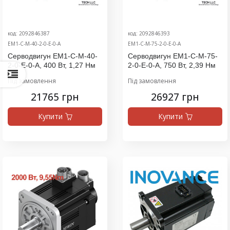
код: 2092846387
код: 2092846393
EM1-C-M-40-2-0-E-0-A
EM1-C-M-75-2-0-E-0-A
Серводвигун EM1-C-M-40-
Серводвигун EM1-C-M-75-
2-0-E-0-A, 400 Вт, 1,27 Нм
2-0-E-0-A, 750 Вт, 2,39 Нм
Під замовлення
Під замовлення
21765 грн
26927 грн
Купити
Купити