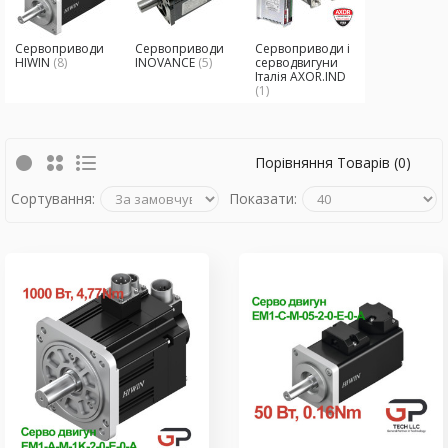
Сервоприводи
Сервоприводи
Сервоприводи і
HIWIN
(8)
INOVANCE
(5)
серводвигуни
Італія AXOR.IND
(1)
Порівняння Товарів (0)
Сортування:
Показати: