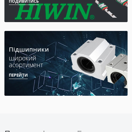
ПОДИВИТИСЬ
Підшипники
широкий
асортимент
ПЕРЕЙТИ