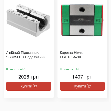
Лінійний Підшипник,
Каретка Hiwin,
SBR35LUU Подовжений
EGH15SAZ0H
В наявності
В наявності
2028 грн
1407 грн
Купити
Купити