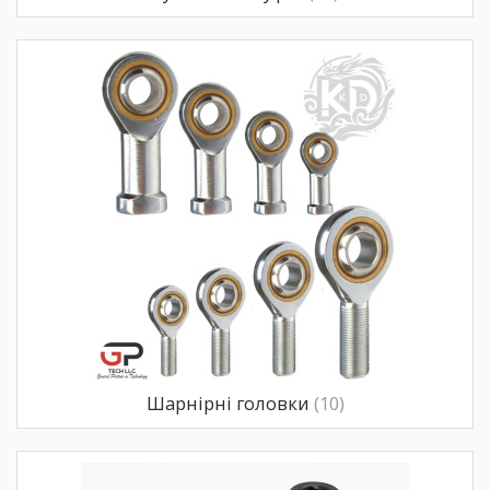
Шарнірні головки
(10)