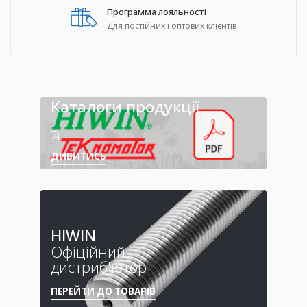
Программа лояльності
Для постійних і оптових клієнтів
Каталоги продукції
ДИВИТИСЬ
HIWIN
Офіційний
дистриб'ютор
ПЕРЕЙТИ ДО ТОВАРІВ