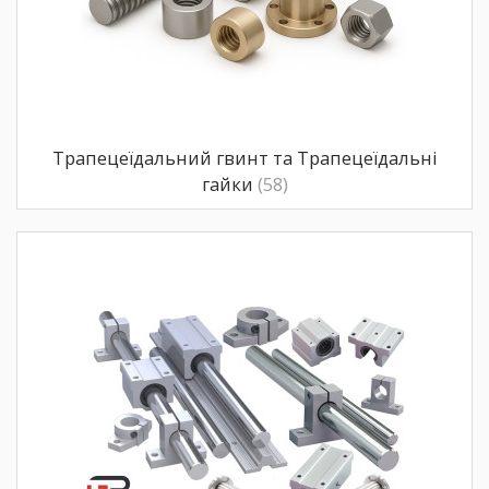
Трапецеїдальний гвинт та Трапецеїдальні
гайки
(58)