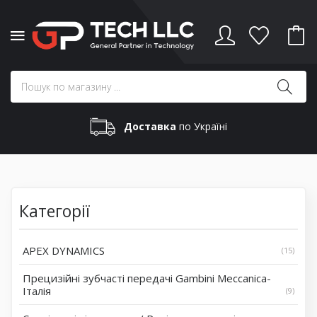
Доставка
по Україні
Категорії
APEX DYNAMICS
15
Прецизійні зубчасті передачі Gambini Meccanica-
Італія
9