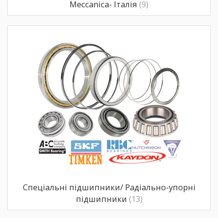
Meccanica- Італія
(9)
Спеціальні підшипники/ Радіально-упорні
підшипники
(13)