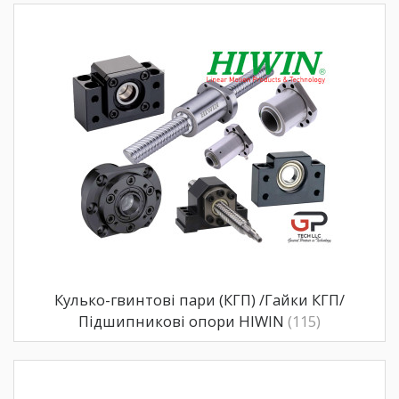
Кулько-гвинтові пари (КГП) /Гайки КГП/
Підшипникові опори HIWIN
(115)