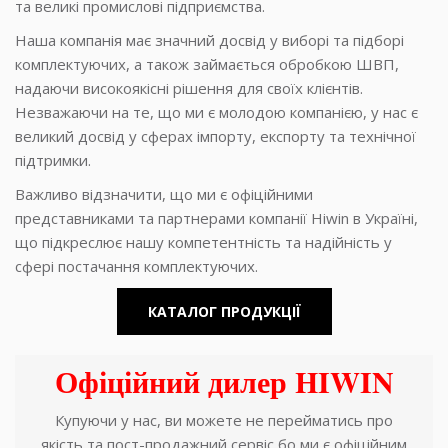
та великі промислові підприємства.
Наша компанія має значний досвід у виборі та підборі
комплектуючих, а також займається обробкою ШВП,
надаючи високоякісні рішення для своїх клієнтів.
Незважаючи на те, що ми є молодою компанією, у нас є
великий досвід у сферах імпорту, експорту та технічної
підтримки.
Важливо відзначити, що ми є офіційними
представниками та партнерами компанії Hiwin в Україні,
що підкреслює нашу компетентність та надійність у
сфері постачання комплектуючих.
КАТАЛОГ ПРОДУКЦІЇ
Офіційний дилер HIWIN
Купуючи у нас, ви можете не перейматись про
якість та пост-продажний сервіс бо ми є офіційним