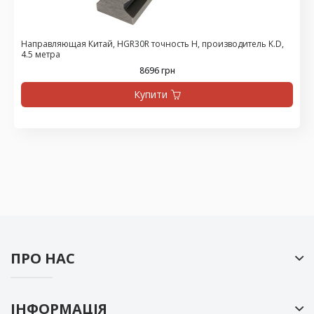
Направляющая Китай, HGR30R точность H, производитель K.D,
4.5 метра
8696 грн
Купити
ПРО НАС
ІНФОРМАЦІЯ