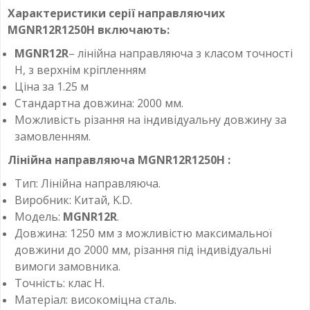
Характеристики серії направляючих
MGNR12R1250H
включають:
MGNR12R
– лінійна направляюча з класом точності
H, з верхнім кріпленням
Ціна за 1.25 м
Стандартна довжина: 2000 мм.
Можливість різання на індивідуальну довжину за
замовленням.
Лінійна направляюча
MGNR12R1250H
:
Тип: Лінійна направляюча.
Виробник: Китай, K.D.
Модель:
MGNR12R
.
Довжина: 1250 мм з можливістю максимальної
довжини до 2000 мм, різання під індивідуальні
вимоги замовника.
Точність: клас H.
Матеріал: високоміцна сталь.