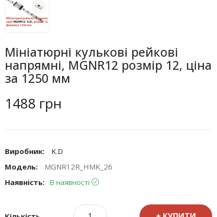
Мініатюрні кулькові рейкові
напрямні, MGNR12 розмір 12, ціна
за 1250 мм
1488 грн
Виробник:
K.D
Модель:
MGNR12R_HMK_26
Наявність:
В наявності
КУПИТИ
Кількість