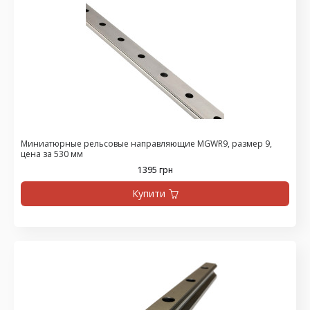
Миниатюрные рельсовые направляющие MGWR9, размер 9,
цена за 530 мм
1395 грн
Купити