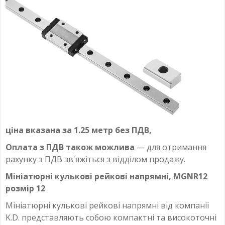
ціна вказана за 1.25 метр без ПДВ,
Оплата з ПДВ також можлива
— для отримання
рахунку з ПДВ зв'яжіться з відділом продажу.
Мініатюрні кулькові рейкові напрямні, MGNR12
розмір 12
Мініатюрні кулькові рейкові напрямні від компанії
K.D. представляють собою компактні та високоточні