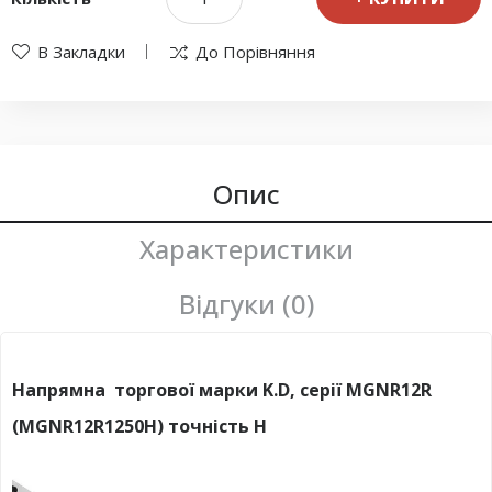
В Закладки
До Порівняння
Опис
Характеристики
Відгуки (0)
Напрямна торгової марки K.D, серії MGNR12R
(MGNR12R1250H) точність H