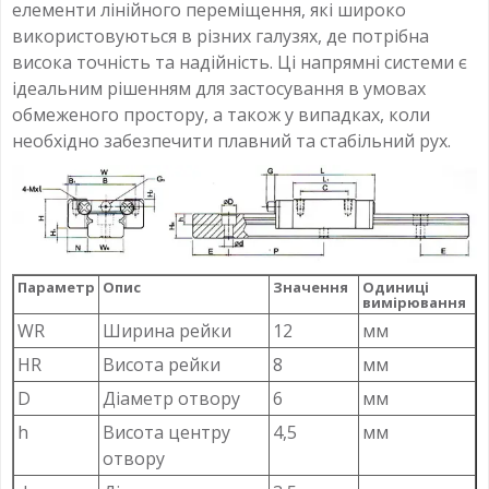
елементи лінійного переміщення, які широко
використовуються в різних галузях, де потрібна
висока точність та надійність. Ці напрямні системи є
ідеальним рішенням для застосування в умовах
обмеженого простору, а також у випадках, коли
необхідно забезпечити плавний та стабільний рух.
Параметр
Опис
Значення
Одиниці
вимірювання
WR
Ширина рейки
12
мм
HR
Висота рейки
8
мм
D
Діаметр отвору
6
мм
h
Висота центру
4,5
мм
отвору