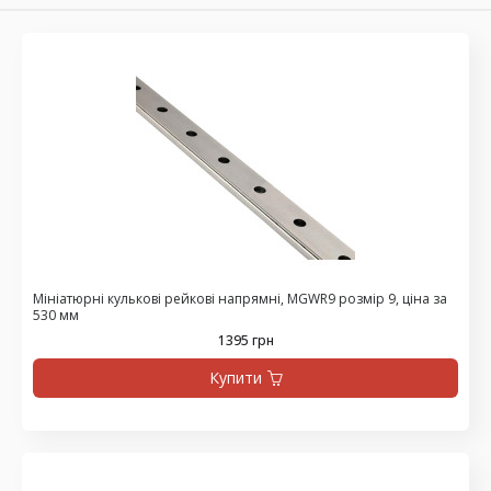
Мініатюрні кулькові рейкові напрямні, MGWR9 розмір 9, ціна за
530 мм
1395 грн
Купити