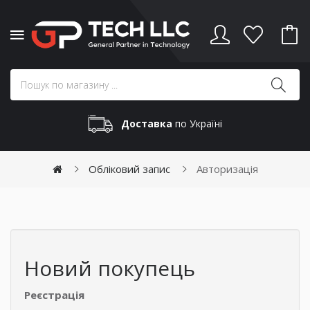
Доставка
по Україні
Обліковий запис
Авторизація
Новий покупець
Реєстрація