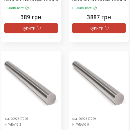
Ціна За 400 Мм
Ціна За 4000 Мм
В наявності
В наявності
389 грн
3887 грн
Купити
Купити
код: 2092847726
код: 2092847729
NI-WRA10_3
NI-WRA10_9