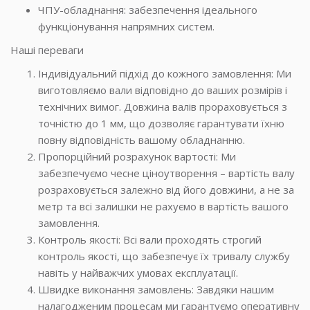
ЧПУ-обладнання: забезпечення ідеального
функціонування напрямних систем.
Наші переваги
Індивідуальний підхід до кожного замовлення: Ми
виготовляємо вали відповідно до ваших розмірів і
технічних вимог. Довжина валів прораховується з
точністю до 1 мм, що дозволяє гарантувати їхню
повну відповідність вашому обладнанню.
Пропорційний розрахунок вартості: Ми
забезпечуємо чесне ціноутворення – вартість валу
розраховується залежно від його довжини, а не за
метр та всі залишки не рахуємо в вартість вашого
замовлення.
Контроль якості: Всі вали проходять строгий
контроль якості, що забезпечує їх тривалу службу
навіть у найважчих умовах експлуатації.
Швидке виконання замовлень: Завдяки нашим
налагодженим процесам ми гарантуємо оперативну