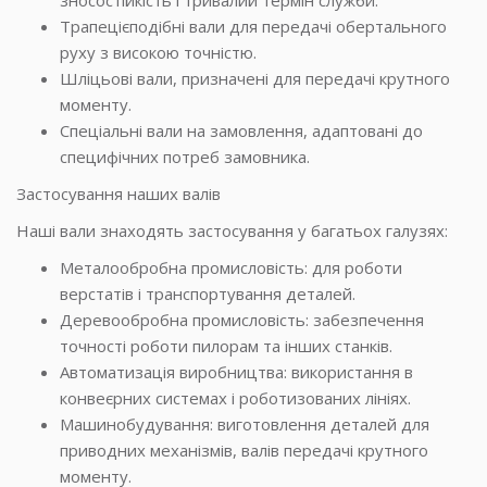
зносостійкість і тривалий термін служби.
Трапецієподібні вали для передачі обертального
руху з високою точністю.
Шліцьові вали, призначені для передачі крутного
моменту.
Спеціальні вали на замовлення, адаптовані до
специфічних потреб замовника.
Застосування наших валів
Наші вали знаходять застосування у багатьох галузях:
Металообробна промисловість: для роботи
верстатів і транспортування деталей.
Деревообробна промисловість: забезпечення
точності роботи пилорам та інших станків.
Автоматизація виробництва: використання в
конвеєрних системах і роботизованих лініях.
Машинобудування: виготовлення деталей для
приводних механізмів, валів передачі крутного
моменту.