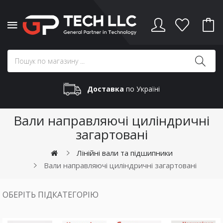
Доставка
по Україні
Вали направляючі циліндричні
загартовані
Лінійні вали та підшипники
Вали направляючі циліндричні загартовані
ОБЕРІТЬ ПІДКАТЕГОРІЮ