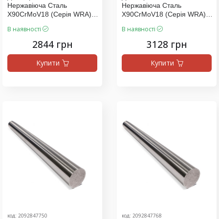
Нержавіюча Сталь
Нержавіюча Сталь
X90CrMoV18 (серія WRA),
X90CrMoV18 (серія WRA),
Ціна За 1000 Мм
Ціна За 1100 Мм
В наявності
В наявності
2844 грн
3128 грн
Купити
Купити
код: 2092847750
код: 2092847768