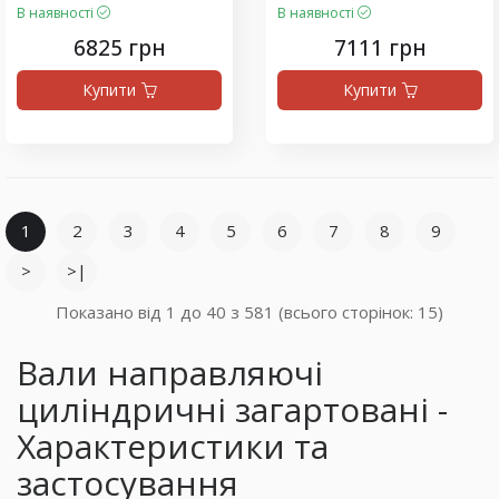
В наявності
В наявності
6825 грн
7111 грн
Купити
Купити
1
2
3
4
5
6
7
8
9
>
>|
Показано від 1 до 40 з 581 (всього сторінок: 15)
Вали направляючі
циліндричні загартовані -
Характеристики та
застосування