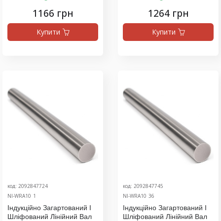
1166 грн
1264 грн
Купити
Купити
код: 2092847724
код: 2092847745
NI-WRA10_1
NI-WRA10_36
Індукційно Загартований І
Індукційно Загартований І
Шліфований Лінійний Вал
Шліфований Лінійний Вал