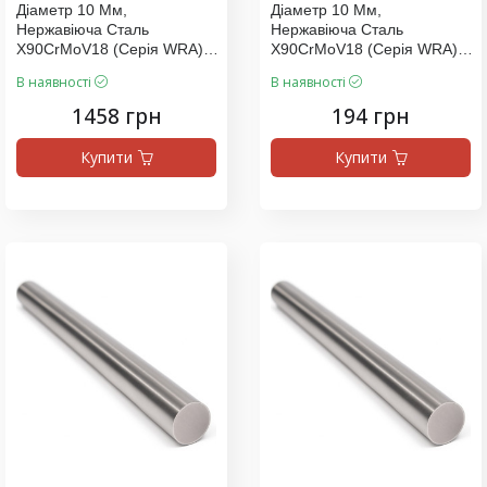
Діаметр 10 Мм,
Діаметр 10 Мм,
Нержавіюча Сталь
Нержавіюча Сталь
X90CrMoV18 (серія WRA),
X90CrMoV18 (серія WRA),
Ціна За 1500 Мм
Ціна За 200 Мм
В наявності
В наявності
1458 грн
194 грн
Купити
Купити