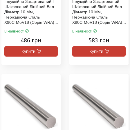
Індукційно Загартований І
Індукційно Загартований І
Шліфований Лінійний Вал
Шліфований Лінійний Вал
Діаметр 10 Мм,
Діаметр 10 Мм,
Нержавіюча Сталь
Нержавіюча Сталь
X90CrMoV18 (серія WRA),
X90CrMoV18 (серія WRA),
Ціна За 500 Мм
Ціна За 600 Мм
В наявності
В наявності
486 грн
583 грн
Купити
Купити