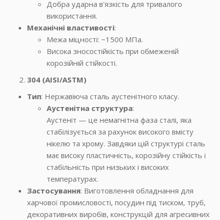
Добра ударна в'язкість для тривалого
використання.
Механічні властивості
:
Межа міцності: ~1500 МПа.
Висока зносостійкість при обмеженій
корозійній стійкості.
304 (AISI/ASTM)
Тип
: Нержавіюча сталь аустенітного класу.
Аустенітна структура
:
Аустеніт — це немагнітна фаза сталі, яка
стабілізується за рахунок високого вмісту
нікелю та хрому. Завдяки цій структурі сталь
має високу пластичність, корозійну стійкість і
стабільність при низьких і високих
температурах.
Застосування
: Виготовлення обладнання для
харчової промисловості, посудин під тиском, труб,
декоративних виробів, конструкцій для агресивних