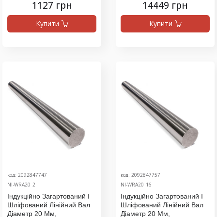
1127 грн
14449 грн
Купити
Купити
код: 2092847747
код: 2092847757
NI-WRA20_2
NI-WRA20_16
Індукційно Загартований І
Індукційно Загартований І
Шліфований Лінійний Вал
Шліфований Лінійний Вал
Діаметр 20 Мм,
Діаметр 20 Мм,