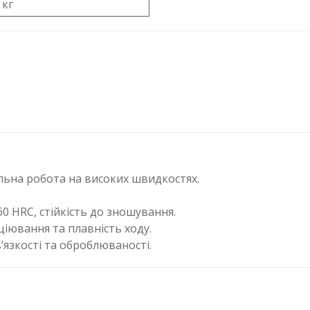
 кг
льна робота на високих швидкостях.
60 HRC, стійкість до зношування.
іювання та плавність ходу.
’язкості та оброблюваності.