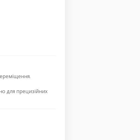
переміщення.
но для прецизійних