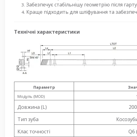
Забезпечує стабільнішу геометрію після гарт
Краще підходить для шліфування та забезпеч
Технічні характеристики
Параметр
Зна
Модуль (MOD)
Довжина (L)
200
Тип зуба
Косозуби
Клас точності
Q6 