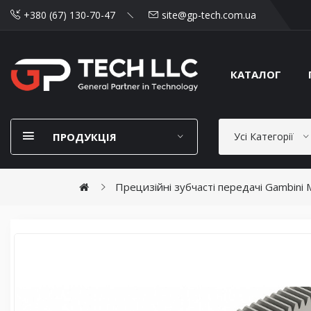
+380 (67) 130-70-47
site@gp-tech.com.ua
КАТАЛОГ
ПРОДУКЦІЯ
Усі Категорії
Прецизійні зубчасті передачі Gambini M