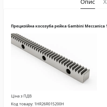
Опис
Х
Прецизійна косозуба рейка Gambini Meccanica 1
Ціна з ПДВ
Код товару: 1HR26R015200H