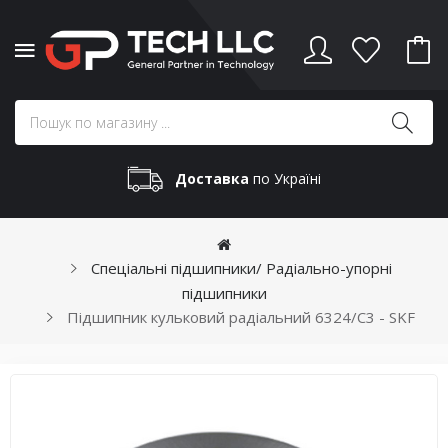
Доставка
по Україні
Спеціальні підшипники/ Радіально-упорні
підшипники
Підшипник кульковий радіальний 6324/C3 - SKF