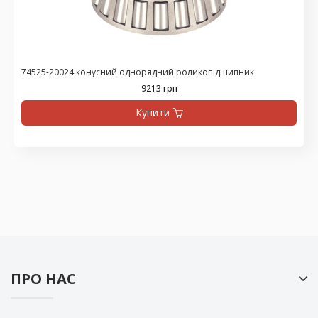
74525-20024 конусний однорядний роликопідшипник
9213 грн
Купити
ПРО НАС