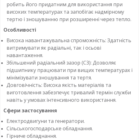
робить його придатним для використання при
високих температурах та запобігає надмірному
тертю і зношуванню при розширенні через тепло.
Особливості
Висока навантажувальна спроможність: Здатність
витримувати як радіальні, так і осьові
навантаження.
Збільшений радіальний зазор (C3): Дозволяє
підшипнику працювати при вищих температурах і
мінімізувати зношування та тертя.
Довговічність: Висока якість матеріалів та
виготовлення забезпечує тривалий термін служби
навіть у умовах інтенсивного використання.
Сфери застосування
Електродвигуни та генератори.
Сільськогосподарське обладнання.
Гірниче обладнання.