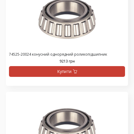
74525-20024 конусний однорядний роликопідшипник
9213 грн
Купити