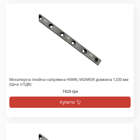
Мініатюрна лінійна напрямна HIWIN, MGNR09 довжина 1200 мм
(Ціна з ПДВ)
7420 грн
Купити