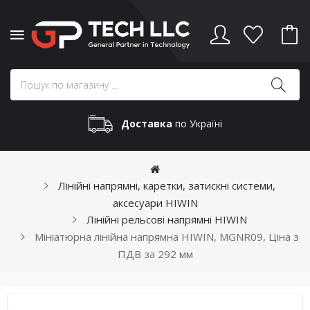
Доставка
по Україні
Лінійні напрямні, каретки, затискні системи,
аксесуари HIWIN
Лінійні рельсові напрямні HIWIN
Мініатюрна лінійна напрямна HIWIN, MGNR09, Ціна з
ПДВ за 292 мм