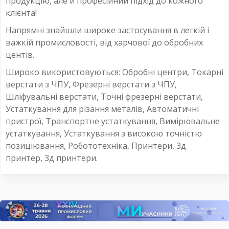
продукцію, але й професійний підхід до кожного
клієнта!
Напрямні знайшли широке застосування в легкій і
важкій промисловості, від харчової до обробних
центів.
Широко використовуються: Обробні центри, Токарні
верстати з ЧПУ, Фрезерні верстати з ЧПУ,
Шліфувальні верстати, Точні фрезерні верстати,
Устаткування для різання металів, Автоматичні
пристрої, Транспортне устаткування, Вимірювальне
устаткування, Устаткування з високою точністю
позиціювання, Робототехніка, Принтери, 3д
принтер, 3д принтери.