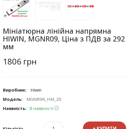
Мініатюрна лінійна напрямна
HIWIN, MGNR09, Ціна з ПДВ за 292
мм
1806 грн
Виробник:
Hiwin
Модель:
MGNR9R_HM_20
Наявність:
В наявності
КУПИТИ
Кількість