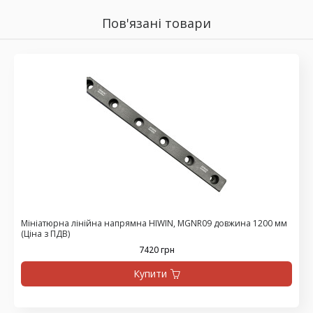
Пов'язані товари
Мініатюрна лінійна напрямна HIWIN, MGNR09 довжина 1200 мм
(Ціна з ПДВ)
7420 грн
Купити