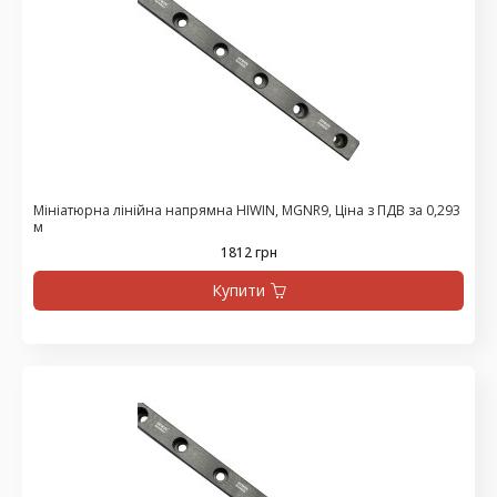
Мініатюрна лінійна напрямна HIWIN, MGNR9, Ціна з ПДВ за 0,293
м
1812 грн
Купити