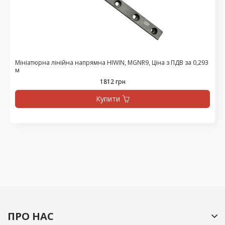
Мініатюрна лінійна напрямна HIWIN, MGNR9, Ціна з ПДВ за 0,293
м
1812 грн
Купити
ПРО НАС