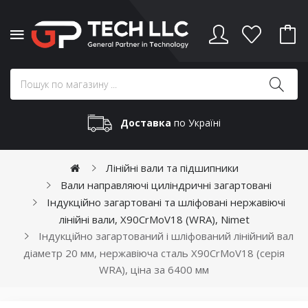
Доставка
по Україні
Лінійні вали та підшипники
Вали направляючі циліндричні загартовані
Індукційно загартовані та шліфовані нержавіючі
лінійні вали, X90CrMoV18 (WRA), Nimet
Індукційно загартований і шліфований лінійний вал
діаметр 20 мм, нержавіюча сталь X90CrMoV18 (серія
WRA), ціна за 6400 мм