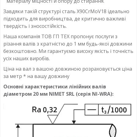
матеріалу міцності й опору до стирання.
Завдяки такій структурі сталь X90CrMoV18 ідеально
підходить для виробництва, де критично важливі
твердість і зносостійкість.
Наша компанія ТОВ ГП ТЕХ пропонує послуги з
різання валів з кратністю до 1 мм будь-якої довжини
безкоштовно. Ми гарантуємо високу якість і точність
усіх наших виробів.
Ціна на вал з вашою довжиною розраховується ціна
за метр * на вашу довжину
Основні характеристики лінійних валів
діаметром 20 мм NIMET SRL (серія NI-WRA):