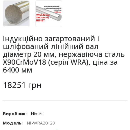
Індукційно загартований і
шліфований лінійний вал
діаметр 20 мм, нержавіюча сталь
X90CrMoV18 (серія WRA), ціна за
6400 мм
18251 грн
Виробник:
Nimet
Модель:
NI-WRA20_29