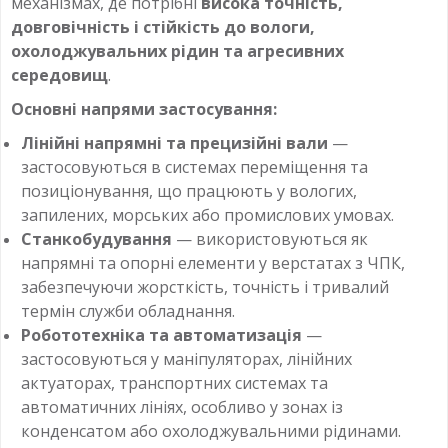
механізмах, де потрібні
висока точність,
довговічність і стійкість до вологи,
охолоджувальних рідин та агресивних
середовищ
.
Основні напрями застосування:
Лінійні напрямні та прецизійні вали
—
застосовуються в системах переміщення та
позиціонування, що працюють у вологих,
запилених, морських або промислових умовах.
Станкобудування
— використовуються як
напрямні та опорні елементи у верстатах з ЧПК,
забезпечуючи жорсткість, точність і тривалий
термін служби обладнання.
Робототехніка та автоматизація
—
застосовуються у маніпуляторах, лінійних
актуаторах, транспортних системах та
автоматичних лініях, особливо у зонах із
конденсатом або охолоджувальними рідинами.