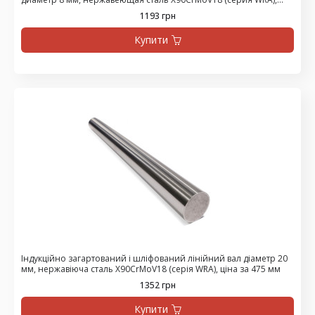
цена за 1500 мм
1193 грн
Купити
Індукційно загартований і шліфований лінійний вал діаметр 20
мм, нержавіюча сталь X90CrMoV18 (серія WRA), ціна за 475 мм
1352 грн
Купити