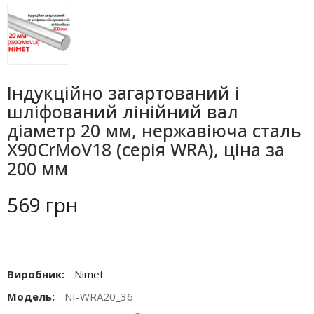
Індукційно загартований і
шліфований лінійний вал
діаметр 20 мм, нержавіюча сталь
X90CrMoV18 (серія WRA), ціна за
200 мм
569 грн
Виробник:
Nimet
Модель:
NI-WRA20_36