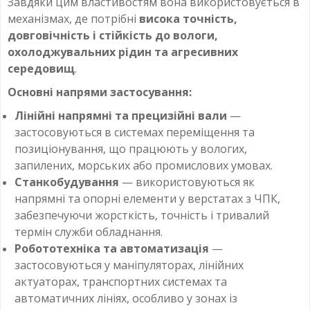
Завдяки цим властивостям вона використовується в
механізмах, де потрібні
висока точність,
довговічність і стійкість до вологи,
охолоджувальних рідин та агресивних
середовищ
.
Основні напрями застосування:
Лінійні напрямні та прецизійні вали
—
застосовуються в системах переміщення та
позиціонування, що працюють у вологих,
запилених, морських або промислових умовах.
Станкобудування
— використовуються як
напрямні та опорні елементи у верстатах з ЧПК,
забезпечуючи жорсткість, точність і тривалий
термін служби обладнання.
Робототехніка та автоматизація
—
застосовуються у маніпуляторах, лінійних
актуаторах, транспортних системах та
автоматичних лініях, особливо у зонах із