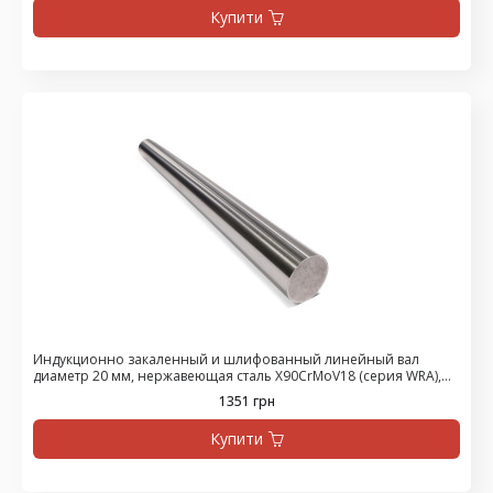
Купити
Индукционно закаленный и шлифованный линейный вал
диаметр 20 мм, нержавеющая сталь X90CrMoV18 (серия WRA),
цена за 475 мм
1351 грн
Купити