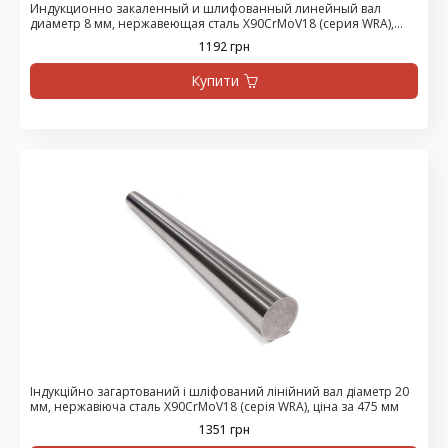
Индукционно закаленный и шлифованный линейный вал
диаметр 8 мм, нержавеющая сталь X90CrMoV18 (серия WRA),
цена за 1500 мм
1192 грн
Купити
Індукційно загартований і шліфований лінійний вал діаметр 20
мм, нержавіюча сталь X90CrMoV18 (серія WRA), ціна за 475 мм
1351 грн