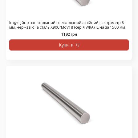
Індукційно загартований і шліфований лінійний вал діаметр 8
мм, нержавіюча сталь X90CrMoV18 (серія WRA), ціна за 1500 мм
1192 грн
Купити