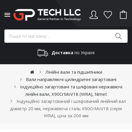
Доставка
по Україні
Лінійні вали та підшипники
Вали направляючі циліндричні загартовані
Індукційно загартовані та шліфовані нержавіючі
лінійні вали, X90CrMoV18 (WRA), Nimet
Індукційно загартований і шліфований лінійний вал
діаметр 20 мм, нержавіюча сталь X90CrMoV18 (серія
WRA), ціна за 200 мм