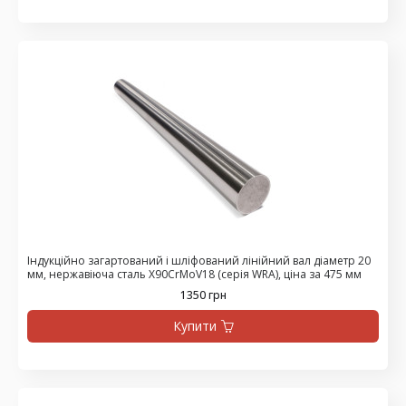
Індукційно загартований і шліфований лінійний вал діаметр 20
мм, нержавіюча сталь X90CrMoV18 (серія WRA), ціна за 475 мм
1350 грн
Купити