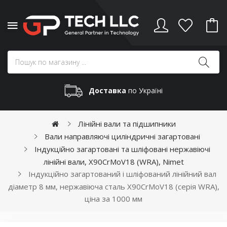
Доставка
по Україні
Лінійні вали та підшипники
Вали направляючі циліндричні загартовані
Індукційно загартовані та шліфовані нержавіючі
лінійні вали, X90CrMoV18 (WRA), Nimet
Індукційно загартований і шліфований лінійний вал
діаметр 8 мм, нержавіюча сталь X90CrMoV18 (серія WRA),
ціна за 1000 мм