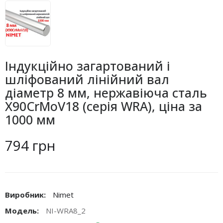
Індукційно загартований і
шліфований лінійний вал
діаметр 8 мм, нержавіюча сталь
X90CrMoV18 (серія WRA), ціна за
1000 мм
794 грн
Виробник:
Nimet
Модель:
NI-WRA8_2