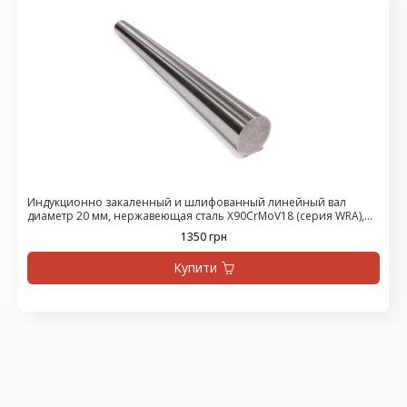
Индукционно закаленный и шлифованный линейный вал
диаметр 20 мм, нержавеющая сталь X90CrMoV18 (серия WRA),
цена за 475 мм
1350 грн
Купити