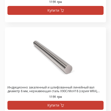
1191 грн
Купити
Индукционно закаленный и шлифованный линейный вал
диаметр 8 мм, нержавеющая сталь X90CrMoV18 (серия WRA),
цена за 1500 мм
1191 грн
Купити