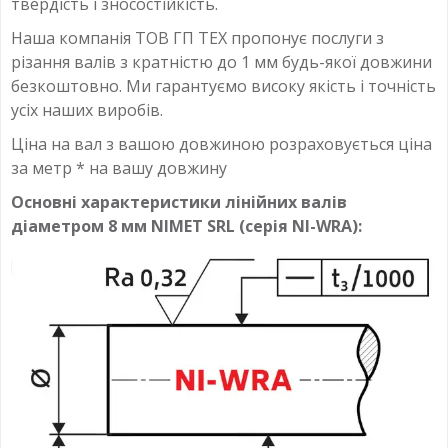
твердість і зносостійкість.
Наша компанія ТОВ ГП ТЕХ пропонує послуги з
різання валів з кратністю до 1 мм будь-якої довжини
безкоштовно. Ми гарантуємо високу якість і точність
усіх наших виробів.
Ціна на вал з вашою довжиною розраховується ціна
за метр * на вашу довжину
Основні характеристики лінійних валів
діаметром 8 мм NIMET SRL (серія NI-WRA):