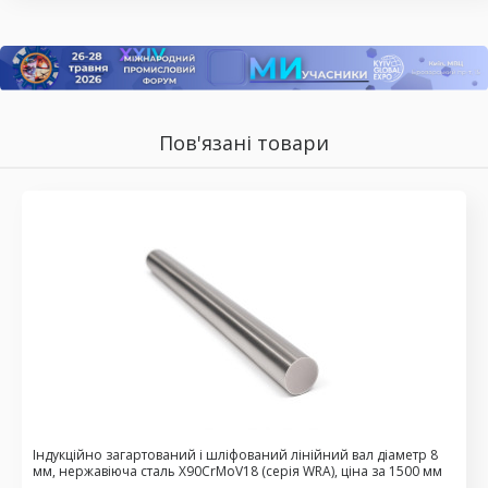
Пов'язані товари
Індукційно загартований і шліфований лінійний вал діаметр 8
мм, нержавіюча сталь X90CrMoV18 (серія WRA), ціна за 1500 мм