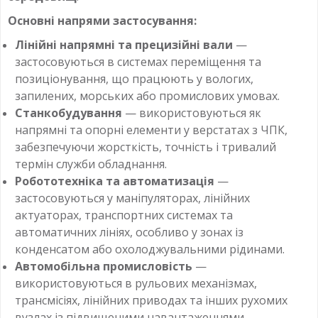
Основні напрями застосування:
Лінійні напрямні та прецизійні вали
—
застосовуються в системах переміщення та
позиціонування, що працюють у вологих,
запилених, морських або промислових умовах.
Станкобудування
— використовуються як
напрямні та опорні елементи у верстатах з ЧПК,
забезпечуючи жорсткість, точність і тривалий
термін служби обладнання.
Робототехніка та автоматизація
—
застосовуються у маніпуляторах, лінійних
актуаторах, транспортних системах та
автоматичних лініях, особливо у зонах із
конденсатом або охолоджувальними рідинами.
Автомобільна промисловість
—
використовуються в рульових механізмах,
трансмісіях, лінійних приводах та інших рухомих
вузлах із підвищеними навантаженнями.