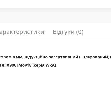
арактеристики
Відгуки (0)
тром 8 мм, індукційно загартований і шліфований,
лі X90CrMoV18 (серія WRA)