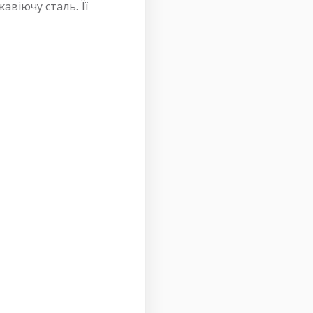
авіючу сталь. Її