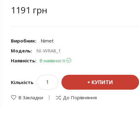
1191 грн
Виробник:
Nimet
Модель:
NI-WRA8_1
Наявність:
В наявності
КУПИТИ
Кількість
В Закладки
До Порівняння