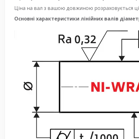
Ціна на вал з вашою довжиною розраховується ці
Основні характеристики лінійних валів діаметр