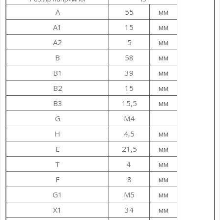
A
55
мм
A1
15
мм
A2
5
мм
B
58
мм
B1
39
мм
B2
15
мм
B3
15,5
мм
G
M4
H
4,5
мм
E
21,5
мм
T
4
мм
F
8
мм
G1
M5
мм
X1
34
мм