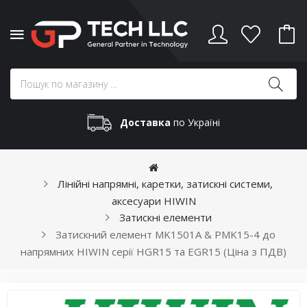
Доставка
по Україні
Лінійні напрямні, каретки, затискні системи,
аксесуари HIWIN
Затискні елементи
Затискний елемент MK1501A & PMK15-4 до
напрямних HIWIN серії HGR15 та EGR15 (Ціна з ПДВ)