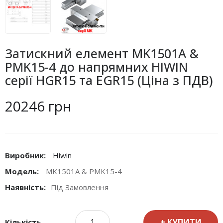
Затискний елемент MK1501A &
PMK15-4 до напрямних HIWIN
серії HGR15 та EGR15 (Ціна з ПДВ)
20246 грн
Виробник:
Hiwin
Модель:
MK1501A & PMK15-4
Наявність:
Під Замовлення
КУПИТИ
Кількість