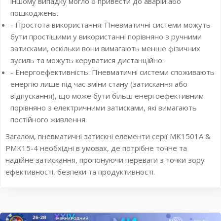
іншому випадку могло б привести до аварій або
пошкоджень.
- Простота використання: Пневматичні системи можуть
бути простішими у використанні порівняно з ручними
затисками, оскільки вони вимагають менше фізичних
зусиль та можуть керуватися дистанційно.
- Енергоефективність: Пневматичні системи споживають
енергію лише під час зміни стану (затискання або
відпускання), що може бути більш енергоефективним
порівняно з електричними затисками, які вимагають
постійного живлення.
Загалом, пневматичні затискні елементи серії MK1501A &
PMK15-4 необхідні в умовах, де потрібне точне та
надійне затискання, пропонуючи переваги з точки зору
ефективності, безпеки та продуктивності.