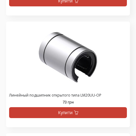
Купити
Линейный подшипник открытого типа LM20UU-OP
73 грн
Купити