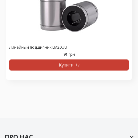
Линейный подшипник LM20UU
91 грн
Купити
ПРО НАС