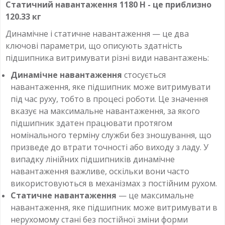
Статичний навантаження 1180 Н - це приблизно
120.33 кг
Динамічне і статичне навантаження — це два
ключові параметри, що описують здатність
підшипника витримувати різні види навантажень:
Динамічне навантаження
стосується
навантаження, яке підшипник може витримувати
під час руху, тобто в процесі роботи. Це значення
вказує на максимальне навантаження, за якого
підшипник здатен працювати протягом
номінального терміну служби без зношування, що
призведе до втрати точності або виходу з ладу. У
випадку лінійних підшипників динамічне
навантаження важливе, оскільки вони часто
використовуються в механізмах з постійним рухом.
Статичне навантаження
— це максимальне
навантаження, яке підшипник може витримувати в
нерухомому стані без постійної зміни форми