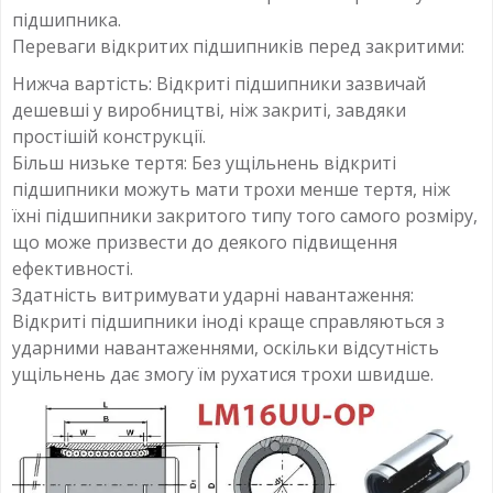
підшипника.
Переваги відкритих підшипників перед закритими:
Нижча вартість: Відкриті підшипники зазвичай
дешевші у виробництві, ніж закриті, завдяки
простішій конструкції.
Більш низьке тертя: Без ущільнень відкриті
підшипники можуть мати трохи менше тертя, ніж
їхні підшипники закритого типу того самого розміру,
що може призвести до деякого підвищення
ефективності.
Здатність витримувати ударні навантаження:
Відкриті підшипники іноді краще справляються з
ударними навантаженнями, оскільки відсутність
ущільнень дає змогу їм рухатися трохи швидше.