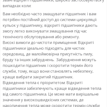
випадках коли:
Вам необхідно часто змащувати підшипник і вам
потрібен постійний доступ до системи циркуляції
кульок у підшипнику, відкриті підшипники дають
змогу легко виконувати змащування під час
технічного обслуговування або ремонту.
Високі вимоги до чистоти приміщення: Відкриті
підшипники ідеально підходять для чистих
середовищ, де малоймовірна присутність пилу,
бруду та інших забруднень. Забруднення можуть
пошкодити підшипник і скоротити термін його
служби, тому, якщо вони становлять небезпеку,
краще вибрати закритий підшипник.
Відведення тепла є пріоритетом: Відкриті
підшипники забезпечують краще відведення тепла
від самого підшипника. Це може мати вирішальне
значення у високошвидкісних системах, де
накопичення тепла може скоротити термін служби