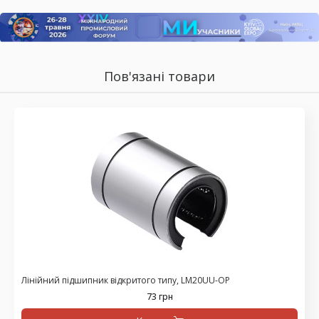
Пов'язані товари
Лінійний підшипник відкритого типу, LM20UU-OP
73 грн