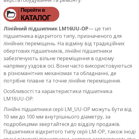
Лінійний підшипник LM16UU-OP
— це тип
підшипника відкритого типу, призначеного для
лінійних переміщень. На відміну від традиційних
обертових підшипників, лінійні підшипники
забезпечують вільне переміщення в одному
напрямку уздовж осі. Вони часто використовуються
в різноманітних механізмах та обладнанні, де
потрібне плавне та точне лінійне переміщення.
Особливості та характеристики підшипника
LM16UU-OP:
Лінійні підшипники серії LM_UU-OP можуть бути від
10 мм до 100 мм внутрішнього діаметру, за
подробицями звертайтеся до відділу продажів.
Підшипники відкритого типу серії LM-OP, також іноді
звані відкриті підшипники, широко застосовуються у