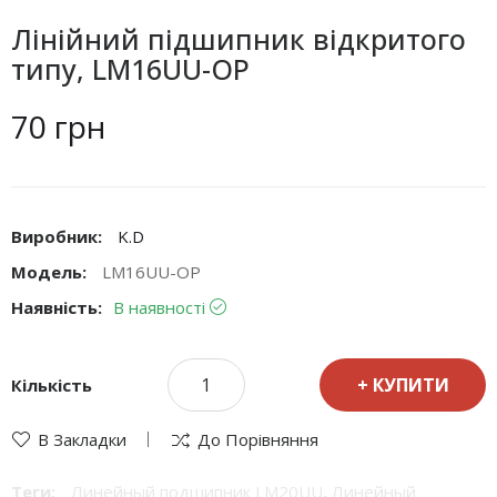
Лінійний підшипник відкритого
типу, LM16UU-OP
70 грн
Виробник:
K.D
Модель:
LM16UU-OP
Наявність:
В наявності
КУПИТИ
Кількість
В Закладки
До Порівняння
Теги:
Линейный подшипник LM20UU
,
Линейный