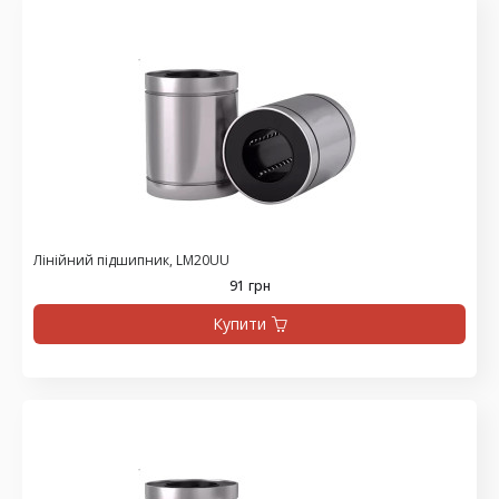
Лінійний підшипник, LM20UU
91 грн
Купити