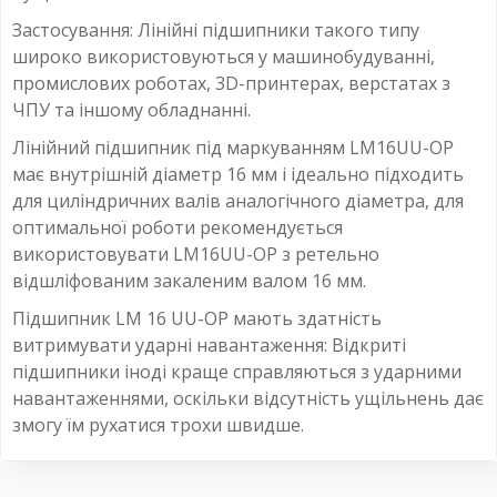
Застосування: Лінійні підшипники такого типу
широко використовуються у машинобудуванні,
промислових роботах, 3D-принтерах, верстатах з
ЧПУ та іншому обладнанні.
Лінійний підшипник під маркуванням LM16UU-OP
має внутрішній діаметр 16 мм і ідеально підходить
для циліндричних валів аналогічного діаметра, для
оптимальної роботи рекомендується
використовувати LM16UU-OP з ретельно
відшліфованим закаленим валом 16 мм.
Підшипник LM 16 UU-OP мають здатність
витримувати ударні навантаження: Відкриті
підшипники іноді краще справляються з ударними
навантаженнями, оскільки відсутність ущільнень дає
змогу їм рухатися трохи швидше.