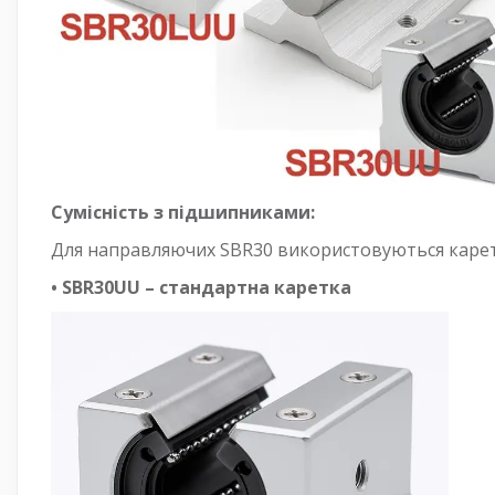
Сумісність з підшипниками:
Для направляючих SBR30 використовуються карет
• SBR30UU – стандартна каретка