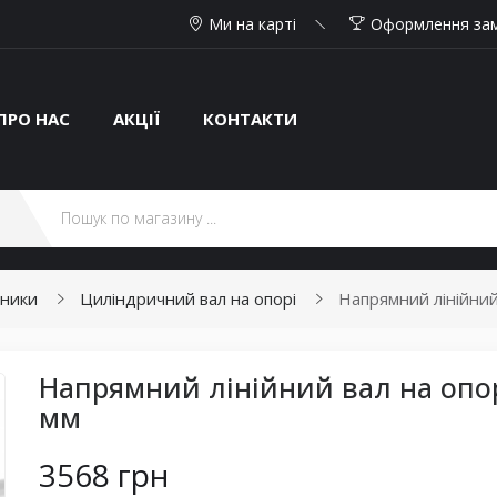
Ми на карті
Оформлення за
ПРО НАС
АКЦІЇ
КОНТАКТИ
пники
Циліндричний вал на опорі
Напрямний лінійний
Напрямний лінійний вал на опор
мм
3568 грн