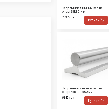
 вал на опоре диаметр 30
й линейный вал на опоре
Напрямний лінійний вал на
опорі SBR30, 4 м
 диаметр 30 мм
,
7137 грн
вал на опорной рейке
Купити
Напрямний лінійний вал на
опорі SBR30, 3500 мм
6245 грн
Купити