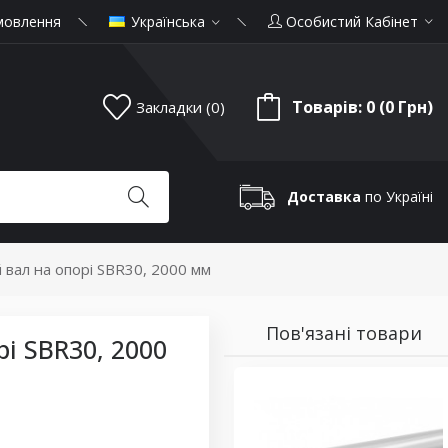
мовлення
Українська
Особистий Кабінет
Товарів: 0 (0 Грн)
Закладки (0)
Доставка
по Україні
 вал на опорі SBR30, 2000 мм
Пов'язані товари
і SBR30, 2000