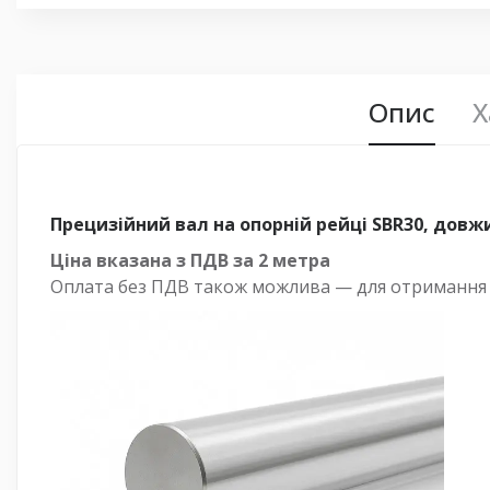
Опис
Х
Прецизійний вал на опорній рейці SBR30, довж
Ціна вказана з ПДВ за 2 метра
Оплата
без
ПДВ також можлива — для отримання ра