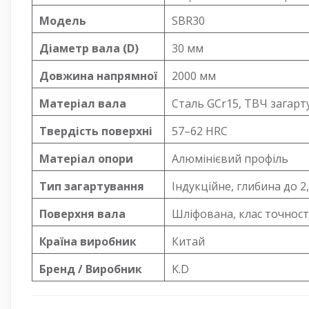
Модель
SBR30
Діаметр вала (D)
30 мм
Довжина напрямної
2000 мм
Матеріал вала
Сталь GCr15, ТВЧ загарт
Твердість поверхні
57–62 HRC
Матеріал опори
Алюмінієвий профіль
Тип загартування
Індукційне, глибина до 2
Поверхня вала
Шліфована, клас точност
Країна виробник
Китай
Бренд / Виробник
K.D