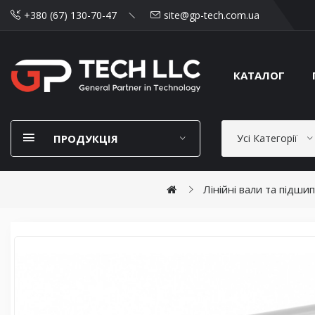
+380 (67) 130-70-47
site@gp-tech.com.ua
КАТАЛОГ
ПРОДУКЦІЯ
Усі Категорії
Лінійні вали та підши