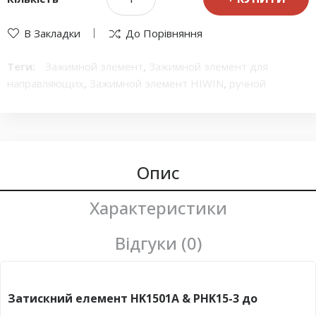
В Закладки
До Порівняння
Теги:
Зажимной элемент
,
Зажимной элемент для
направляющих
,
Зажимной элемент HIWIN
,
ручной
Зажимной элемент
Опис
Характеристики
Відгуки (0)
Затискний елемент HK1501A & PHK15-3 до