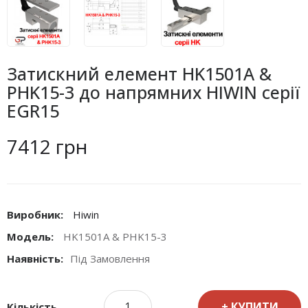
Затискний елемент HK1501A &
PHK15-3 до напрямних HIWIN серії
EGR15
7412 грн
Виробник:
Hiwin
Модель:
HK1501A & PHK15-3
Наявність:
Під Замовлення
КУПИТИ
Кількість