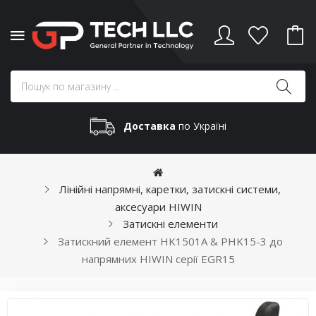
Доставка
по Україні
Лінійні напрямні, каретки, затискні системи,
аксесуари HIWIN
Затискні елементи
Затискний елемент HK1501A & PHK15-3 до
напрямних HIWIN серії EGR15