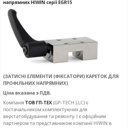
напрямних HIWIN серії EGR15
(ЗАТИСНІ ЕЛЕМЕНТИ (ФІКСАТОРИ) КАРЕТОК ДЛЯ
ПРОФІЛЬНИХ НАПРЯМНИХ)
Ціна вказана з ПДВ.
Компанія
ТОВ ГП-ТЕХ
(GP-TECH LLC) є
постачальником комплектуючих для
верстатобудування та ремонту. І є офіційним
партнером та представником компанії HIWIN в