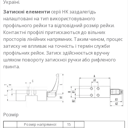
Україні.
Затискні елементи
серії HK заздалегідь
налаштовані на тип використовуваного
профільного рейки та відповідний розмір рейки.
Контактні профілі притискаються до вільних
просторів лінійних напрямних. Таким чином, процес
затиску не впливає на точність і термін служби
профільних рейок. Затиск здійснюється вручну
шляхом повороту затискної ручки або рифленого
гвинта.
Розмір
Розмір напрямної
15