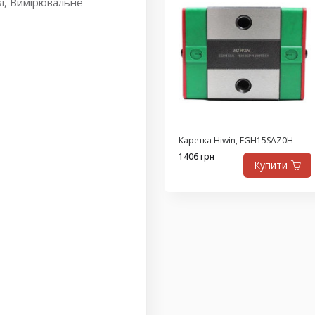
ня, Вимірювальне
Каретка Hiwin, EGH15SAZ0H
1406 грн
Купити