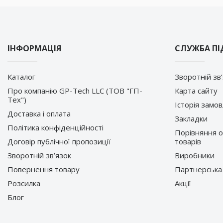
ІНФОРМАЦІЯ
СЛУЖБА П
Каталог
Зворотній зв
Про компанію GP-Tech LLC (ТОВ "ГП-
Карта сайту
Тех")
Історія замо
Доставка і оплата
Закладки
Політика конфіденційності
Порівняння 
Договір публічної пропозиції
товарів
Зворотній зв’язок
Виробники
Повернення товару
Партнерська
Розсилка
Акції
Блог