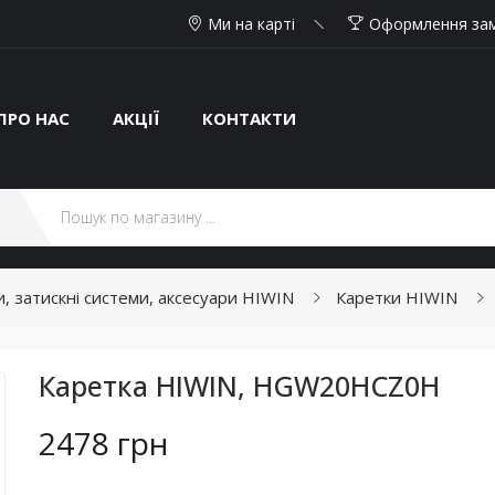
Ми на карті
Оформлення за
ПРО НАС
АКЦІЇ
КОНТАКТИ
ки, затискні системи, аксесуари HIWIN
Каретки HIWIN
Каретка HIWIN, HGW20HCZ0H
2478 грн