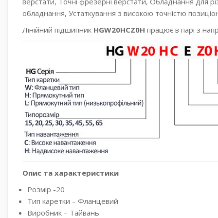
верстати, Точні фрезерні верстати, Обладнання для р
обладнання, Устаткування з високою точністю позиціон
Лінійний підшипник
HGW20HCZ0H
працює в парі з нап
Опис та характеристики
Розмір -20
Тип каретки – Фланцевий
Виробник – Тайвань