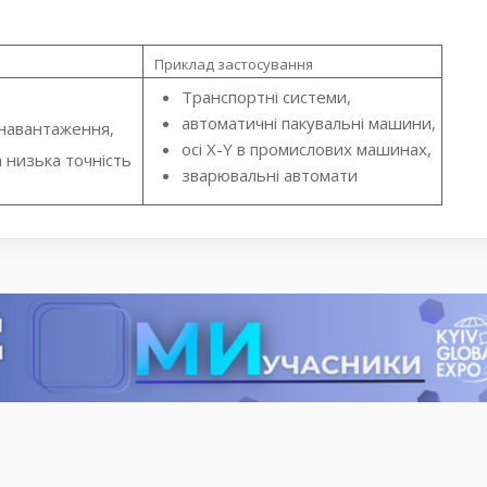
Приклад застосування
Транспортні системи,
автоматичні пакувальні машини,
навантаження,
осі X-Y в промислових машинах,
 низька точність
зварювальні автомати