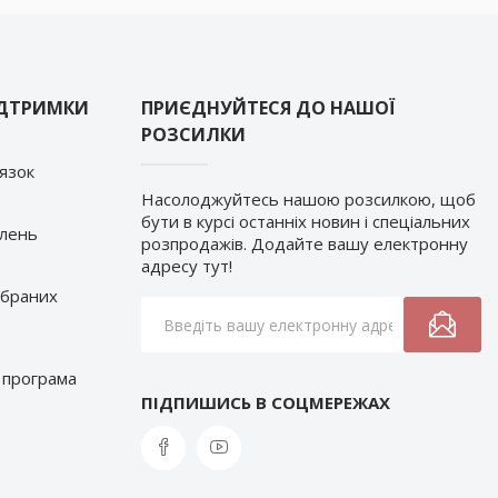
ІДТРИМКИ
ПРИЄДНУЙТЕСЯ ДО НАШОЇ
РОЗСИЛКИ
’язок
Насолоджуйтесь нашою розсилкою, щоб
бути в курсі останніх новин і спеціальних
влень
розпродажів. Додайте вашу електронну
адресу тут!
обраних
 програма
ПІДПИШИСЬ В СОЦМЕРЕЖАХ