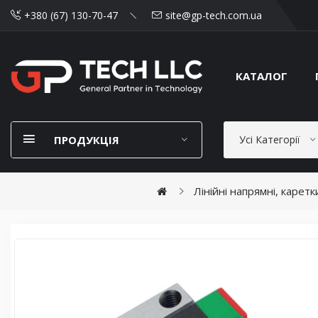
+380 (67) 130-70-47
site@gp-tech.com.ua
КАТАЛОГ
ПРОДУКЦІЯ
Усі Категорії
Лінійні напрямні, карет