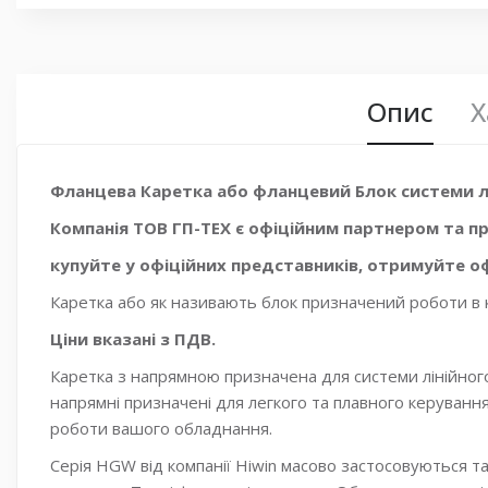
Опис
Х
Фланцева Каретка або фланцевий Блок системи 
Компанія ТОВ ГП-ТЕХ є офіційним партнером та пр
купуйте у офіційних представників, отримуйте оф
Каретка або як називають блок призначений роботи в
Ціни вказані з ПДВ.
Каретка з напрямною призначена для системи лінійного
напрямні призначені для легкого та плавного керуванн
роботи вашого обладнання.
Серія HGW від компанії Hiwin масово застосовуються т