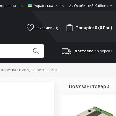
мовлення
Українська
Особистий Кабінет
Товарів: 0 (0 Грн)
Закладки (0)
Доставка
по Україні
Каретка HIWIN, HGW20HCZ0H
Пов'язані товари