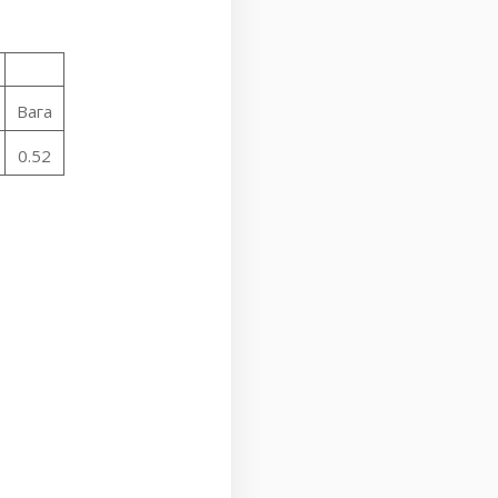
Вага
0.52