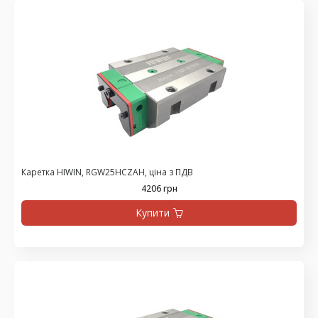
Каретка HIWIN, RGW25HCZAH, ціна з ПДВ
4206 грн
Купити