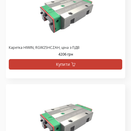
Каретка HIWIN, RGW25HCZAH, ціна з ПДВ
4206 грн
Купити