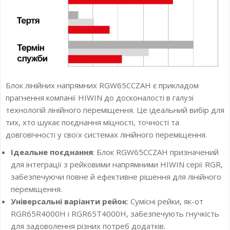
Блок лінійних напрямних RGW65CCZAH є прикладом
прагнення компанії HIWIN до досконалості в галузі
технологій лінійного переміщення. Це ідеальний вибір для
тих, хто шукає поєднання міцності, точності та
довговічності у своїх системах лінійного переміщення.
Ідеальне поєднання
: Блок RGW65CCZAH призначений
для інтеграції з рейковими напрямними HIWIN серії RGR,
забезпечуючи повне й ефективне рішення для лінійного
переміщення.
Універсальні варіанти рейок
: Сумісні рейки, як-от
RGR65R4000H і RGR65T4000H, забезпечують гнучкість
для задоволення різних потреб додатків.