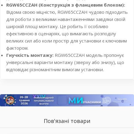
RGW65CCZAH (Конструкція з фланцевим блоком):
Відома своєю міцністю, RGW65CCZAH чудово підходить
для роботи з великими навантаженнями завдяки своїй
широкій площі монтажу. Це робить її особливо
ефективною в сценаріях, що вимагають розподілу
великих сил або коли простір для установки є ключовим
фактором.
Гнучкість монтажу:
RGW65CCZAH модель пропонує
універсальні варіанти монтажу (зверху або знизу), що
відповідає різноманітним вимогам установки.
Пов'язані товари