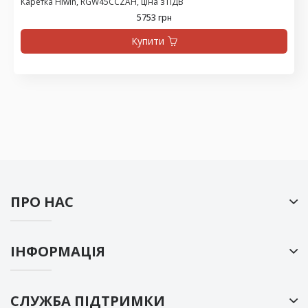
Каретка Hiwin, RGW45CCZAH, ціна з ПДВ
5753 грн
Купити
ПРО НАС
ІНФОРМАЦІЯ
СЛУЖБА ПІДТРИМКИ