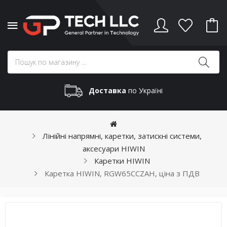
Доставка
по Україні
Лінійні напрямні, каретки, затискні системи,
аксесуари HIWIN
Каретки HIWIN
Каретка HIWIN, RGW65CCZAH, ціна з ПДВ