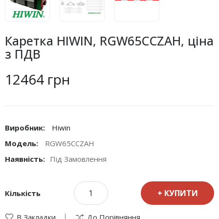
Каретка HIWIN, RGW65CCZAH, ціна
з ПДВ
12464 грн
Виробник:
Hiwin
Модель:
RGW65CCZAH
Наявність:
Під Замовлення
КУПИТИ
Кількість
В Закладки
До Порівняння