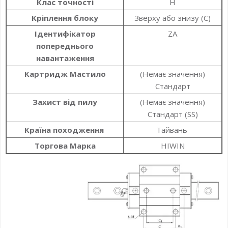
Клас точності
H
Кріплення блоку
Зверху або знизу (C)
Ідентифікатор
ZA
попереднього
навантаження
Картридж Мастило
(Немає значення)
Стандарт
Захист від пилу
(Немає значення)
Стандарт (SS)
Країна походження
Тайвань
Торгова Марка
HIWIN