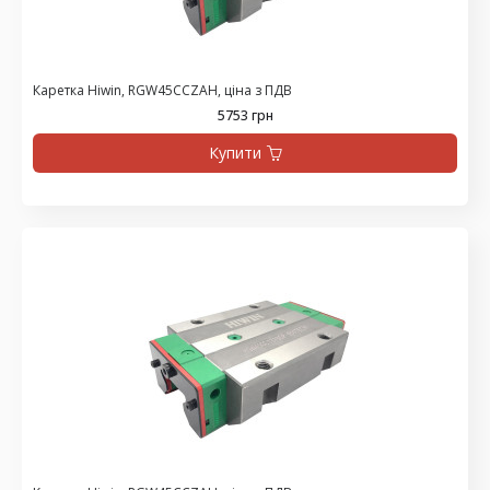
Каретка Hiwin, RGW45CCZAH, ціна з ПДВ
5753 грн
Купити