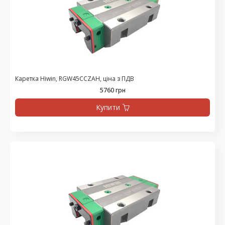
Каретка Hiwin, RGW45CCZAH, ціна з ПДВ
5760 грн
Купити