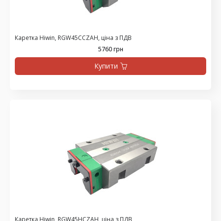
Каретка Hiwin, RGW45CCZAH, ціна з ПДВ
5760 грн
Купити
Каретка Hiwin, RGW45HCZAH, ціна з ПДВ