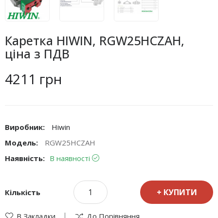
Каретка HIWIN, RGW25HCZAH,
ціна з ПДВ
4211 грн
Виробник:
Hiwin
Модель:
RGW25HCZAH
Наявність:
В наявності
КУПИТИ
Кількість
В Закладки
До Порівняння