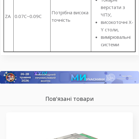
верстати з
Потрібна висока
ЧПУ,
ZA
0.07C~0.09C
точність
високоточні X-
Y столи,
вимірювальні
системи
Пов'язані товари