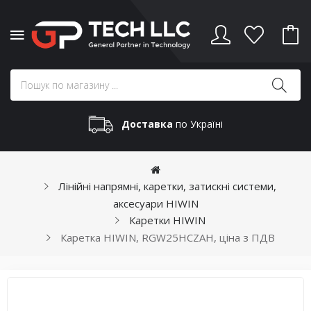
Доставка
по Україні
Лінійні напрямні, каретки, затискні системи,
аксесуари HIWIN
Каретки HIWIN
Каретка HIWIN, RGW25HCZAH, ціна з ПДВ