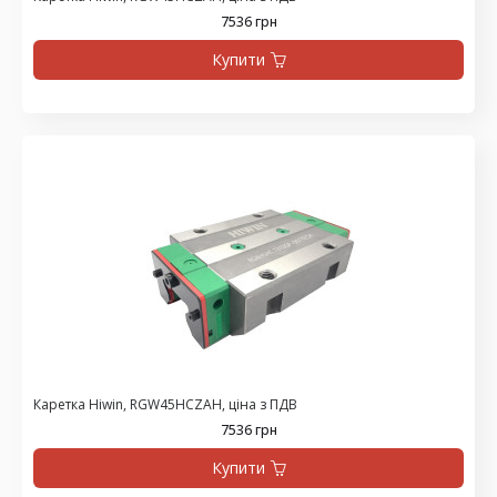
7536 грн
Купити
Каретка Hiwin, RGW45HCZAH, ціна з ПДВ
7536 грн
Купити