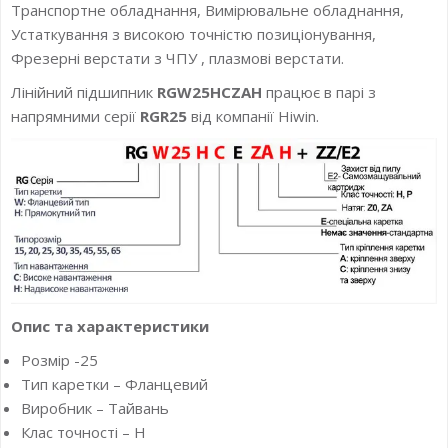
Транспортне обладнання, Вимірювальне обладнання,
Устаткування з високою точністю позиціонування,
Фрезерні верстати з ЧПУ , плазмові верстати.
Лінійний підшипник
RGW25HCZAH
працює в парі з
напрямними серії
RGR25
від компанії Hiwin.
Опис та характеристики
Розмір -25
Тип каретки – Фланцевий
Виробник – Тайвань
Клас точності – H