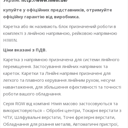
купуйте у офіційних представників, отримуйте
офіційну гарантію від виробника.
Каретка або як називають блок призначений роботи в
комплекті з лінійною напрямною, рейковою напрямною
HIWIN.
Ціни вказані з ПДВ.
Каретка з напрямною призначена для системи лінійного
переміщення. Застосування лінійних напрямних та
кареток. Каретки та Лінійні напрямні призначені для
легкого та плавного керування лінійним рухом, несучи
навантаження, для збільшення ефективності та точності
роботи вашого обладнання.
Серія RGW від компанії Hiwin масово застосовуються та
використовуються – Обробні центри, Токарні верстати з
ЧПУ, Шліфувальні верстати, Точні фрезерні верстати,
Обладнання для різання металів, Автоматичні пристрої,