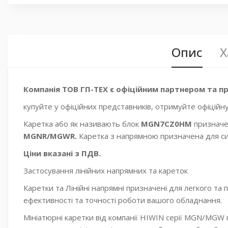
Опис
Х
Компанія ТОВ ГП-ТЕХ є офіційним партнером та пр
купуйте у офіційних представників, отримуйте офіційну
Каретка або як називають блок
MGN7CZ0HM
призначе
MGNR/MGWR.
Каретка з напрямною призначена для си
Ціни вказані з ПДВ.
Застосування лінійних напрямних та кареток
Каретки та Лінійні напрямні призначені для легкого та
ефективності та точності роботи вашого обладнання.
Мініатюрні каретки від компанії HIWIN серії MGN/MGW 