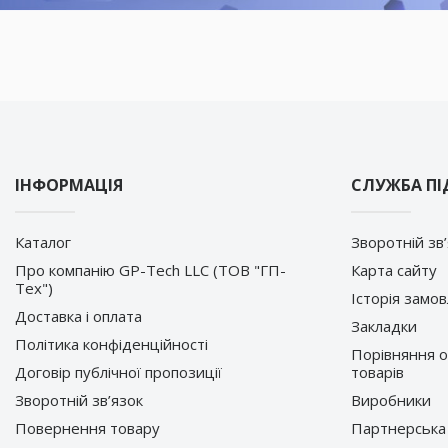
ІНФОРМАЦІЯ
СЛУЖБА П
Каталог
Зворотній зв
Про компанію GP-Tech LLC (ТОВ "ГП-
Карта сайту
Тех")
Історія замо
Доставка і оплата
Закладки
Політика конфіденційності
Порівняння 
Договір публічної пропозиції
товарів
Зворотній зв’язок
Виробники
Повернення товару
Партнерська