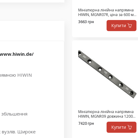
ласса H
,
MGNR7R _HM
,
R
,
HIWIN MGWR7R
,
Мініатюрна лінійна напрямна
HIWIN, MGNR07R, ціна за 600 мм
иниатюрной серии
,
з ПДВ
3663 грн
Купити
/www.hiwin.de/
прямною HIWIN
Мініатюрна лінійна напрямна
я збільшення
HIWIN, MGNR09 довжина 1200
мм (Ціна з ПДВ)
7420 грн
Купити
х вузлів. Широке