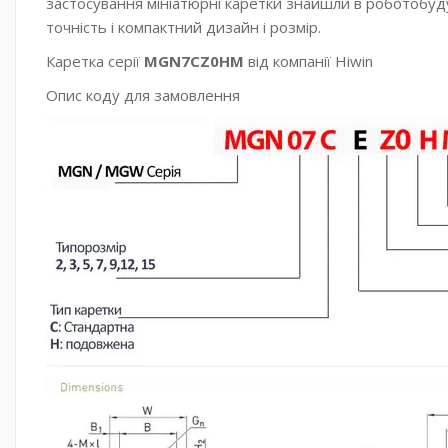
застосування мініатюрні каретки знайшли в роботобуд
точність і компактний дизайн і розмір.
Каретка серії
MGN7CZ0HM
від компанії Hiwin
Опис коду для замовлення