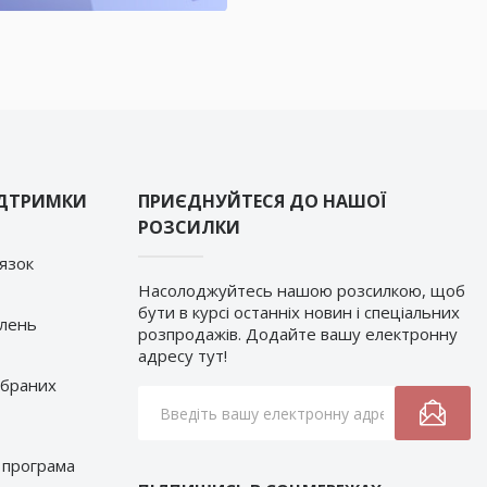
ІДТРИМКИ
ПРИЄДНУЙТЕСЯ ДО НАШОЇ
РОЗСИЛКИ
’язок
Насолоджуйтесь нашою розсилкою, щоб
бути в курсі останніх новин і спеціальних
влень
розпродажів. Додайте вашу електронну
адресу тут!
обраних
 програма