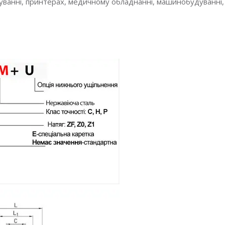
уванні, принтерах, медичному обладнанні, машинобудуванні, 