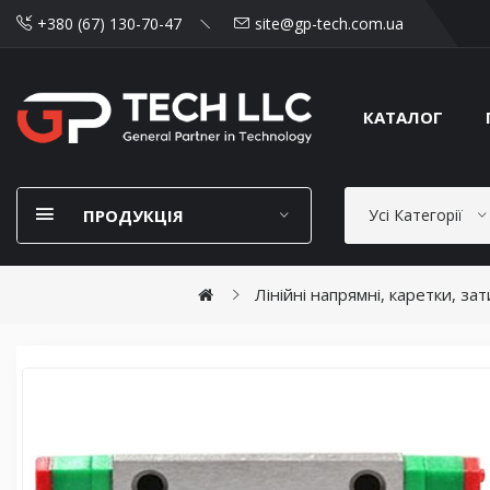
+380 (67) 130-70-47
site@gp-tech.com.ua
КАТАЛОГ
ПРОДУКЦІЯ
Усі Категорії
Лінійні напрямні, каретки, за