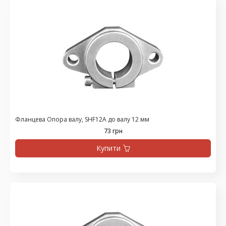
Фланцева Опора валу, SHF12A до валу 12 мм
73 грн
Купити