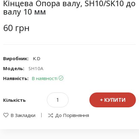
Кінцева Опора валу, SH10/SK10 до
валу 10 мм
60 грн
Виробник:
K.D
Модель:
SH10A
Наявність:
В наявності
КУПИТИ
Кількість
В Закладки
До Порівняння