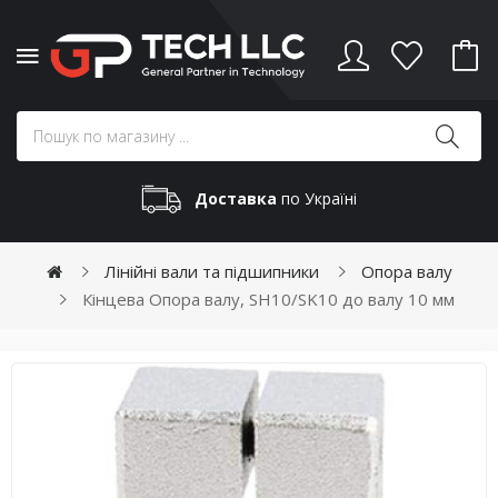
Доставка
по Україні
Лінійні вали та підшипники
Опора валу
Кінцева Опора валу, SH10/SK10 до валу 10 мм