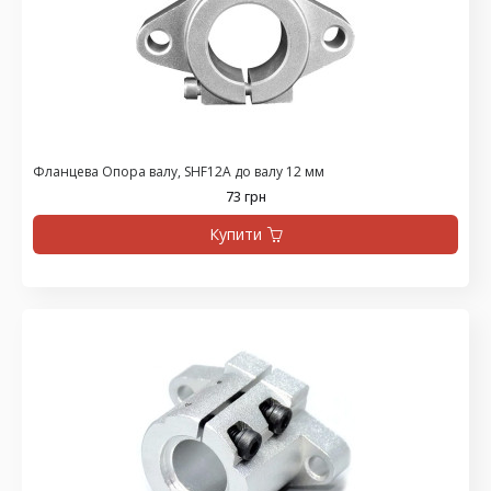
Фланцева Опора валу, SHF12A до валу 12 мм
73 грн
Купити