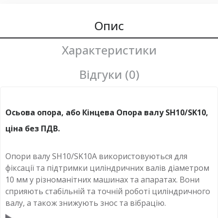
Опис
Характеристики
Відгуки (0)
Осьова опора, або Кінцева Опора валу SH10/SK10,
ціна без ПДВ.
Опори валу SH10/SK10A використовуються для
фіксації та підтримки циліндричних валів діаметром
10 мм у різноманітних машинах та апаратах. Вони
сприяють стабільній та точній роботі циліндричного
валу, а також знижують знос та вібрацію.