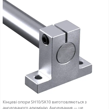
Кінцеві опори SH10/SK10 виготовляються з
анодованого алюмінію. Анодування — це