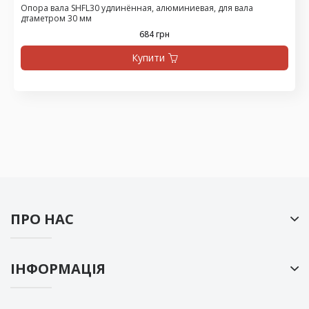
Опора вала SHFL30 удлинённая, алюминиевая, для вала
дтаметром 30 мм
684 грн
Купити
ПРО НАС
ІНФОРМАЦІЯ