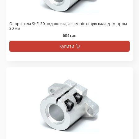
Опора вала SHFL30 подовжена, алюмінієва, для вала діаметром
30 мм
684 грн
Купити