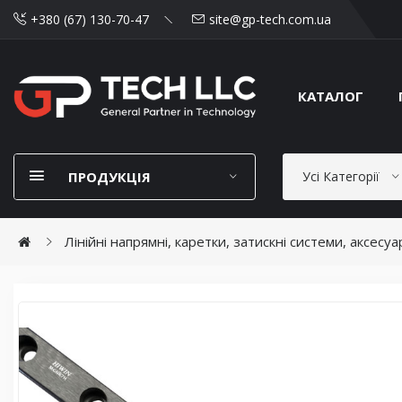
+380 (67) 130-70-47
site@gp-tech.com.ua
КАТАЛОГ
ПРОДУКЦІЯ
Усі Категорії
Лінійні напрямні, каретки, затискні системи, аксесу