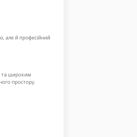
ю, але й професійний
ю та широким
ного простору.