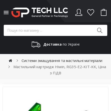
Доставка
по Україні
Системи змащування та мастильні матеріали
Мастильний картридж Hiwin, RG35-E2-KIT-KK, Ціна
з ПДВ