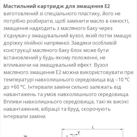
Мастильний картридж для змащення E2
виготовлений зі спеціального пластику, його не
потрібно розбирати, щоб замінити масло в ємності,
змащення надходить з масляного баку через
з'єднувач у змащувальний вузол, який потім змащує
доріжку лінійної напрямної. Завдяки особливій
конструкції масляного баку блок може бути
встановлений у будь-якому положенні, не
впливаючи на змащувальний ефект. Вузол
масляного змащення E2 можна використовувати при
температурі навколишнього середовища від –10 °C
до +60 °C. Інтервали заміни сильно залежать від
навантажень та умов навколишнього середовища.
Впливи навколишнього середовища, такі як високі
навантаження, вібрації та бруд, скорочують
інтервали заміни.