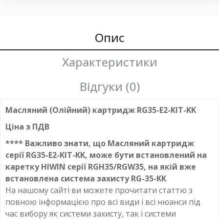
Опис
Характеристики
Відгуки (0)
Масляний (Олійний) картридж RG35-E2-KIT-KK
Ціна з ПДВ
**** Важливо знати, що Масляний картридж
серії RG35-E2-KIT-KK, може бути встановлений на
каретку HIWIN серії RGH35/RGW35, на якій вже
встановлена система захисту RG-35-KK
На нашому сайті ви можете прочитати статтю з
повною інформацією про всі види і всі нюанси під
час вибору як системи захисту, так і системи