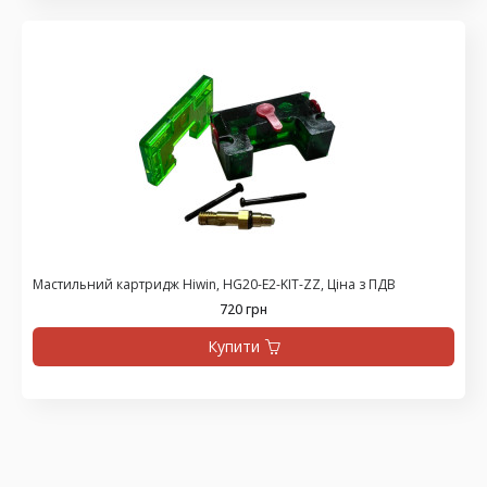
Мастильний картридж Hiwin, HG20-E2-KIT-ZZ, Ціна з ПДВ
720 грн
Купити