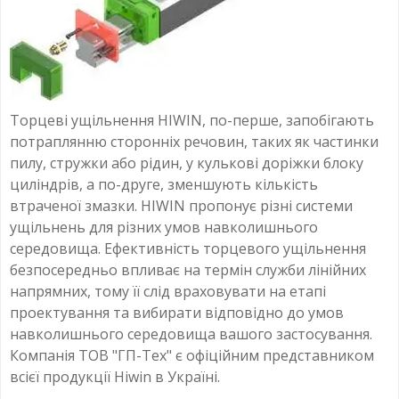
Торцеві ущільнення HIWIN, по-перше, запобігають
потраплянню сторонніх речовин, таких як частинки
пилу, стружки або рідин, у кулькові доріжки блоку
циліндрів, а по-друге, зменшують кількість
втраченої змазки. HIWIN пропонує різні системи
ущільнень для різних умов навколишнього
середовища. Ефективність торцевого ущільнення
безпосередньо впливає на термін служби лінійних
напрямних, тому її слід враховувати на етапі
проектування та вибирати відповідно до умов
навколишнього середовища вашого застосування.
Компанія ТОВ "ГП-Тех" є офіційним представником
всієї продукції Hiwin в Україні.