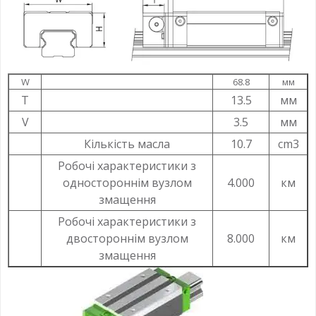
W
68.8
мм
T
13.5
мм
V
3.5
мм
Кількість масла
10.7
cm3
Робочі характеристики з
одностороннім вузлом
4.000
км
змащення
Робочі характеристики з
двостороннім вузлом
8.000
км
змащення