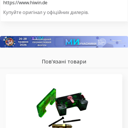
https://www.hiwin.de
Купуйте оригінал у офіційних дилерів.
Пов'язані товари