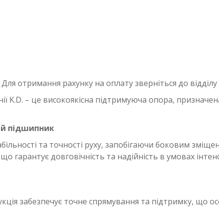
Для отримання рахунку на оплату зверніться до відділу
ії K.D. – це високоякісна підтримуюча опора, призначен
ий підшипник
більності та точності руху, запобігаючи боковим зміщен
що гарантує довговічність та надійність в умовах інте
кція забезпечує точне спрямування та підтримку, що о