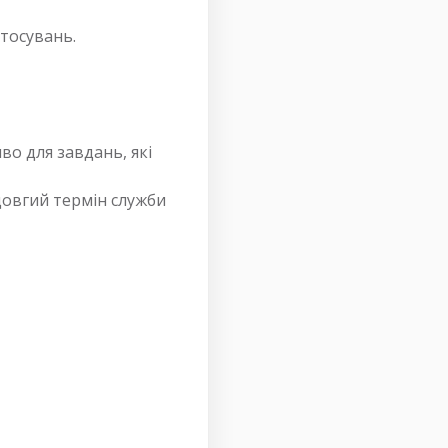
тосувань.
во для завдань, які
 довгий термін служби