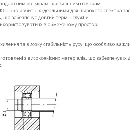
андартним розмірам і кріпильним отворам.
КГП, що робить їх ідеальними для широкого спектра зас
, що забезпечує довгий термін служби.
користовувати їх в обмеженому просторі.
дхилення та високу стабільність руху, що особливо важли
готовлені з високоякісних матеріалів, що забезпечує їх
.