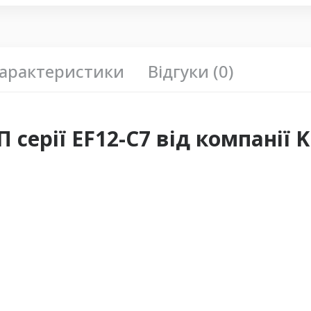
арактеристики
Відгуки (0)
ерії EF12-C7 від компанії K.