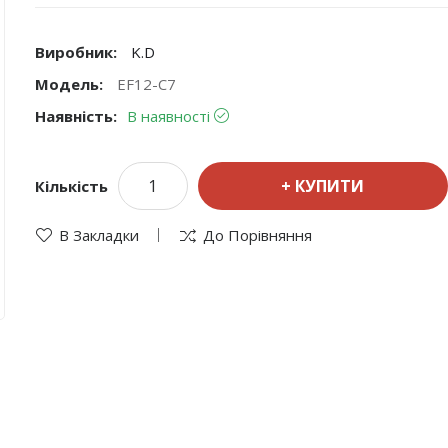
Виробник:
K.D
Модель:
EF12-C7
Наявність:
В наявності
КУПИТИ
Кількість
В Закладки
До Порівняння