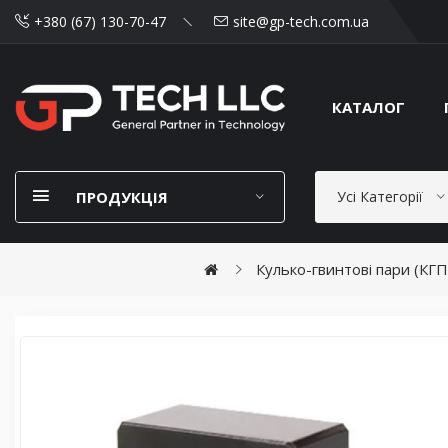
+380 (67) 130-70-47
site@gp-tech.com.ua
КАТАЛОГ
ПРОДУКЦІЯ
Усі Категорії
Кулько-гвинтові пари (КГ