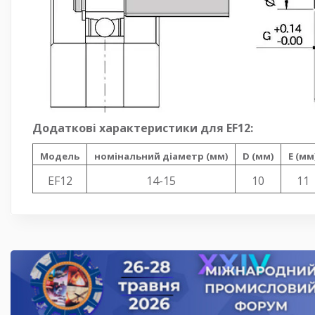
Додаткові характеристики для EF12:
Модель
номінальний діаметр (мм)
D (мм)
E (мм
EF12
14-15
10
11