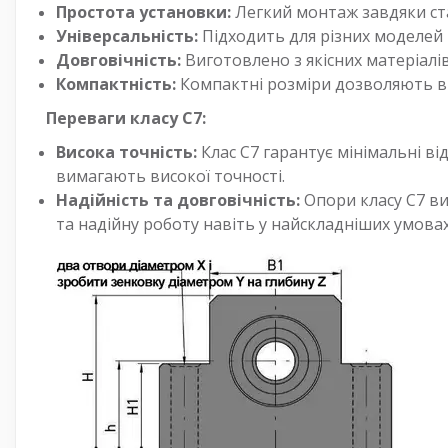
Простота установки:
Легкий монтаж завдяки ст
Універсальність:
Підходить для різних моделей 
Довговічність:
Виготовлено з якісних матеріалів
Компактність:
Компактні розміри дозволяють ви
Переваги класу С7:
Висока точність:
Клас С7 гарантує мінімальні ві
вимагають високої точності.
Надійність та довговічність:
Опори класу С7 ви
та надійну роботу навіть у найскладніших умовах