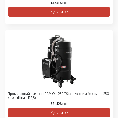
138318 грн
Купити
Промисловий пилосос RAM OIL 250 TS із рідкісним баком на 250
літрів (Ціна з ПДВ)
571428 грн
Купити