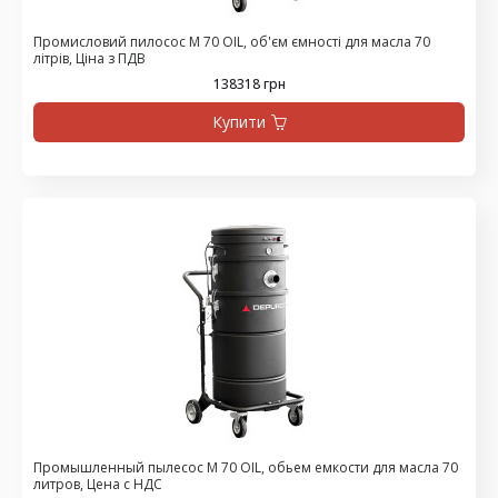
Промисловий пилосос M 70 OIL, об'єм ємності для масла 70
літрів, Ціна з ПДВ
138318 грн
Купити
Промышленный пылесос M 70 OIL, обьем емкости для масла 70
литров, Цена с НДС