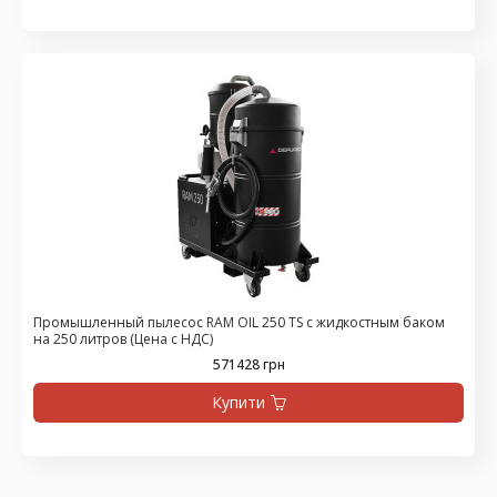
Промышленный пылесос RAM OIL 250 TS с жидкостным баком
на 250 литров (Цена с НДС)
571428 грн
Купити