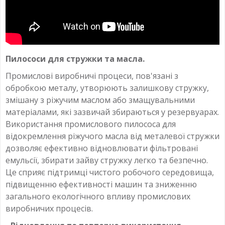
Пилососи для стружки та масла.
Промислові виробничі процеси, пов'язані з
обробкою металу, утворюють залишкову стружку,
змішану з ріжучим маслом або змащувальними
матеріалами, які зазвичай збираються у резервуарах.
Використання промислового пилососа для
відокремлення ріжучого масла від металевої стружки
дозволяє ефективно відновлювати фільтровані
емульсії, збирати зайву стружку легко та безпечно.
Це сприяє підтримці чистого робочого середовища,
підвищенню ефективності машин та зниженню
загального екологічного впливу промислових
виробничих процесів.