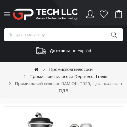
Доставка
по Україні
Промислові пилососи
Промислові пилососи Depureco, Італія
Промисловий пилосос RAM OIL T555, Ціна вказана з
ПДВ