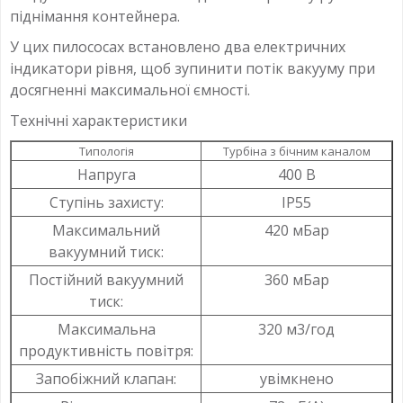
піднімання контейнера.
У цих пилососах встановлено два електричних
індикатори рівня, щоб зупинити потік вакууму при
досягненні максимальної ємності.
Технічні характеристики
Типологія
Турбіна з бічним каналом
Напруга
400 В
Ступінь захисту:
IP55
Максимальний
420 мБар
вакуумний тиск:
Постійний вакуумний
360 мБар
тиск:
Максимальна
320 м3/год
продуктивність повітря:
Запобіжний клапан:
увімкнено