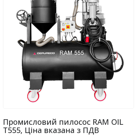
Промисловий пилосос RAM OIL
T555, Ціна вказана з ПДВ