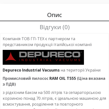
Опис
Відгуки (0)
Компанія ТОВ ГП-ТЕХ є партнером та
представником продукції італійської компанії
Depureco Industrial Vacuums
на території України
Промисловий пилосос
RAM OIL T555
(Ціна вказана
з ПДВ)
з рідкісним баком на 500 літрів та сепараторською
корзиною понад 70 літрів, є ідеальною машиною для
всмоктування, розділення та повторного