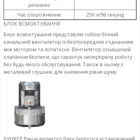
речовин:
Час спорожнення:
250 л/96 секунд
БЛОК ВСМОКТУВАННЯ
Блок всмоктування представляє собою бічний
канальний вентилятор із безпосереднім з'єднанням
між мотором та лопаткою. Вентилятор оснащений
клапаном безпеки, що гарантує неперервну роботу
без будь-якого обслуговування. Також в ньому є
металевий глушник для зниження рівня шуму.
БУНКЕР Вище великого баку пилососа встановлений