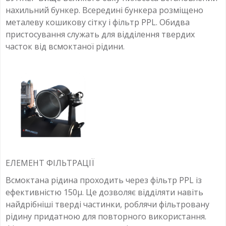
нахильний бункер. Всередині бункера розміщено
металеву кошикову сітку і фільтр PPL. Обидва
пристосування служать для відділення твердих
часток від всмоктаної рідини.
ЕЛЕМЕНТ ФІЛЬТРАЦІЇ
Всмоктана рідина проходить через фільтр PPL із
ефективністю 150µ. Це дозволяє відділяти навіть
найдрібніші тверді частинки, роблячи фільтровану
рідину придатною для повторного використання.