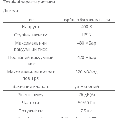
Технічні характеристики
Двигун:
Тип:
турбіна з боковим каналом
Напруга:
400 В
Ступінь захисту:
IP55
Максимальний
480 мБар
вакуумний тиск:
Постійний вакуумний
420 мБар
тиск:
Максимальний витрат
320 м3/год
повітря:
Захисний клапан:
увімкнений
Рівень шуму:
76 дБ(А)
Частота:
50/60 Гц
Потужність:
7,5 к.с.