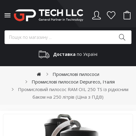
Доставка
по Україні
Промислові пилососи
Промислові пилососи Depureco, Італія
Промисловий пилосос RAM OIL 250 TS із рідкісним
баком на 250 літрів (Ціна з ПДВ)