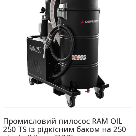
Промисловий пилосос RAM OIL
250 TS із рідкісним баком на 250