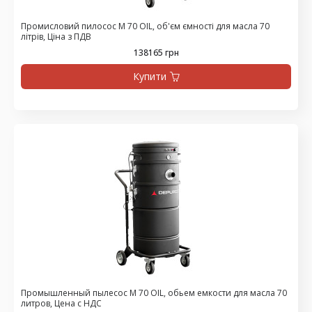
Промисловий пилосос M 70 OIL, об'єм ємності для масла 70
літрів, Ціна з ПДВ
138165 грн
Купити
Промышленный пылесос M 70 OIL, обьем емкости для масла 70
литров, Цена с НДС