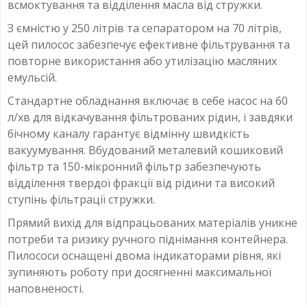
всмоктування та відділення масла від стружки.
З ємністю у 250 літрів та сепаратором на 70 літрів,
цей пилосос забезпечує ефективне фільтрування та
повторне використання або утилізацію масляних
емульсій.
Стандартне обладнання включає в себе насос на 60
л/хв для відкачування фільтрованих рідин, і завдяки
бічному каналу гарантує відмінну швидкість
вакуумування. Вбудований металевий кошиковий
фільтр та 150-мікронний фільтр забезпечують
відділення твердої фракції від рідини та високий
ступінь фільтрації стружки.
Прямий вихід для відпрацьованих матеріалів уникне
потреби та ризику ручного піднімання контейнера.
Пилососи оснащені двома індикаторами рівня, які
зупиняють роботу при досягненні максимальної
наповненості.