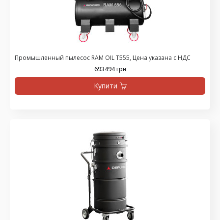
Промышленный пылесос RAM OIL T555, Цена указана с НДС
693494 грн
Купити