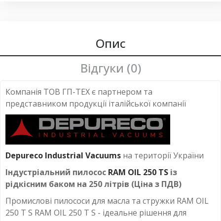
пылесос для жидкойстей
,
пылесос для токарных станков
Опис
Відгуки (0)
Компанія ТОВ ГП-ТЕХ є партнером та
представником продукції італійської компанії
Depureco Industrial Vacuums
на території України
Індустріальний пилосос
RAM OIL 250 TS
із
рідкісним баком на 250 літрів (Ціна з ПДВ)
Промислові пилососи для масла та стружки RAM OIL
250 T S RAM OIL 250 T S - ідеальне рішення для