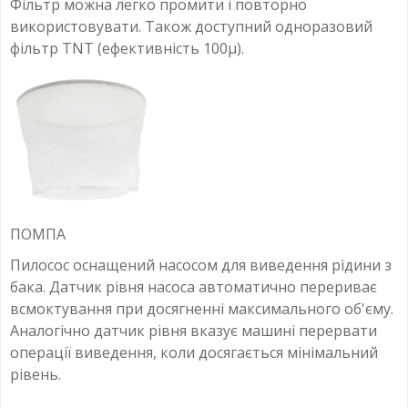
Фільтр можна легко промити і повторно
використовувати. Також доступний одноразовий
фільтр TNT (ефективність 100µ).
ПОМПА
Пилосос оснащений насосом для виведення рідини з
бака. Датчик рівня насоса автоматично перериває
всмоктування при досягненні максимального об'єму.
Аналогічно датчик рівня вказує машині перервати
операції виведення, коли досягається мінімальний
рівень.