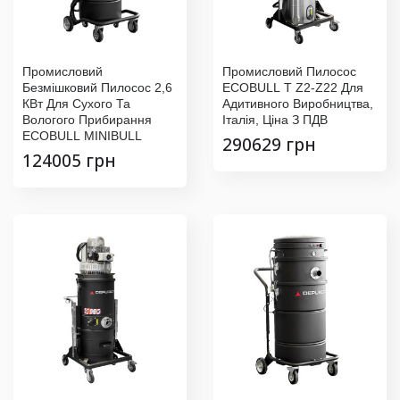
Промисловий
Промисловий Пилосос
Безмішковий Пилосос 2,6
ECOBULL T Z2-Z22 Для
КВт Для Сухого Та
Адитивного Виробництва,
Вологого Прибирання
Італія, Ціна З ПДВ
ECOBULL MINIBULL
290629 грн
124005 грн