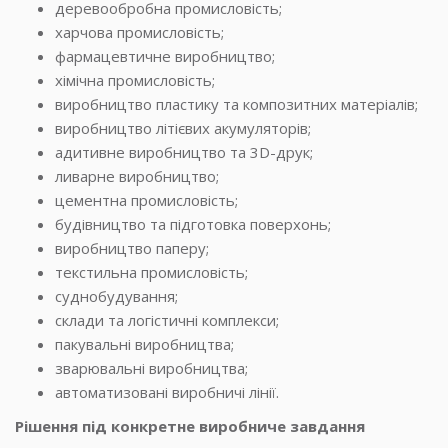
деревообробна промисловість;
харчова промисловість;
фармацевтичне виробництво;
хімічна промисловість;
виробництво пластику та композитних матеріалів;
виробництво літієвих акумуляторів;
адитивне виробництво та 3D-друк;
ливарне виробництво;
цементна промисловість;
будівництво та підготовка поверхонь;
виробництво паперу;
текстильна промисловість;
суднобудування;
склади та логістичні комплекси;
пакувальні виробництва;
зварювальні виробництва;
автоматизовані виробничі лінії.
Рішення під конкретне виробниче завдання