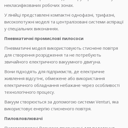
некласифікованих робочих зонах.
У лінійці представлені компактні однофазні, трифазні,
високопотужні моделі та централізовані системи аспірації
у спеціальних виконаннях.
Пневматичні промислові пилососи
Пневматичні моделі використовують стиснене повітря
для створення розрідження та не потребують
звичайного електричного вакуумного двигуна.
Вони підходять для підприємств, де електричне
живлення відсутнє, обмежене або використання
електричного обладнання небажане через особливості
технологічного процесу.
Вакуум створюється за допомогою системи Venturi, яка
використовує енергію стисненого повітря.
Пиловловлювачі
Пиловловлювачі Depureco призначені для видалення