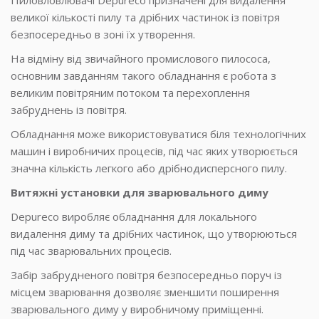
великої кількості пилу та дрібних частинок із повітря
безпосередньо в зоні їх утворення.
На відміну від звичайного промислового пилососа,
основним завданням такого обладнання є робота з
великим повітряним потоком та перехоплення
забруднень із повітря.
Обладнання може використовуватися біля технологічних
машин і виробничих процесів, під час яких утворюється
значна кількість легкого або дрібнодисперсного пилу.
Витяжні установки для зварювального диму
Depureco виробляє обладнання для локального
видалення диму та дрібних частинок, що утворюються
під час зварювальних процесів.
Забір забрудненого повітря безпосередньо поруч із
місцем зварювання дозволяє зменшити поширення
зварювального диму у виробничому приміщенні.