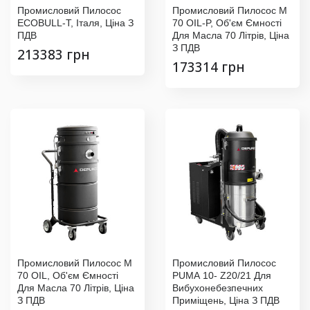
Промисловий Пилосос
Промисловий Пилосос M
ECOBULL-T, Італя, Ціна З
70 OIL-P, Об'єм Ємності
ПДВ
Для Масла 70 Літрів, Ціна
З ПДВ
213383 грн
173314 грн
Промисловий Пилосос M
Промисловий Пилосос
70 OIL, Об'єм Ємності
PUMA 10- Z20/21 Для
Для Масла 70 Літрів, Ціна
Вибухонебезпечних
З ПДВ
Приміщень, Ціна З ПДВ