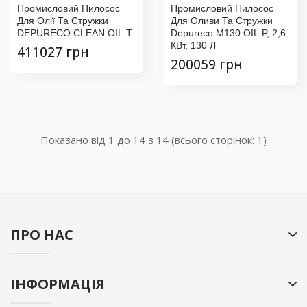
Промисловий Пилосос
Промисловий Пилосос
Для Олії Та Стружки
Для Оливи Та Стружки
DEPURECO CLEAN OIL T
Depureco M130 OIL P, 2,6
КВт, 130 Л
411027 грн
200059 грн
Показано від 1 до 14 з 14 (всього сторінок: 1)
ПРО НАС
ІНФОРМАЦІЯ