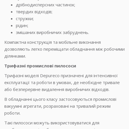
дрібнодисперсних частинок;
твердих відходів;
стружки;
рідин;
змішаних виробничих забруднень.
Компактна конструкція та мобільне виконання
дозволяють легко переміщати обладнання між робочими
ділянками.
Трифазні промислові пилососи
Трифазні моделі Depureco призначені для інтенсивної
експлуатації та роботи в умовах, де необхідне тривале
або безперервне видалення виробничих відходів.
В обладнанні цього класу застосовуються промислові
вакуумні агрегати, розраховані на тривалий режим
роботи.
Такі пилососи можуть використовуватися для