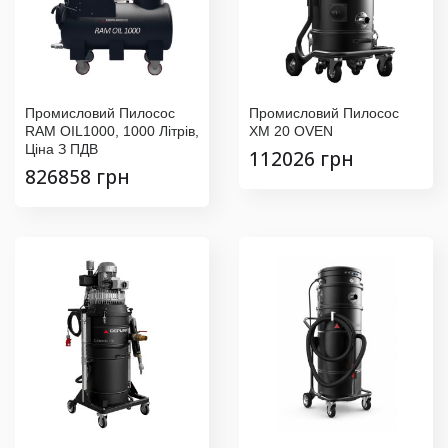
Промисловий Пилосос
Промисловий Пилосос
RAM OIL1000, 1000 Літрів,
XM 20 OVEN
Ціна З ПДВ
112026 грн
826858 грн