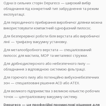
Одна із сильних сторін Depureco — широкий вибір
обладнання під конкретний тип забруднення та режим
експлуатації.
Для періодичного прибирання виробничої ділянки можна
використовувати компактний однофазний пилосос.
Для безперервної роботи біля верстата або виробничої
лінії — трифазну вакуумну установку.
Для металообробного верстата — спеціалізований
пилосос для мастила, МОР та металевої стружки.
Для дрібнодисперсного або небезпечного пилу —
обладнання з відповідною системою фільтрації.
Для горючого пилу або потенційно вибухонебезпечних
зон — спеціалізовані рішення ACD або ATEX.
Для великого підприємства з великою кількістю робочих
точок — централізовану вакуумну систему.
Depureco — це професійні промислові рішення для