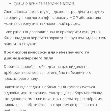
суміші рідини та твердих відходів.
Спеціалізована конструкція дозволяє розділяти стружку
та рідину, після чого відфільтровану МОР або мастило
можна повернути в технологічний процес.
Таке рішення дозволяє значно прискорити очищення
баків і піддонів верстатів порівняно з ручним видаленням
рідини та стружки.
Промислові пилососи для небезпечного та
дрібнодисперсного пилу
Depureco виробляє обладнання для видалення
дрібнодисперсного та потенційно небезпечного
промислового пилу.
Залежно від завдання обладнання комплектується
відповідними системами фільтрації та збору матеріалу,
що дозволяє зменшити контакт оператора із зібраним
пилом та запобігти його повторному потраплянню в
робочу зону.