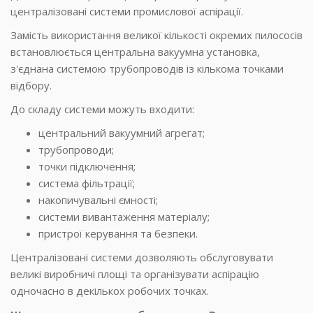
централізовані системи промислової аспірації.
Замість використання великої кількості окремих пилососів
встановлюється центральна вакуумна установка,
з'єднана системою трубопроводів із кількома точками
відбору.
До складу системи можуть входити:
центральний вакуумний агрегат;
трубопроводи;
точки підключення;
система фільтрації;
накопичувальні ємності;
системи вивантаження матеріалу;
пристрої керування та безпеки.
Централізовані системи дозволяють обслуговувати
великі виробничі площі та організувати аспірацію
одночасно в декількох робочих точках.