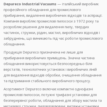
Depureco Industrial Vacuums
— італійський виробник
професійного обладнання для промислового
прибирання, видалення виробничих відходів та аспірації.
Компанія виробляє промислові пилососи з 1972 року та
розробляє рішення для видалення пилу, твердих
частинок, стружки, рідин, мастил, виробничих відходів і
забруднень, що виникають під час роботи промислового
обладнання.
Продукція Depureco призначена не лише для
прибирання виробничих приміщень. Значна частина
обладнання використовується безпосередньо біля
верстатів, технологічних установок і виробничих ліній
для видалення відходів обробки, очищення обладнання
та підтримання стабільного виробничого процесу.
Асортимент Depureco включає компактні однофазні
промислові пилососи, потужні трифазні установки для
безперервної роботи, обладнання для збору мастила та
металевої стружки, пиловловлювачі, витяжні установки