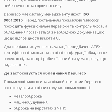
небезпечного та горючого пилу.
Depureco має систему менеджменту якості
ISO
9001:2015
. Перед постачанням промислові пилососи
проходять функціональні перевірки та контроль якості, а
обладнання постачається з необхідною документацією
щодо відповідності вимогам CE.
Для спеціальних умов експлуатації передбачені ATEX-
сертифіковані виконання та різні конфігурації обладнання
залежно від категорії робочої зони й типу матеріалу, що
видаляється.
Де застосовується обладнання Depureco
Промислові пилососи та аспіраційні системи Depureco
застосовуються в різних галузях промисловості:
металообробка;
машинобудування;
обробка на верстатах з ЧПК;