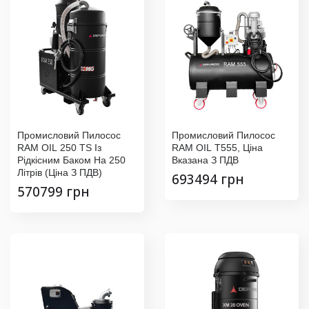
Промисловий Пилосос
Промисловий Пилосос
RAM OIL 250 TS Із
RAM OIL T555, Ціна
Рідкісним Баком На 250
Вказана З ПДВ
Літрів (Ціна З ПДВ)
693494 грн
570799 грн