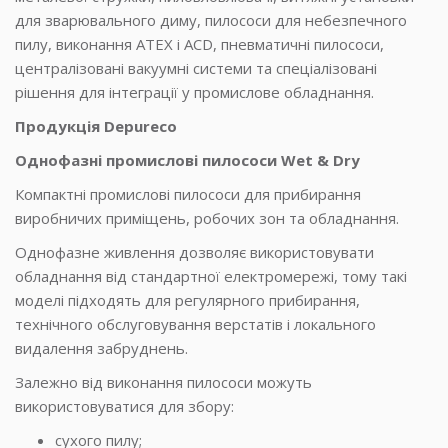
для зварювального диму, пилососи для небезпечного
пилу, виконання ATEX і ACD, пневматичні пилососи,
централізовані вакуумні системи та спеціалізовані
рішення для інтеграції у промислове обладнання.
Продукція Depureco
Однофазні промислові пилососи Wet & Dry
Компактні промислові пилососи для прибирання
виробничих приміщень, робочих зон та обладнання.
Однофазне живлення дозволяє використовувати
обладнання від стандартної електромережі, тому такі
моделі підходять для регулярного прибирання,
технічного обслуговування верстатів і локального
видалення забруднень.
Залежно від виконання пилососи можуть
використовуватися для збору:
сухого пилу;