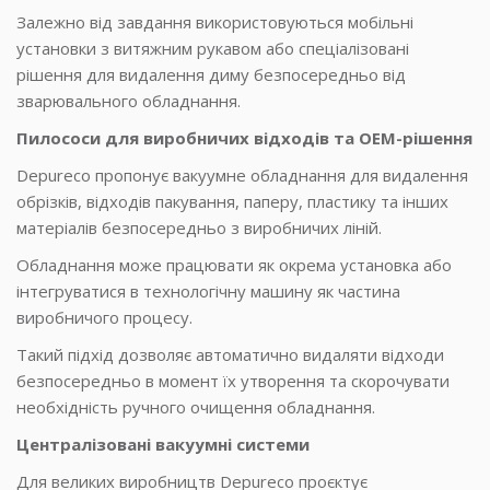
Залежно від завдання використовуються мобільні
установки з витяжним рукавом або спеціалізовані
рішення для видалення диму безпосередньо від
зварювального обладнання.
Пилососи для виробничих відходів та OEM-рішення
Depureco пропонує вакуумне обладнання для видалення
обрізків, відходів пакування, паперу, пластику та інших
матеріалів безпосередньо з виробничих ліній.
Обладнання може працювати як окрема установка або
інтегруватися в технологічну машину як частина
виробничого процесу.
Такий підхід дозволяє автоматично видаляти відходи
безпосередньо в момент їх утворення та скорочувати
необхідність ручного очищення обладнання.
Централізовані вакуумні системи
Для великих виробництв Depureco проєктує