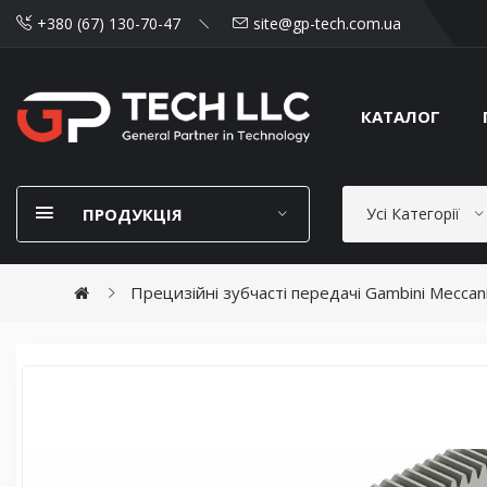
+380 (67) 130-70-47
site@gp-tech.com.ua
КАТАЛОГ
ПРОДУКЦІЯ
Усі Категорії
Прецизійні зубчасті передачі Gambini Meccani