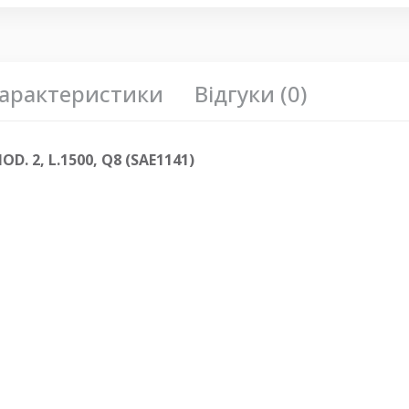
арактеристики
Відгуки (0)
. 2, L.1500, Q8 (SAE1141)