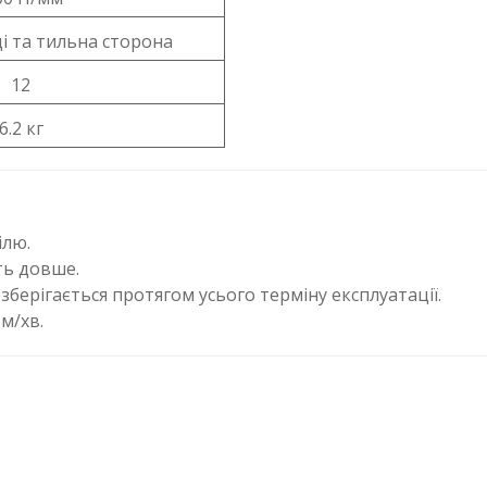
і та тильна сторона
12
6.2 кг
ілю.
ть довше.
зберігається протягом усього терміну експлуатації.
м/хв.