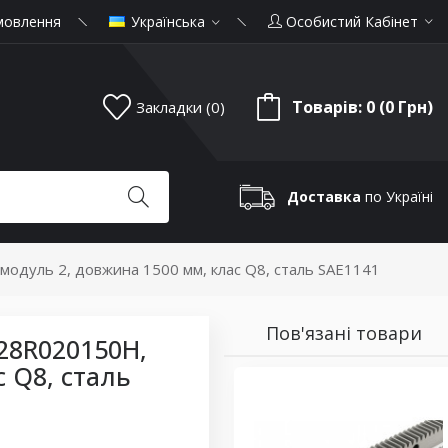
мовлення
Українська
Особистий Кабінет
Товарів: 0 (0 Грн)
Закладки (0)
Доставка
по Україні
одуль 2, довжина 1500 мм, клас Q8, сталь SAE1141
Пов'язані товари
28R020150H,
 Q8, сталь