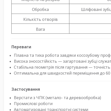
Обробка
Шліфовані зубц
Кількість отворів
Вага
Переваги
Плавна та тиха робота завдяки косозубому проф
Висока зносостійкість — загартовані зубці служа
Стабільна геометрія після гартування — точність 
Оптимальна для швидкостей переміщення до 60 
Застосування
Верстати з ЧПК (метало- та деревообробка)
Промислові роботи
Автоматизовані транспортні системи