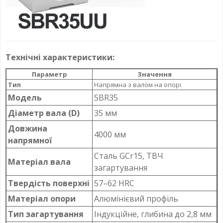
Технічні характеристики:
Параметр
Значення
Тип
Напрямна з валом на опорі
Модель
SBR35
Діаметр вала (D)
35 мм
Довжина
4000 мм
напрямної
Сталь GCr15, ТВЧ
Матеріал вала
загартування
Твердість поверхні
57–62 HRC
Матеріал опори
Алюмінієвий профіль
Тип загартування
Індукційне, глибина до 2,8 мм