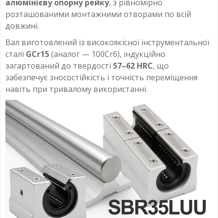
алюмінієву опорну рейку
, з рівномірно
розташованими монтажними отворами по всій
довжині.
Вал виготовлений із високоякісної інструментальної
сталі
GCr15
(аналог — 100Cr6), індукційно
загартований до твердості
57–62 HRC
, що
забезпечує зносостійкість і точність переміщення
навіть при тривалому використанні.