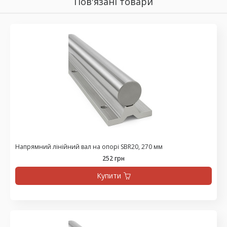
Пов'язані товари
Напрямний лінійний вал на опорі SBR20, 270 мм
252 грн
Купити