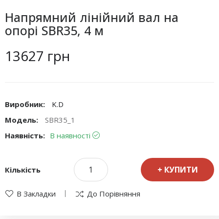
Напрямний лінійний вал на
опорі SBR35, 4 м
13627 грн
Виробник:
K.D
Модель:
SBR35_1
Наявність:
В наявності
КУПИТИ
Кількість
В Закладки
До Порівняння