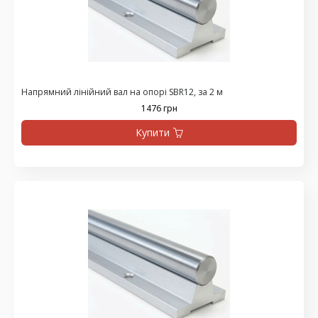
Напрямний лінійний вал на опорі SBR12, за 2 м
1476 грн
Купити