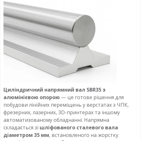
Циліндричний напрямний вал SBR35 з
алюмінієвою опорою
— це готове рішення для
побудови лінійних переміщень у верстатах з ЧПК,
фрезерних, лазерних, 3D-принтерах та іншому
автоматизованому обладнанні. Напрямна
складається зі
шліфованого сталевого вала
діаметром 35 мм
, встановленого на жорстку