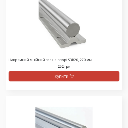
Напрямний лінійний вал на опорі SBR20, 270 мм
252 грн
Купити