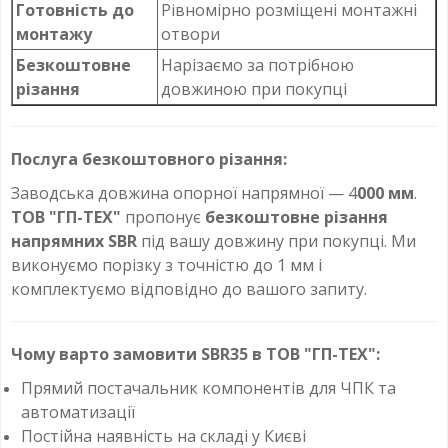
Готовність до
Рівномірно розміщені монтажні
монтажу
отвори
Безкоштовне
Нарізаємо за потрібною
різання
довжиною при покупці
Послуга безкоштовного різання:
Заводська довжина опорної напрямної — 4
000 мм
.
ТОВ "ГП-ТЕХ"
пропонує
безкоштовне різання
напрямних SBR
під вашу довжину при покупці. Ми
виконуємо порізку з точністю до 1 мм і
комплектуємо відповідно до вашого запиту.
Чому варто замовити SBR35 в ТОВ "ГП-ТЕХ":
Прямий постачальник компонентів для ЧПК та
автоматизації
Постійна наявність на складі у Києві