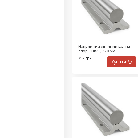
Напрямний лінійний вал на
опорі SBR20, 270 мм
252 грн
Купити