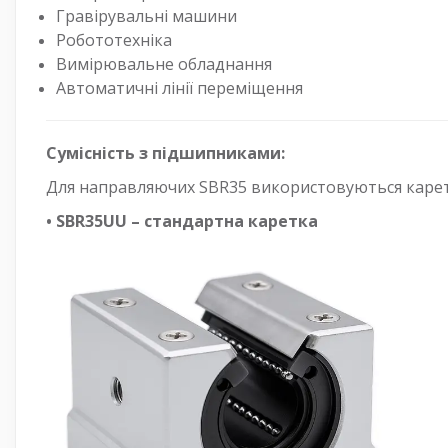
Гравірувальні машини
Робототехніка
Вимірювальне обладнання
Автоматичні лінії переміщення
Сумісність з підшипниками:
Для направляючих SBR35 використовуються карет
• SBR35UU – стандартна каретка