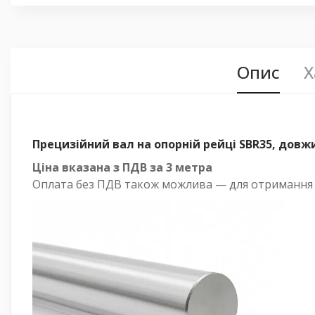
Опис
Х
Прецизійний вал на опорній рейці SBR35, довж
Ціна вказана з ПДВ за 3 метра
Оплата
без
ПДВ також можлива — для отримання ра