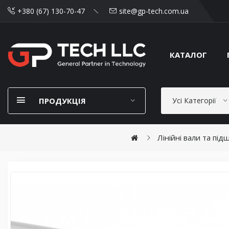
+380 (67) 130-70-47
site@gp-tech.com.ua
КАТАЛОГ
ПРОДУКЦІЯ
Усі Категорії
Лінійні вали та пі