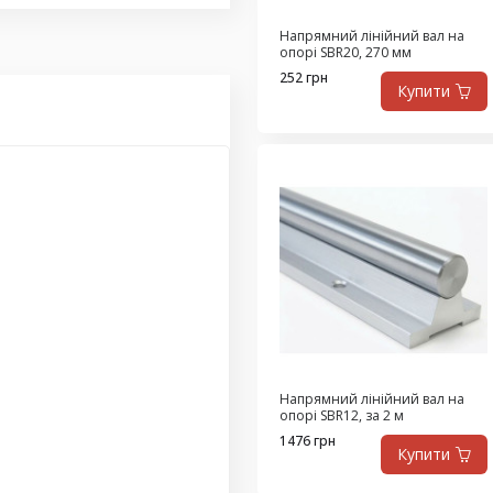
Напрямний лінійний вал на
опорі SBR20, 270 мм
252 грн
Купити
Напрямний лінійний вал на
опорі SBR12, за 2 м
1476 грн
Купити