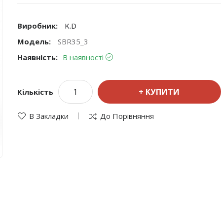
Виробник:
K.D
Модель:
SBR35_3
Наявність:
В наявності
КУПИТИ
Кількість
В Закладки
До Порівняння