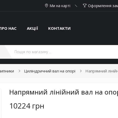
Ми на карті
Оформлення за
ПРО НАС
АКЦІЇ
КОНТАКТИ
дшипники
Циліндричний вал на опорі
Напрямний лінійн
Напрямний лінійний вал на опор
10224 грн