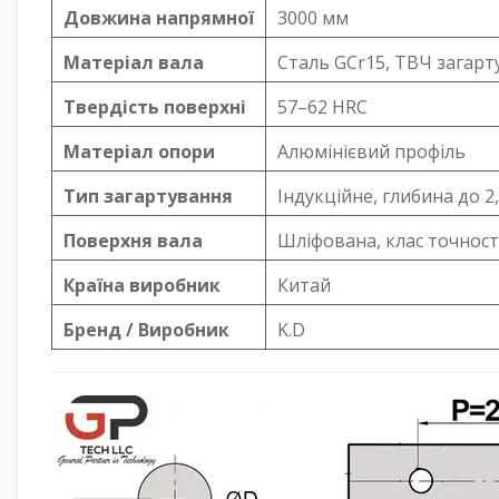
Довжина напрямної
3000 мм
Матеріал вала
Сталь GCr15, ТВЧ загарт
Твердість поверхні
57–62 HRC
Матеріал опори
Алюмінієвий профіль
Тип загартування
Індукційне, глибина до 2
Поверхня вала
Шліфована, клас точност
Країна виробник
Китай
Бренд / Виробник
K.D