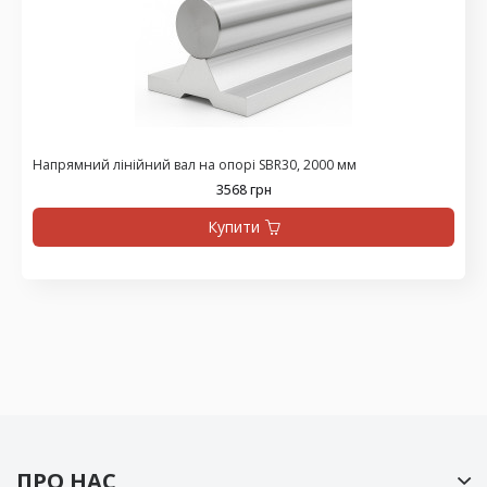
Напрямний лінійний вал на опорі SBR30, 2000 мм
3568 грн
Купити
ПРО НАС