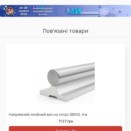
Пов'язані товари
Напрямний лінійний вал на опорі SBR30, 4 м
7137 грн