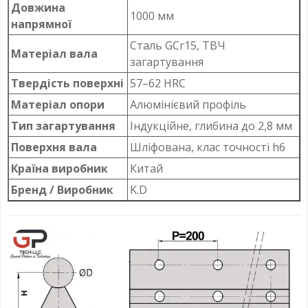
Довжина
1000 мм
напрямної
Сталь GCr15, ТВЧ
Матеріал вала
загартування
Твердість поверхні
57–62 HRC
Матеріал опори
Алюмінієвий профіль
Тип загартування
Індукційне, глибина до 2,8 мм
Поверхня вала
Шліфована, клас точності h6
Країна виробник
Китай
Бренд / Виробник
K.D