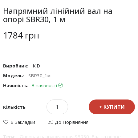
Напрямний лінійний вал на
опорі SBR30, 1 м
1784 грн
Виробник:
K.D
Модель:
SBR30_1м
Наявність:
В наявності
КУПИТИ
Кількість
В Закладки
До Порівняння
Теги:
Опорная направляющая SBR30
,
Вал на опоре