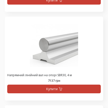
Купити
Напрямний лінійний вал на опорі SBR30, 4 м
7137 грн
Купити