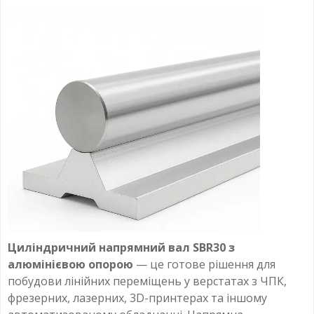
Циліндричний напрямний вал SBR30 з
алюмінієвою опорою
— це готове рішення для
побудови лінійних переміщень у верстатах з ЧПК,
фрезерних, лазерних, 3D-принтерах та іншому