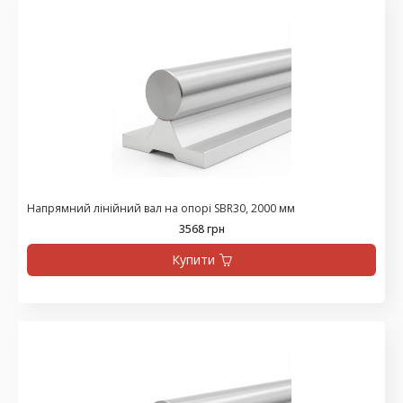
Напрямний лінійний вал на опорі SBR30, 2000 мм
3568 грн
Купити