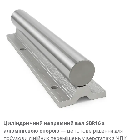
Циліндричний напрямний вал SBR16 з
алюмінієвою опорою
— це готове рішення для
побудови лінійних переміщень у верстатах з ЧПК,