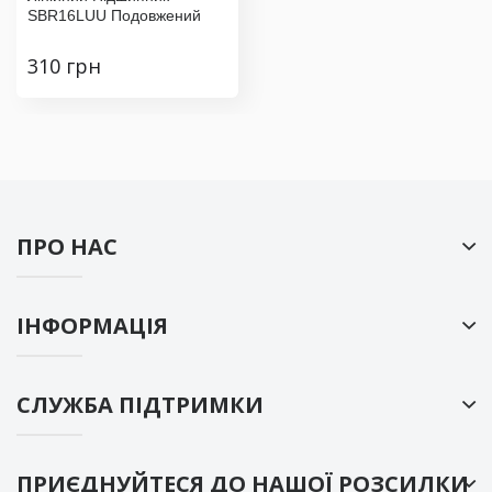
SBR16LUU Подовжений
310 грн
ПРО НАС
ІНФОРМАЦІЯ
СЛУЖБА ПІДТРИМКИ
ПРИЄДНУЙТЕСЯ ДО НАШОЇ РОЗСИЛКИ