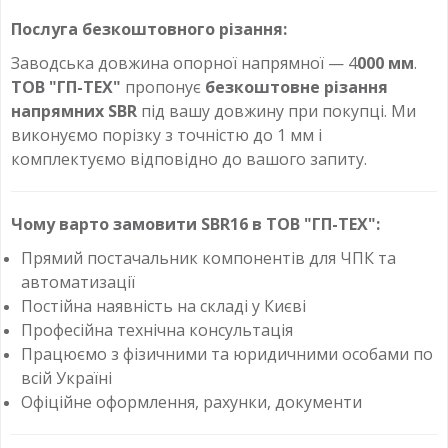
Послуга безкоштовного різання:
Заводська довжина опорної напрямної — 4
000 мм
.
ТОВ "ГП-ТЕХ"
пропонує
безкоштовне різання
напрямних SBR
під вашу довжину при покупці. Ми
виконуємо порізку з точністю до 1 мм і
комплектуємо відповідно до вашого запиту.
Чому варто замовити SBR16 в ТОВ "ГП-ТЕХ":
Прямий постачальник компонентів для ЧПК та
автоматизації
Постійна наявність на складі у Києві
Професійна технічна консультація
Працюємо з фізичними та юридичними особами по
всій Україні
Офіційне оформлення, рахунки, документи