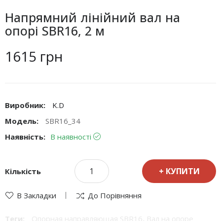
Напрямний лінійний вал на
опорі SBR16, 2 м
1615 грн
Виробник:
K.D
Модель:
SBR16_34
Наявність:
В наявності
КУПИТИ
Кількість
В Закладки
До Порівняння
Теги:
Опорная направляющая SBR16
,
Вал на опоре