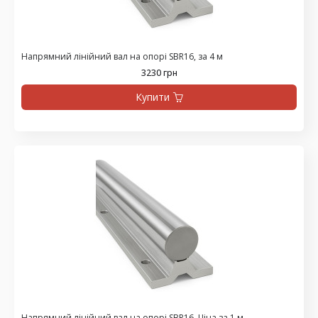
Напрямний лінійний вал на опорі SBR16, за 4 м
3230 грн
Купити
Напрямний лінійний вал на опорі SBR16, Ціна за 1 м