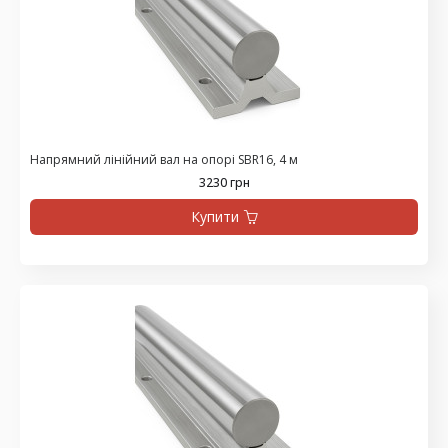
Напрямний лінійний вал на опорі SBR16, 4 м
3230 грн
Купити