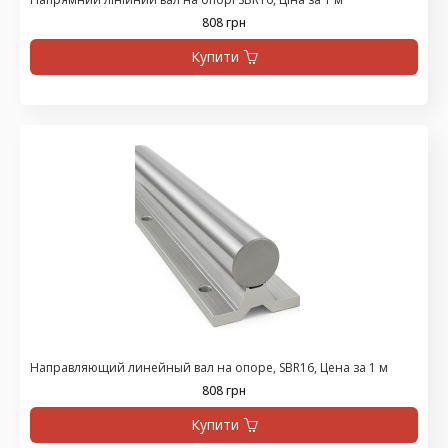
808 грн
Купити
Направляющий линейный вал на опоре, SBR16, Цена за 1 м
808 грн
Купити