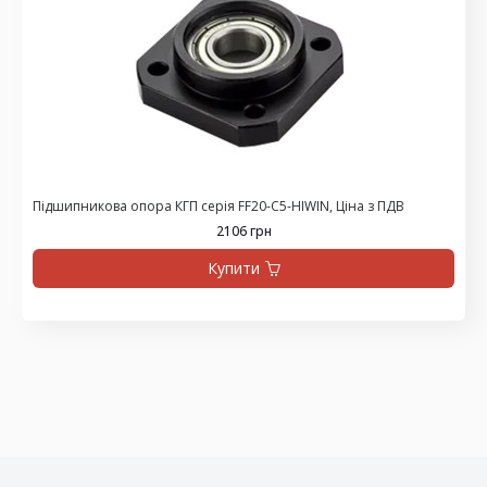
Підшипникова опора КГП серія FF20-C5-HIWIN, Ціна з ПДВ
2106 грн
Купити