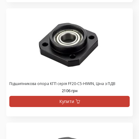
Підшипникова опора КГП серія FF20-C5-HIWIN, Ціна з ПДВ
2106 грн
Купити