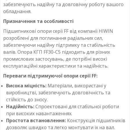
забезпечують надійну та довговічну роботу вашого
обладнання.
Призначення та особливості
Підшипникові опори серії FF від компанії HIWIN
розроблені для поглинання радіальних сил,
забезпечуючи надійну підтримку та стабільність
валів. Опора КГП FF30-C5 підходить для різних
промислових застосувань, де потрібні високі
експлуатаційні характеристики та надійність.
Переваги підтримуючої опори серії FF:
Висока міцність:
Матеріали, використані у
виробництві, забезпечують довговічність та
стійкість до зносу.
Надійність:
Спроектовані для стабільної роботи
при високих навантаженнях.
Простота встановлення:
Конструкція підшипників
дозволяє швидко та легко монтувати їх на вал.