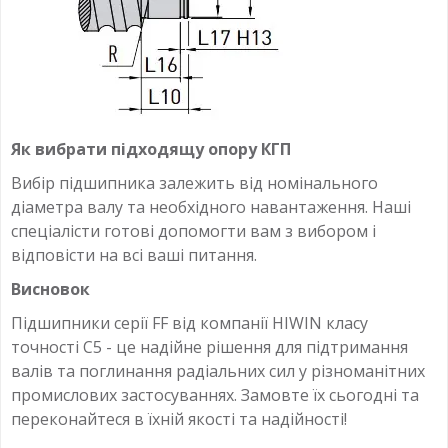
Як вибрати підходящу опору КГП
Вибір підшипника залежить від номінального
діаметра валу та необхідного навантаження. Наші
спеціалісти готові допомогти вам з вибором і
відповісти на всі ваші питання.
Висновок
Підшипники серії FF від компанії HIWIN класу
точності C5 - це надійне рішення для підтримання
валів та поглинання радіальних сил у різноманітних
промислових застосуваннях. Замовте їх сьогодні та
переконайтеся в їхній якості та надійності!