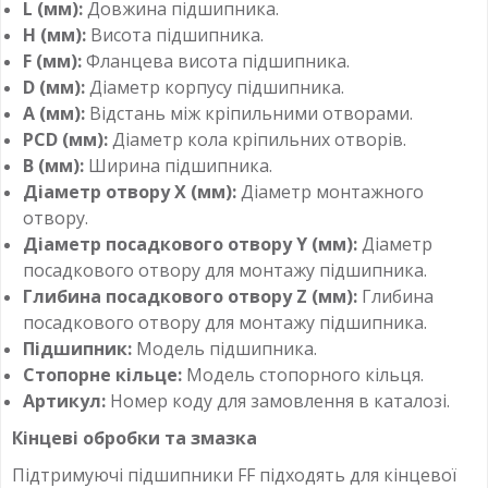
L (мм):
Довжина підшипника.
H (мм):
Висота підшипника.
F (мм):
Фланцева висота підшипника.
D (мм):
Діаметр корпусу підшипника.
A (мм):
Відстань між кріпильними отворами.
PCD (мм):
Діаметр кола кріпильних отворів.
B (мм):
Ширина підшипника.
Діаметр отвору X (мм):
Діаметр монтажного
отвору.
Діаметр посадкового отвору Y (мм):
Діаметр
посадкового отвору для монтажу підшипника.
Глибина посадкового отвору Z (мм):
Глибина
посадкового отвору для монтажу підшипника.
Підшипник:
Модель підшипника.
Стопорне кільце:
Модель стопорного кільця.
Артикул:
Номер коду для замовлення в каталозі.
Кінцеві обробки та змазка
Підтримуючі підшипники FF підходять для кінцевої