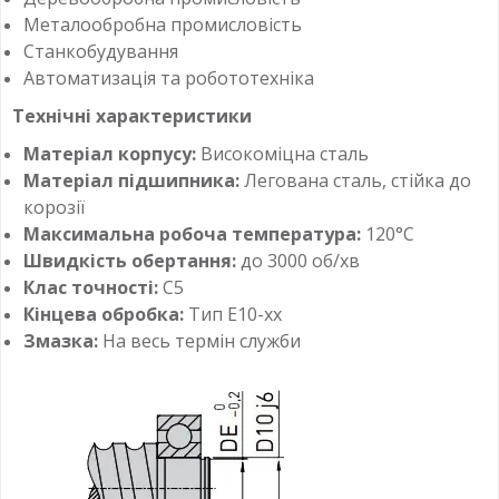
Металообробна промисловість
Станкобудування
Автоматизація та робототехніка
Технічні характеристики
Матеріал корпусу:
Високоміцна сталь
Матеріал підшипника:
Легована сталь, стійка до
корозії
Максимальна робоча температура:
120°C
Швидкість обертання:
до 3000 об/хв
Клас точності:
C5
Кінцева обробка:
Тип E10-xx
Змазка:
На весь термін служби