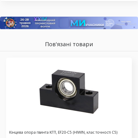
Пов'язані товари
Кінцева опора гвинта КГП, EF20-C5 (HIWIN, клас точності С5)