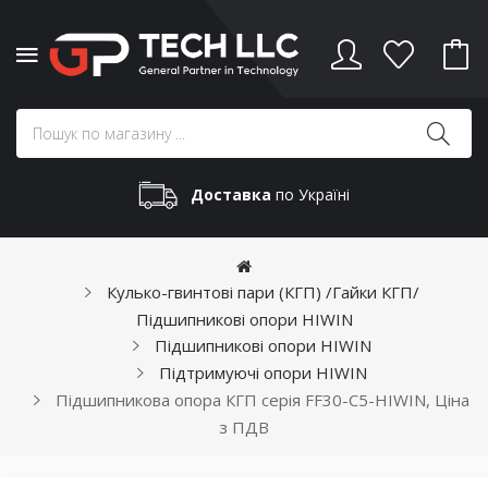
Доставка
по Україні
Кулько-гвинтові пари (КГП) /Гайки КГП/
Підшипникові опори HIWIN
Підшипникові опори HIWIN
Підтримуючі опори HIWIN
Підшипникова опора КГП серія FF30-C5-HIWIN, Ціна
з ПДВ