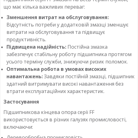
що має кілька важливих переваг:
Зменшення витрат на обслуговування:
Відсутність потреби у додатковій змазці зменшує
витрати на обслуговування та підвищує
продуктивність.
Підвищена надійність:
Постійна змазка
забезпечує стабільну роботу підшипника протягом
усього терміну служби, знижуючи ризик поломок.
Оптимальна робота в умовах високих
навантажень:
Завдяки постійній змазці, підшипник
здатний витримувати високі навантаження без
втрати експлуатаційних характеристик.
Застосування
Підшипникова кінцева опора серії FF
використовується в різних галузях промисловості,
включаючи:
Деревообробна промисловість