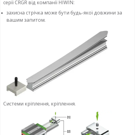
серії CRGR від компанії HIWIN:
захисна стрічка може бути будь-якої довжини за
вашим запитом.
Системи кріплення, кріплення.