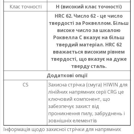
Клас точності
H (високий клас точності)
HRC 62. Число 62 - це число
твердості за Роквеллом. Більш
високе число за шкалою
Роквелла C вказує на більш
твердий матеріал. HRC 62
вважається високим рівнем
твердості, що вказує на дуже
тверду сталь.
Додаткові опції
CS
Захисна стрічка (смуга) HIWIN для
лінійних напрямних серії CRG це
ключовий компонент, що
забезпечує захист від
проникнення пилу, забруднень і
зовнішніх елементів
Інформація щодо захисної стрічки для напрямних