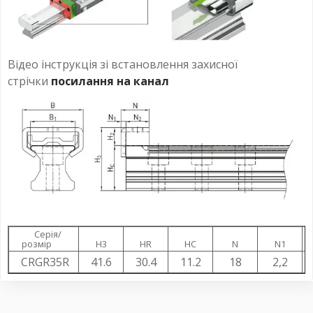
Відео інструкція зі встановлення захисної
стрічки
посилання на канал
Серія/
розмір
H3
HR
HC
N
N1
CRGR35R
41.6
30.4
11.2
18
2,2