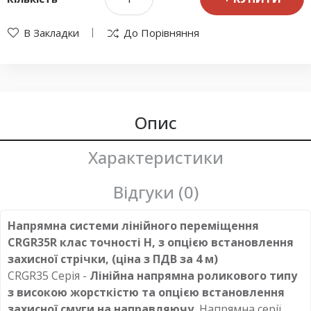
В Закладки
До Порівняння
Опис
Характеристики
Відгуки (0)
Напрямна системи лінійного переміщення
CRGR35R клас точності Н, з опцією встановлення
захисної стрічки, (ціна з ПДВ за 4 м)
CRGR35 Серія -
Лінійна напрямна роликового типу
з високою жорсткістю та опцією встановлення
захисної смуги на направляючу.
Напрямна серії