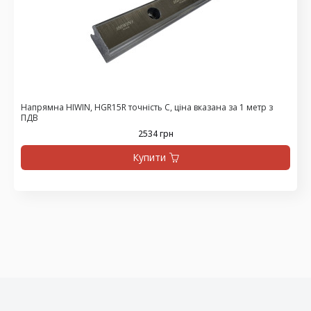
Напрямна HIWIN, HGR15R точність C, ціна вказана за 1 метр з
ПДВ
2534 грн
Купити