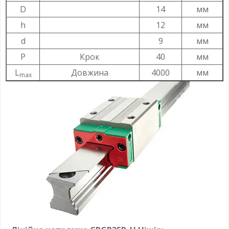
D
14
мм
h
12
мм
d
9
мм
P
Крок
40
мм
L
Довжина
4000
мм
max