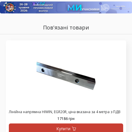
Пов'язані товари
Лінійна напрямна HIWIN, EGR20R, ціна вказана за 4 метра з ПДВ
17186 грн
Купити