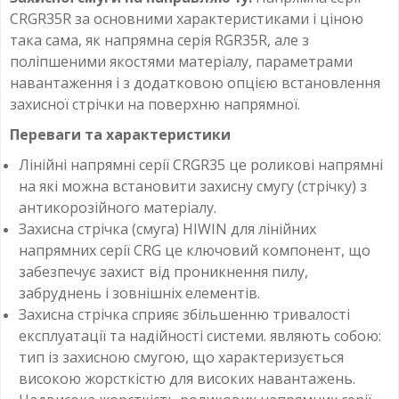
CRGR35R за основними характеристиками і ціною
така сама, як напрямна серія RGR35R, але з
поліпшеними якостями матеріалу, параметрами
навантаження і з додатковою опцією встановлення
захисної стрічки на поверхню напрямної.
Переваги та характеристики
Лінійні напрямні серії CRGR35 це роликові напрямні
на які можна встановити захисну смугу (стрічку) з
антикорозійного матеріалу.
Захисна стрічка (смуга) HIWIN для лінійних
напрямних серії CRG це ключовий компонент, що
забезпечує захист від проникнення пилу,
забруднень і зовнішніх елементів.
Захисна стрічка сприяє збільшенню тривалості
експлуатації та надійності системи. являють собою:
тип із захисною смугою, що характеризується
високою жорсткістю для високих навантажень.