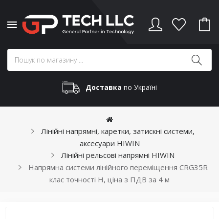
Доставка
по Україні
Лінійні напрямні, каретки, затискні системи,
аксесуари HIWIN
Лінійні рельсові напрямні HIWIN
Напрямна системи лінійного переміщення CRG35R
клас точності Н, ціна з ПДВ за 4 м