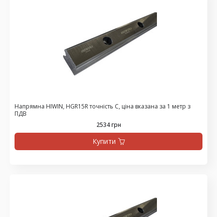
Напрямна HIWIN, HGR15R точність C, ціна вказана за 1 метр з
ПДВ
2534 грн
Купити