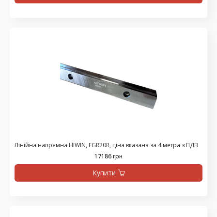
Лінійна напрямна HIWIN, EGR20R, ціна вказана за 4 метра з ПДВ
17186 грн
Купити