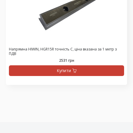
Напрямна HIWIN, HGR15R точність C, ціна вказана за 1 метр з
ПДВ
2531 грн
Купити