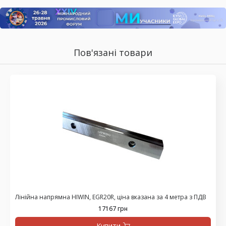
Пов'язані товари
Лінійна напрямна HIWIN, EGR20R, ціна вказана за 4 метра з ПДВ
17167 грн
Купити