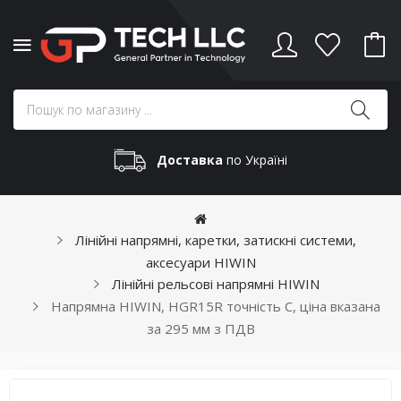
Доставка
по Україні
Лінійні напрямні, каретки, затискні системи,
аксесуари HIWIN
Лінійні рельсові напрямні HIWIN
Напрямна HIWIN, HGR15R точність C, ціна вказана
за 295 мм з ПДВ