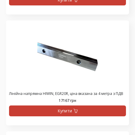
Лінійна напрямна HIWIN, EGR20R, ціна вказана за 4 метра з ПДВ
17167 грн
Купити