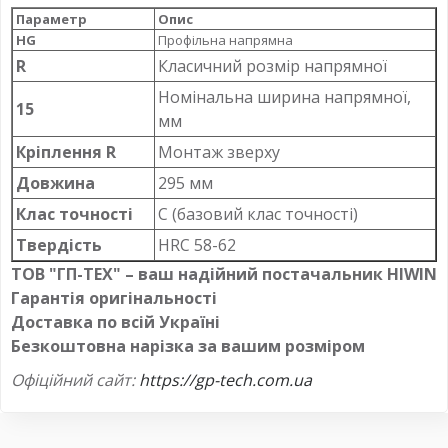
Параметр
Опис
HG
Профільна напрямна
R
Класичний розмір напрямної
Номінальна ширина напрямної,
15
мм
Кріплення R
Монтаж зверху
Довжина
295 мм
Клас точності
C (базовий клас точності)
Твердість
HRC 58-62
ТОВ "ГП-ТЕХ" – ваш надійний постачальник HIWIN
Гарантія оригінальності
Доставка по всій Україні
Безкоштовна нарізка за вашим розміром
Офіційний сайт:
https://gp-tech.com.ua