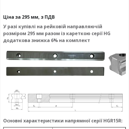
Ціна за 295 мм, з ПДВ
У разі купівлі на рейковій направляючій
розміром 295 мм разом із кареткою серії HG
додаткова знижка 6% на комплект
Основні характеристики напрямної серії HGR15R: