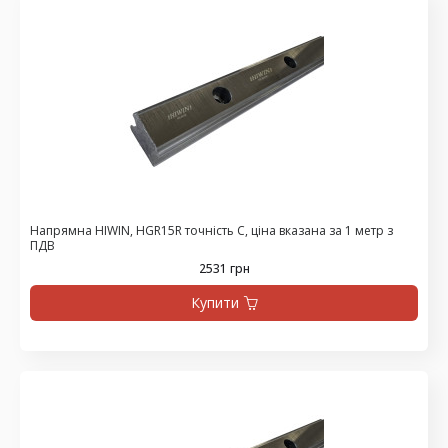
Напрямна HIWIN, HGR15R точність C, ціна вказана за 1 метр з
ПДВ
2531 грн
Купити