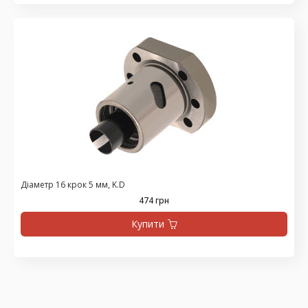
Діаметр 16 крок 5 мм, K.D
474 грн
Купити