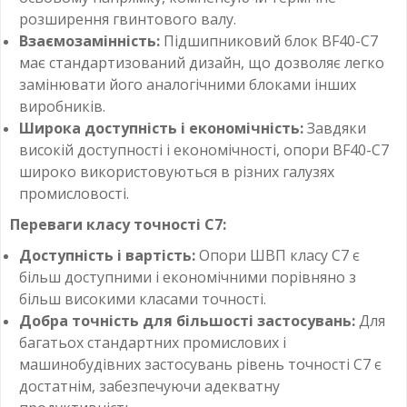
розширення гвинтового валу.
Взаємозамінність:
Підшипниковий блок BF40-C7
має стандартизований дизайн, що дозволяє легко
замінювати його аналогічними блоками інших
виробників.
Широка доступність і економічність:
Завдяки
високій доступності і економічності, опори BF40-C7
широко використовуються в різних галузях
промисловості.
Переваги класу точності С7:
Доступність і вартість:
Опори ШВП класу С7 є
більш доступними і економічними порівняно з
більш високими класами точності.
Добра точність для більшості застосувань:
Для
багатьох стандартних промислових і
машинобудівних застосувань рівень точності С7 є
достатнім, забезпечуючи адекватну