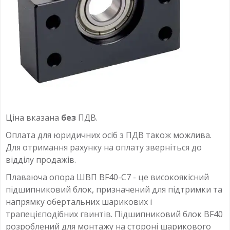
Ціна вказана
без
ПДВ.
Оплата для юридичних осіб з ПДВ також можлива.
Для отримання рахунку на оплату зверніться до
відділу продажів.
Плаваюча опора ШВП BF40-C7 - це високоякісний
підшипниковий блок, призначений для підтримки та
напрямку обертальних шарикових і
трапецієподібних гвинтів. Підшипниковий блок BF40
розроблений для монтажу на стороні шарикового