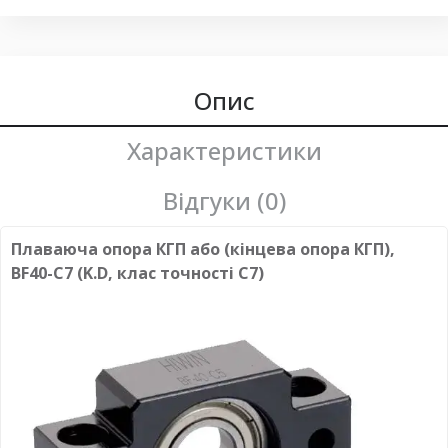
Опис
Характеристики
Відгуки (0)
Плаваюча опора КГП або (кінцева опора КГП),
BF40-C7 (K.D, клас точності С7)