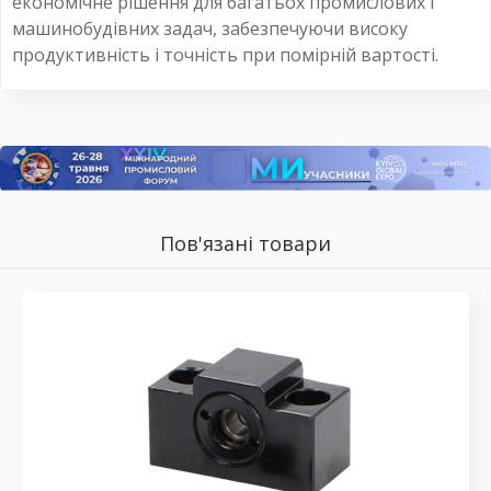
економічне рішення для багатьох промислових і
машинобудівних задач, забезпечуючи високу
продуктивність і точність при помірній вартості.
Пов'язані товари