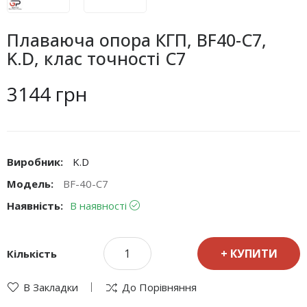
Плаваюча опора КГП, BF40-C7,
K.D, клас точності С7
3144 грн
Виробник:
K.D
Модель:
BF-40-C7
Наявність:
В наявності
КУПИТИ
Кількість
В Закладки
До Порівняння