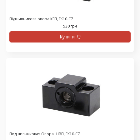
Підшипникова опора КГП, EK10-C7
530 грн
Купити
Подшипниковая Опора ШВП, EK10-C7