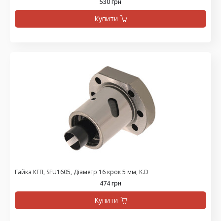
530 грн
Купити
Гайка КГП, SFU1605, Діаметр 16 крок 5 мм, K.D
474 грн
Купити