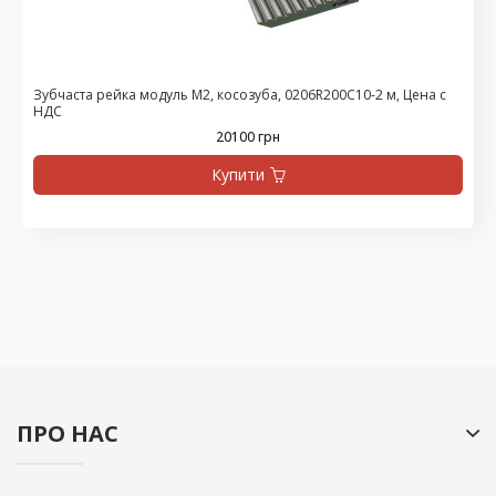
Зубчаста рейка модуль М2, косозуба, 0206R200C10-2 м, Цена с
НДС
20100 грн
Купити
ПРО НАС