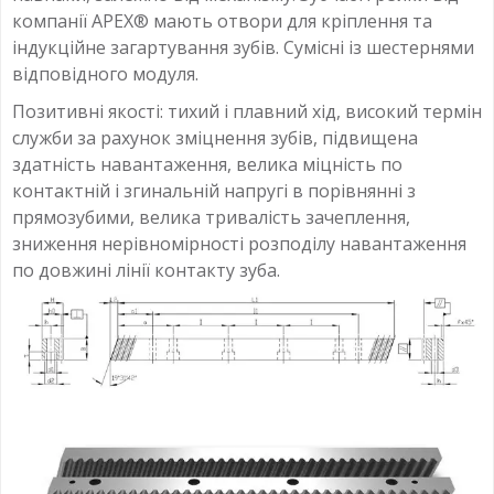
компанії АРЕХ® мають отвори для кріплення та
індукційне загартування зубів. Сумісні із шестернями
відповідного модуля.
Позитивні якості: тихий і плавний хід, високий термін
служби за рахунок зміцнення зубів, підвищена
здатність навантаження, велика міцність по
контактній і згинальній напругі в порівнянні з
прямозубими, велика тривалість зачеплення,
зниження нерівномірності розподілу навантаження
по довжині лінії контакту зуба.