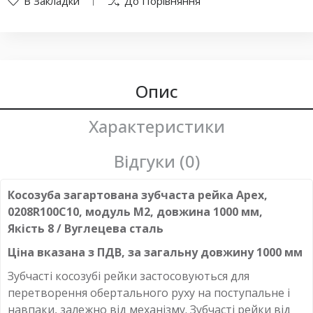
В Закладки
До Порівняння
Опис
Характеристики
Відгуки (0)
Косозуба загартована зубчаста рейка Apex,
0208R100C10, модуль М2, довжина 1000 мм,
Якість 8 / Вуглецева сталь
Ціна вказана з ПДВ, за загальну довжину 1000 мм
Зубчасті косозубі рейки застосовуються для
перетворення обертального руху на поступальне і
навпаки, залежно від механізму. Зубчасті рейки від