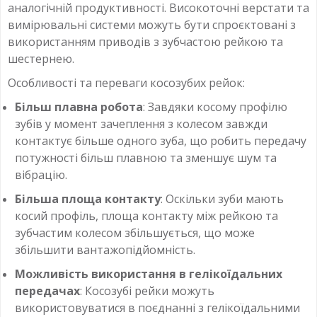
аналогічній продуктивності. Високоточні верстати та
вимірювальні системи можуть бути спроєктовані з
використанням приводів з зубчастою рейкою та
шестернею.
Особливості та переваги косозубих рейок:
Більш плавна робота
: Завдяки косому профілю
зубів у момент зачеплення з колесом завжди
контактує більше одного зуба, що робить передачу
потужності більш плавною та зменшує шум та
вібрацію.
Більша площа контакту
: Оскільки зуби мають
косий профіль, площа контакту між рейкою та
зубчастим колесом збільшується, що може
збільшити вантажопідйомність.
Можливість використання в гелікоїдальних
передачах
: Косозубі рейки можуть
використовуватися в поєднанні з гелікоїдальними