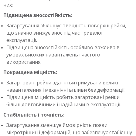
них:
Підвищена зносостійкість:
Загартування збільшує твердість поверхні рейки,
що значно знижує знос під час тривалої
експлуатації.
Підвищена зносостійкість особливо важлива в
умовах високих навантажень і частого
використання.
Покращена міцність:
Загартовані рейки здатні витримувати великі
навантаження і механічні впливи без деформації.
Підвищена міцність робить загартовані рейки
більш довговічними і надійними в експлуатації.
Стабільність і точність:
Загартування зменшує ймовірність появи
мікротріщин і деформацій, що забезпечує стабільну