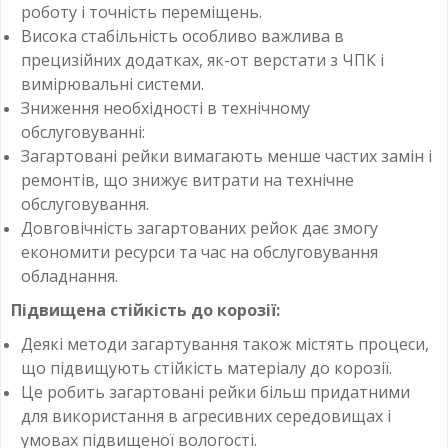
роботу і точність переміщень.
Висока стабільність особливо важлива в
прецизійних додатках, як-от верстати з ЧПК і
вимірювальні системи.
Зниження необхідності в технічному
обслуговуванні:
Загартовані рейки вимагають менше частих замін і
ремонтів, що знижує витрати на технічне
обслуговування.
Довговічність загартованих рейок дає змогу
економити ресурси та час на обслуговування
обладнання.
Підвищена стійкість до корозії:
Деякі методи загартування також містять процеси,
що підвищують стійкість матеріалу до корозії.
Це робить загартовані рейки більш придатними
для використання в агресивних середовищах і
умовах підвищеної вологості.