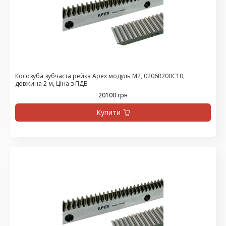
Косозуба зубчаста рейка Apex модуль М2, 0206R200C10,
довжина 2 м, Ціна з ПДВ
20100 грн
Купити