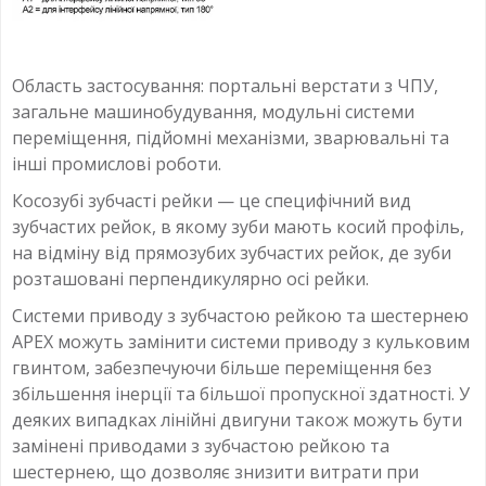
Область застосування: портальні верстати з ЧПУ,
загальне машинобудування, модульні системи
переміщення, підйомні механізми, зварювальні та
інші промислові роботи.
Косозубі зубчасті рейки — це специфічний вид
зубчастих рейок, в якому зуби мають косий профіль,
на відміну від прямозубих зубчастих рейок, де зуби
розташовані перпендикулярно осі рейки.
Системи приводу з зубчастою рейкою та шестернею
APEX можуть замінити системи приводу з кульковим
гвинтом, забезпечуючи більше переміщення без
збільшення інерції та більшої пропускної здатності. У
деяких випадках лінійні двигуни також можуть бути
замінені приводами з зубчастою рейкою та
шестернею, що дозволяє знизити витрати при