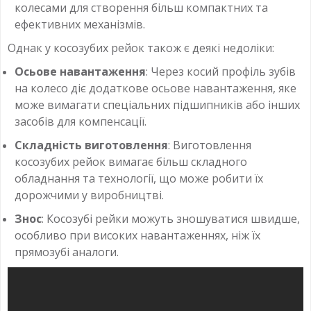
колесами для створення більш компактних та
ефективних механізмів.
Однак у косозубих рейок також є деякі недоліки:
Осьове навантаження
: Через косий профіль зубів
на колесо діє додаткове осьове навантаження, яке
може вимагати спеціальних підшипників або інших
засобів для компенсації.
Складність виготовлення
: Виготовлення
косозубих рейок вимагає більш складного
обладнання та технології, що може робити їх
дорожчими у виробництві.
Знос
: Косозубі рейки можуть зношуватися швидше,
особливо при високих навантаженнях, ніж їх
прямозубі аналоги.