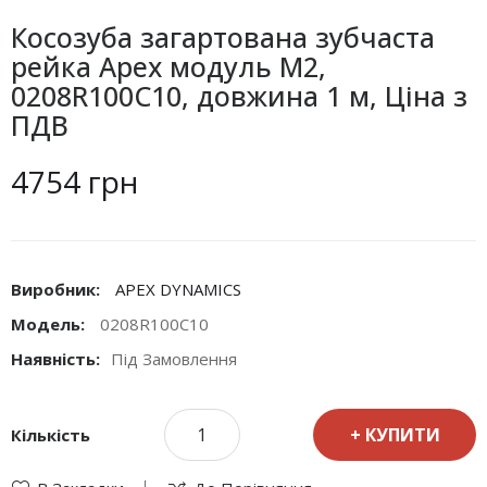
Косозуба загартована зубчаста
рейка Apex модуль М2,
0208R100C10, довжина 1 м, Ціна з
ПДВ
4754 грн
Виробник:
APEX DYNAMICS
Модель:
0208R100C10
Наявність:
Під Замовлення
КУПИТИ
Кількість