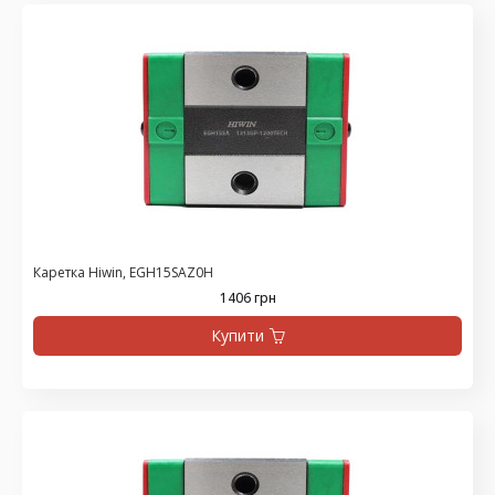
Каретка Hiwin, EGH15SAZ0H
1406 грн
Купити