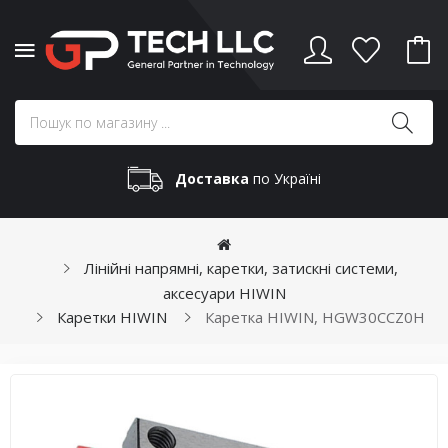
Доставка
по Україні
Лінійні напрямні, каретки, затискні системи,
аксесуари HIWIN
Каретки HIWIN
Каретка HIWIN, HGW30CCZ0H