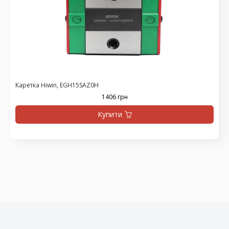
Каретка Hiwin, EGH15SAZ0H
1406 грн
Купити