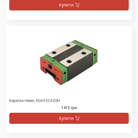
Купити
Каретка Hiwin, EGH15CAZ0H
1415 грн
Купити