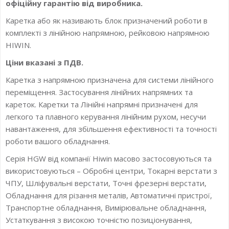
офіційну гарантію від виробника.
Каретка або як називають блок призначений роботи в
комплекті з лінійною напрямною, рейковою напрямною
HIWIN.
Ціни вказані з ПДВ.
Каретка з напрямною призначена для системи лінійного
переміщення. Застосування лінійних напрямних та
кареток. Каретки та Лінійні напрямні призначені для
легкого та плавного керування лінійним рухом, несучи
навантаження, для збільшення ефективності та точності
роботи вашого обладнання.
Серія HGW від компанії Hiwin масово застосовуються та
використовуються – Обробні центри, Токарні верстати з
ЧПУ, Шліфувальні верстати, Точні фрезерні верстати,
Обладнання для різання металів, Автоматичні пристрої,
Транспортне обладнання, Вимірювальне обладнання,
Устаткування з високою точністю позиціонування,