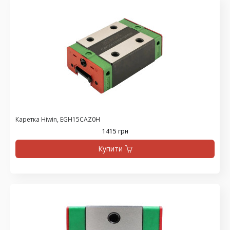
Каретка Hiwin, EGH15CAZ0H
1415 грн
Купити