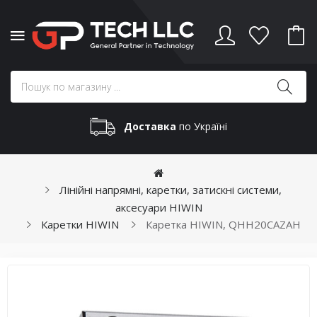
Доставка
по Україні
Лінійні напрямні, каретки, затискні системи,
аксесуари HIWIN
Каретки HIWIN
Каретка HIWIN, QHH20CAZAH