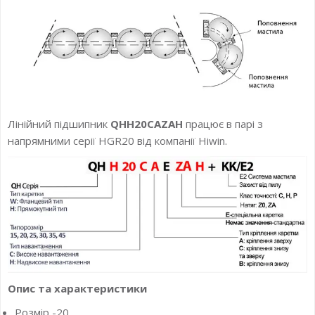
Лінійний підшипник
QHH20CAZAH
працює в парі з
напрямними серії HGR20 від компанії Hiwin.
Опис та характеристики
Розмір -20