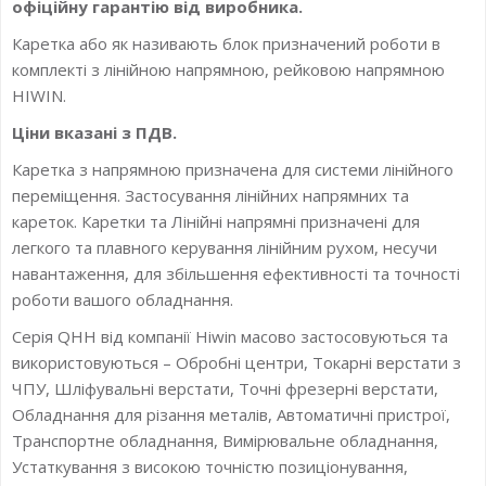
офіційну гарантію від виробника.
Каретка або як називають блок призначений роботи в
комплекті з лінійною напрямною, рейковою напрямною
HIWIN.
Ціни вказані з ПДВ.
Каретка з напрямною призначена для системи лінійного
переміщення. Застосування лінійних напрямних та
кареток. Каретки та Лінійні напрямні призначені для
легкого та плавного керування лінійним рухом, несучи
навантаження, для збільшення ефективності та точності
роботи вашого обладнання.
Серія QHH від компанії Hiwin масово застосовуються та
використовуються – Обробні центри, Токарні верстати з
ЧПУ, Шліфувальні верстати, Точні фрезерні верстати,
Обладнання для різання металів, Автоматичні пристрої,
Транспортне обладнання, Вимірювальне обладнання,
Устаткування з високою точністю позиціонування,