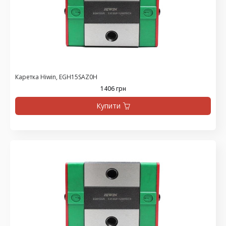
Каретка Hiwin, EGH15SAZ0H
1406 грн
Купити