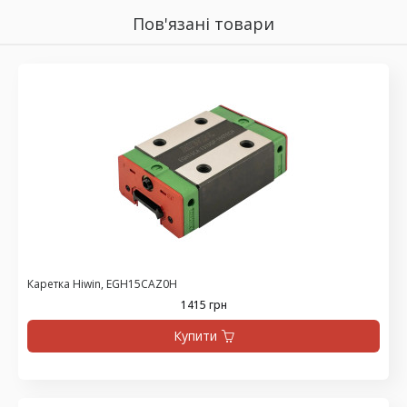
Пов'язані товари
Каретка Hiwin, EGH15CAZ0H
1415 грн
Купити