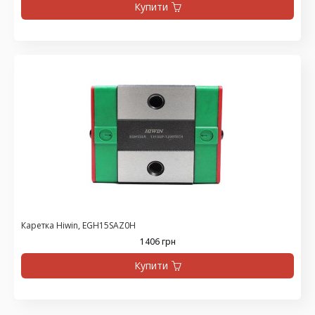
Купити
Каретка Hiwin, EGH15SAZ0H
1406 грн
Купити