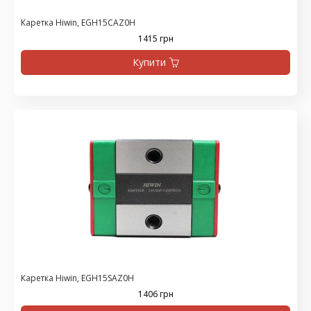
Каретка Hiwin, EGH15CAZ0H
1415 грн
Купити
Каретка Hiwin, EGH15SAZ0H
1406 грн