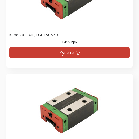
Каретка Hiwin, EGH15CAZ0H
1415 грн
Купити