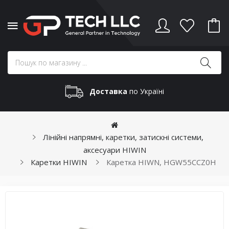
Доставка
по Україні
Лінійні напрямні, каретки, затискні системи,
аксесуари HIWIN
Каретки HIWIN
Каретка HIWN, HGW55CCZ0H