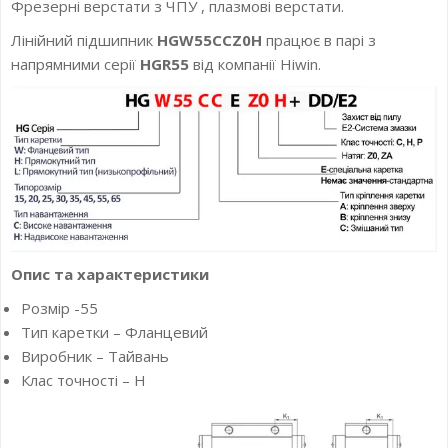
Фрезерні верстати з ЧПУ , плазмові верстати.
Лінійний підшипник
HGW55CCZ0H
працює в парі з
напрямними серії
HGR55
від компанії Hiwin.
Опис та характеристики
Розмір -55
Тип каретки – Фланцевий
Виробник – Тайвань
Клас точності – H