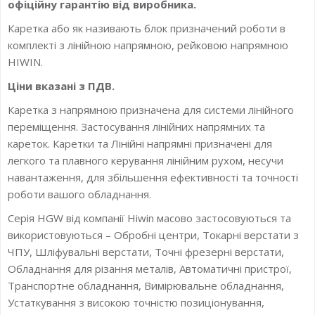
офіційну гарантію від виробника.
Каретка або як називають блок призначений роботи в
комплекті з лінійною напрямною, рейковою напрямною
HIWIN.
Ціни вказані з ПДВ.
Каретка з напрямною призначена для системи лінійного
переміщення. Застосування лінійних напрямних та
кареток. Каретки та Лінійні напрямні призначені для
легкого та плавного керування лінійним рухом, несучи
навантаження, для збільшення ефективності та точності
роботи вашого обладнання.
Серія HGW від компанії Hiwin масово застосовуються та
використовуються – Обробні центри, Токарні верстати з
ЧПУ, Шліфувальні верстати, Точні фрезерні верстати,
Обладнання для різання металів, Автоматичні пристрої,
Транспортне обладнання, Вимірювальне обладнання,
Устаткування з високою точністю позиціонування,