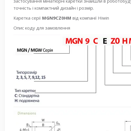
застосування мініатюрні каретки знайшли в роботобуд
точність і компактний дизайн і розмір.
Каретка серії
MGN9CZ0HM
від компанії Hiwin
Опис коду для замовлення