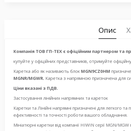
Опис
Х
Компанія ТОВ ГП-ТЕХ є офіційним партнером та пр
купуйте у офіційних представників, отримуйте офіційну
Каретка або як називають блок
MGN9CZ0HM
призначе
MGNR/MGWR.
Каретка з напрямною призначена для си
Ціни вказані з ПДВ.
Застосування лінійних напрямних та кареток
Каретки та Лінійні напрямні призначені для легкого та
ефективності та точності роботи вашого обладнання.
Мініатюрні каретки від компанії HIWIN серії MGN/MGW 