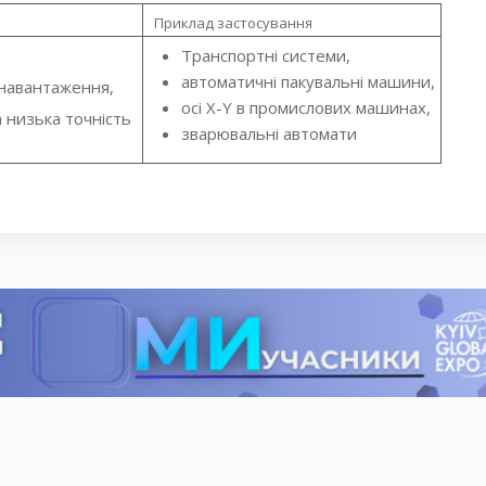
Приклад застосування
Транспортні системи,
автоматичні пакувальні машини,
навантаження,
осі X-Y в промислових машинах,
 низька точність
зварювальні автомати