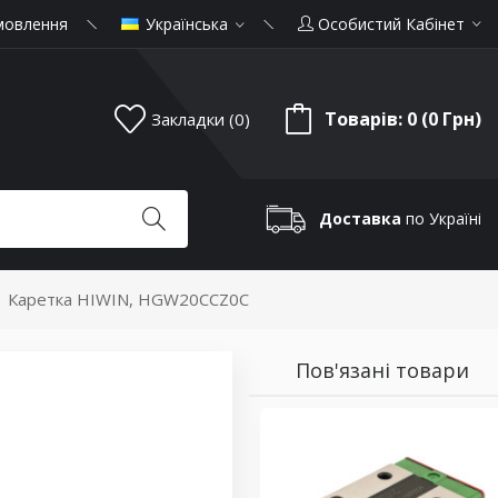
мовлення
Українська
Особистий Кабінет
Товарів: 0 (0 Грн)
Закладки (0)
Доставка
по Україні
Каретка HIWIN, HGW20CCZ0C
Пов'язані товари