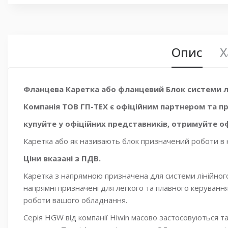
Опис
Х
Фланцева Каретка або фланцевий Блок системи л
Компанія ТОВ ГП-ТЕХ є офіційним партнером та пр
купуйте у офіційних представників, отримуйте оф
Каретка або як називають блок призначений роботи в
Ціни вказані з ПДВ.
Каретка з напрямною призначена для системи лінійного
напрямні призначені для легкого та плавного керуванн
роботи вашого обладнання.
Серія HGW від компанії Hiwin масово застосовуються т