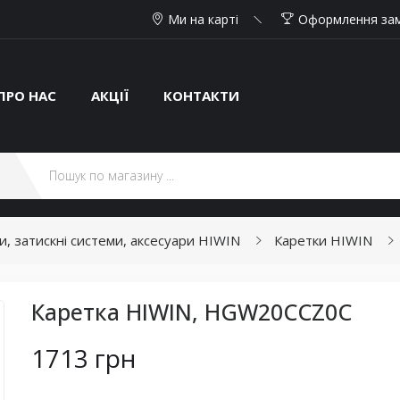
Ми на карті
Оформлення за
ПРО НАС
АКЦІЇ
КОНТАКТИ
ки, затискні системи, аксесуари HIWIN
Каретки HIWIN
Каретка HIWIN, HGW20CCZ0C
1713 грн