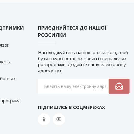
ІДТРИМКИ
ПРИЄДНУЙТЕСЯ ДО НАШОЇ
РОЗСИЛКИ
’язок
Насолоджуйтесь нашою розсилкою, щоб
бути в курсі останніх новин і спеціальних
влень
розпродажів. Додайте вашу електронну
адресу тут!
обраних
 програма
ПІДПИШИСЬ В СОЦМЕРЕЖАХ