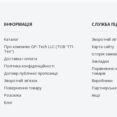
ІНФОРМАЦІЯ
СЛУЖБА П
Каталог
Зворотній зв
Про компанію GP-Tech LLC (ТОВ "ГП-
Карта сайту
Тех")
Історія замо
Доставка і оплата
Закладки
Політика конфіденційності
Порівняння 
Договір публічної пропозиції
товарів
Зворотній зв’язок
Виробники
Повернення товару
Партнерська
Розсилка
Акції
Блог