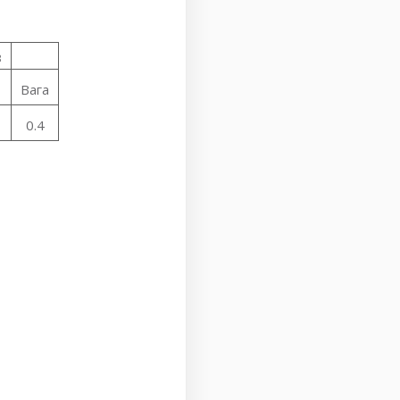
3
Вага
0.4