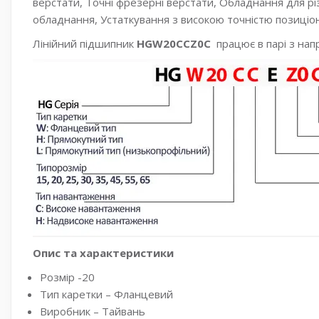
верстати, Точні фрезерні верстати, Обладнання для р
обладнання, Устаткування з високою точністю позиціон
Лінійний підшипник
HGW20CCZ0C
працює в парі з на
Опис та характеристики
Розмір -20
Тип каретки – Фланцевий
Виробник – Тайвань