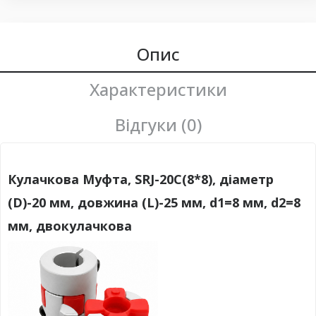
Опис
Характеристики
Відгуки (0)
Кулачкова Муфта, SRJ-20C(8*8), діаметр
(D)-20 мм, довжина (L)-25 мм, d
1=8 мм,
d
2=8
мм,
двокулачкова