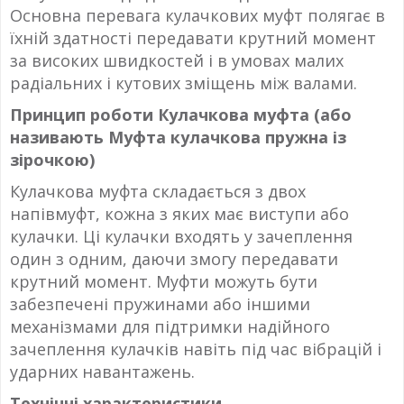
Основна перевага кулачкових муфт полягає в
їхній здатності передавати крутний момент
за високих швидкостей і в умовах малих
радіальних і кутових зміщень між валами.
Принцип роботи Кулачкова муфта (або
називають Муфта кулачкова пружна із
зірочкою)
Кулачкова муфта складається з двох
напівмуфт, кожна з яких має виступи або
кулачки. Ці кулачки входять у зачеплення
один з одним, даючи змогу передавати
крутний момент. Муфти можуть бути
забезпечені пружинами або іншими
механізмами для підтримки надійного
зачеплення кулачків навіть під час вібрацій і
ударних навантажень.
Технічні характеристики