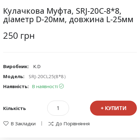
Кулачкова Муфта, SRJ-20C-8*8,
діаметр D-20мм, довжина L-25мм
250 грн
Виробник:
K.D
Модель:
SRJ-20CL25(8*8）
Наявність:
В наявності
КУПИТИ
Кількість
В Закладки
До Порівняння