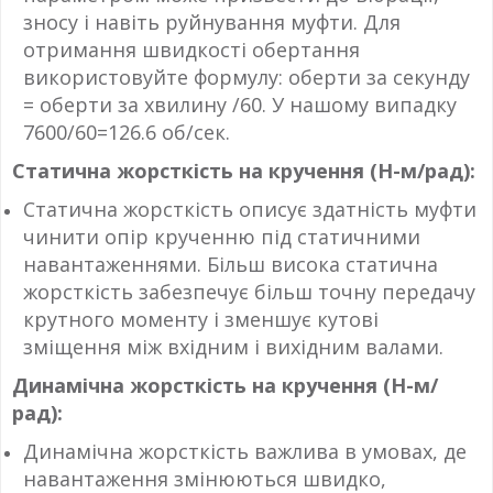
зносу і навіть руйнування муфти. Для
отримання швидкості обертання
використовуйте формулу: оберти за секунду
= оберти за хвилину /60. У нашому випадку
7600/60=126.6 об/сек.
Статична жорсткість на кручення (Н-м/рад):
Статична жорсткість описує здатність муфти
чинити опір крученню під статичними
навантаженнями. Більш висока статична
жорсткість забезпечує більш точну передачу
крутного моменту і зменшує кутові
зміщення між вхідним і вихідним валами.
Динамічна жорсткість на кручення (Н-м/
рад):
Динамічна жорсткість важлива в умовах, де
навантаження змінюються швидко,