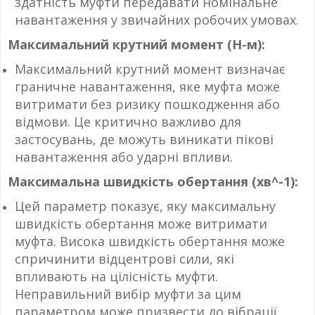
здатність муфти передавати номінальне
навантаження у звичайних робочих умовах.
Максимальний крутний момент (Н-м):
Максимальний крутний момент визначає
граничне навантаження, яке муфта може
витримати без ризику пошкодження або
відмови. Це критично важливо для
застосувань, де можуть виникати пікові
навантаження або ударні впливи.
Максимальна швидкість обертання (хв^-1):
Цей параметр показує, яку максимальну
швидкість обертання може витримати
муфта. Висока швидкість обертання може
спричинити відцентрові сили, які
впливають на цілісність муфти.
Неправильний вибір муфти за цим
параметром може призвести до вібрації,