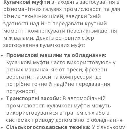
Кулачкові муфти
знаходять застосування в
різноманітних галузях промисловості та для
різних технічних цілей, завдяки їхній
здатності надійно передавати крутний
момент і компенсувати невеликі зміщення
між валами. Деякі з основних сфер
застосування кулачкових муфт:
Промислові машини та обладнання:
Кулачкові муфти часто використовують у
різних машинах, як-от преси, фрезерні
верстати, насоси та компресори, де
потрібне точне й надійне передавання
потужності.
Транспортні засоби:
В автомобільній
промисловості кулачкові муфти можуть
використовуватися в трансмісіях або в
системах приводу допоміжного обладнання.
Сільськогосподарська техніка:
У сільському