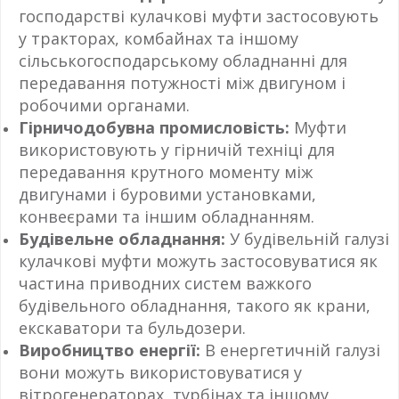
господарстві кулачкові муфти застосовують
у тракторах, комбайнах та іншому
сільськогосподарському обладнанні для
передавання потужності між двигуном і
робочими органами.
Гірничодобувна промисловість:
Муфти
використовують у гірничій техніці для
передавання крутного моменту між
двигунами і буровими установками,
конвеєрами та іншим обладнанням.
Будівельне обладнання:
У будівельній галузі
кулачкові муфти можуть застосовуватися як
частина приводних систем важкого
будівельного обладнання, такого як крани,
екскаватори та бульдозери.
Виробництво енергії:
В енергетичній галузі
вони можуть використовуватися у
вітрогенераторах, турбінах та іншому