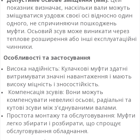
показник визначає, наскільки вали можуть
зміщуватися уздовж своєї осі відносно один
одного, не спричиняючи пошкоджень
муфти. Осьовий зсув може виникати через
теплове розширення або інші експлуатаційні
чинники.
Особливості та застосування
Висока надійність: Кулачкові муфти здатні
витримувати значні навантаження і мають
високу міцність і зносостійкість.
Компенсація зсувів: Вони можуть
компенсувати невеликі осьові, радіальні та
кутові зсуви між з'єднуваними валами.
Простота монтажу та обслуговування: Муфти
легко збирати і розбирати, що спрощує
обслуговування обладнання.