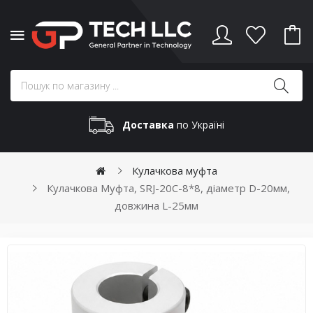
Доставка
по Україні
Кулачкова муфта
Кулачкова Муфта, SRJ-20C-8*8, діаметр D-20мм,
довжина L-25мм