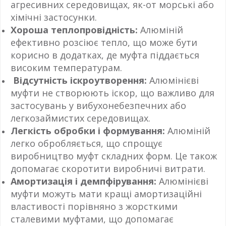
агресивних середовищах, як-от морські або
хімічні застосунки.
Хороша теплопровідність:
Алюміній
ефективно розсіює тепло, що може бути
корисно в додатках, де муфта піддається
високим температурам.
Відсутність іскроутворення:
Алюмінієві
муфти не створюють іскор, що важливо для
застосувань у вибухонебезпечних або
легкозаймистих середовищах.
Легкість обробки і формування:
Алюміній
легко обробляється, що спрощує
виробництво муфт складних форм. Це також
допомагає скоротити виробничі витрати.
Амортизація і демпфірування:
Алюмінієві
муфти можуть мати кращі амортизаційні
властивості порівняно з жорсткими
сталевими муфтами, що допомагає