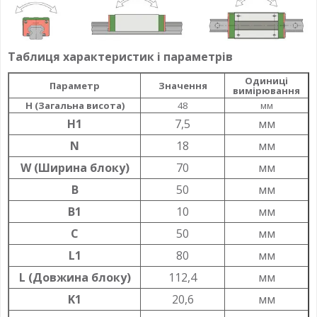
Таблиця характеристик і параметрів
Одиниці
Параметр
Значення
вимірювання
H (Загальна висота)
48
мм
H1
7,5
мм
N
18
мм
W (Ширина блоку)
70
мм
B
50
мм
B1
10
мм
C
50
мм
L1
80
мм
L (Довжина блоку)
112,4
мм
K1
20,6
мм