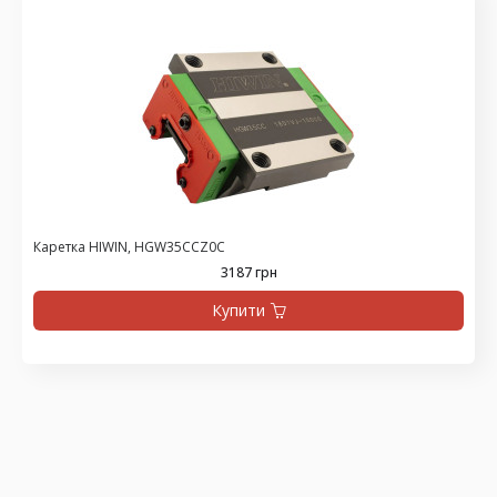
Каретка HIWIN, HGW35CCZ0C
3187 грн
Купити