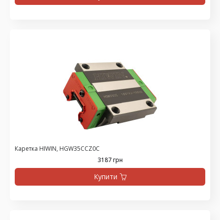
Каретка HIWIN, HGW35CCZ0C
3187 грн
Купити