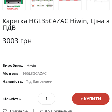
Каретка HGL35CAZAC Hiwin, Ціна з
ПДВ
3003 грн
Виробник:
Hiwin
Модель:
HGL35CAZAC
Наявність:
Під Замовлення
КУПИТИ
Кількість
В Закладки
До Порівняння