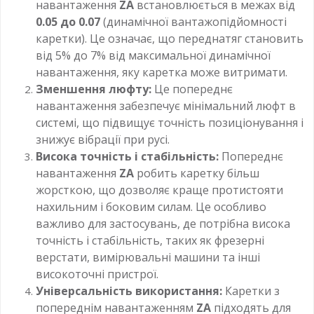
навантаження
ZA
встановлюється в межах від
0.05 до 0.07
(динамічної вантажопідйомності
каретки). Це означає, що переднатяг становить
від 5% до 7% від максимальної динамічної
навантаження, яку каретка може витримати.
Зменшення люфту:
Це попереднє
навантаження забезпечує мінімальний люфт в
системі, що підвищує точність позиціонування і
знижує вібрації при русі.
Висока точність і стабільність:
Попереднє
навантаження
ZA
робить каретку більш
жорсткою, що дозволяє краще протистояти
нахильним і боковим силам. Це особливо
важливо для застосувань, де потрібна висока
точність і стабільність, таких як фрезерні
верстати, вимірювальні машини та інші
високоточні пристрої.
Універсальність використання:
Каретки з
попереднім навантаженням
ZA
підходять для