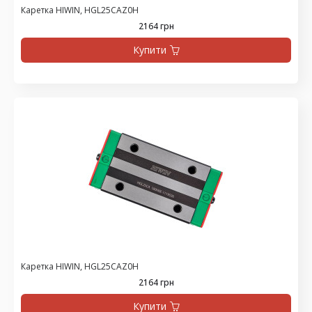
Каретка HIWIN, HGL25CAZ0H
2164 грн
Купити
Каретка HIWIN, HGL25CAZ0H
2164 грн
Купити