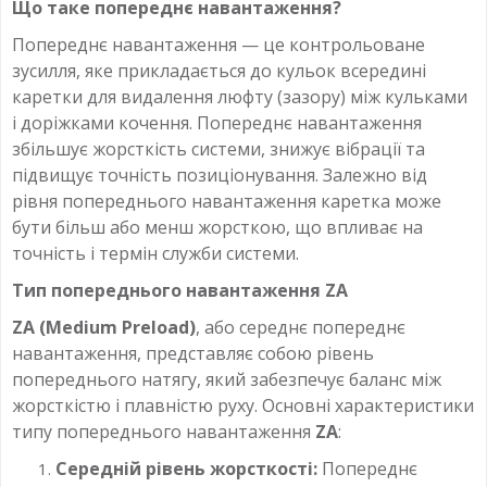
Що таке попереднє навантаження?
Попереднє навантаження — це контрольоване
зусилля, яке прикладається до кульок всередині
каретки для видалення люфту (зазору) між кульками
і доріжками кочення. Попереднє навантаження
збільшує жорсткість системи, знижує вібрації та
підвищує точність позиціонування. Залежно від
рівня попереднього навантаження каретка може
бути більш або менш жорсткою, що впливає на
точність і термін служби системи.
Тип попереднього навантаження ZA
ZA (Medium Preload)
, або середнє попереднє
навантаження, представляє собою рівень
попереднього натягу, який забезпечує баланс між
жорсткістю і плавністю руху. Основні характеристики
типу попереднього навантаження
ZA
:
Середній рівень жорсткості:
Попереднє