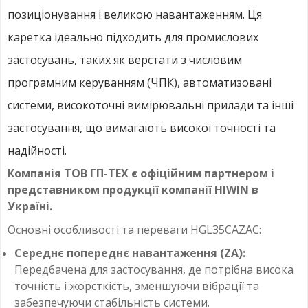
позиціонування і великою навантаженням. Ця
каретка ідеально підходить для промислових
застосувань, таких як верстати з числовим
програмним керуванням (ЧПК), автоматизовані
системи, високоточні вимірювальні прилади та інші
застосування, що вимагають високої точності та
надійності.
Компанія ТОВ ГП-ТЕХ є офіційним партнером і
представником продукції компанії HIWIN в
Україні.
Основні особливості та переваги HGL35CAZAC:
Середнє попереднє навантаження (ZA):
Передбачена для застосування, де потрібна висока
точність і жорсткість, зменшуючи вібрації та
забезпечуючи стабільність системи.