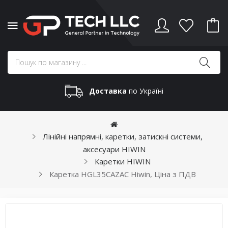
Доставка
по Україні
Лінійні напрямні, каретки, затискні системи,
аксесуари HIWIN
Каретки HIWIN
Каретка HGL35CAZAC Hiwin, Ціна з ПДВ