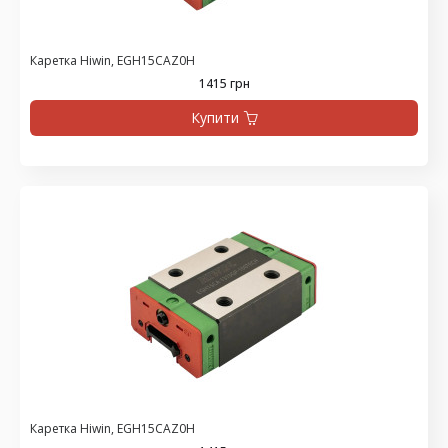
Каретка Hiwin, EGH15CAZ0H
1415 грн
Купити
Каретка Hiwin, EGH15CAZ0H