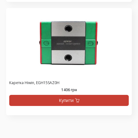
Каретка Hiwin, EGH15SAZ0H
1406 грн
Купити