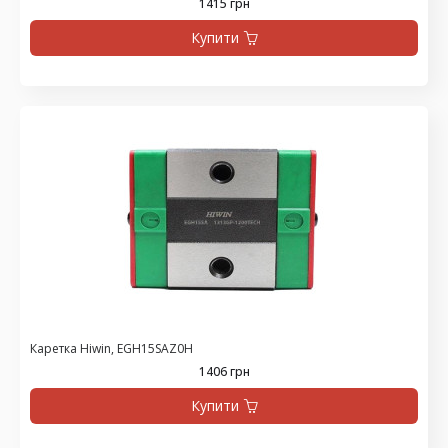
1415 грн
Купити
Каретка Hiwin, EGH15SAZ0H
1406 грн
Купити