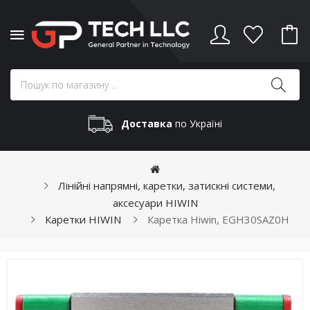
Доставка
по Україні
Лінійні напрямні, каретки, затискні системи,
аксесуари HIWIN
Каретки HIWIN
Каретка Hiwin, EGH30SAZ0H