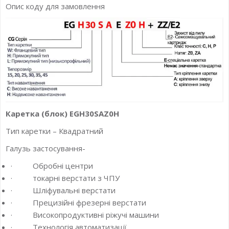
Опис коду для замовлення
Каретка (блок) EGH30SAZ0H
Тип каретки – Квадратний
Галузь застосування-
· Обробні центри
· токарні верстати з ЧПУ
· Шліфувальні верстати
· Прецизійні фрезерні верстати
· Високопродуктивні ріжучі машини
· Технологія автоматизації