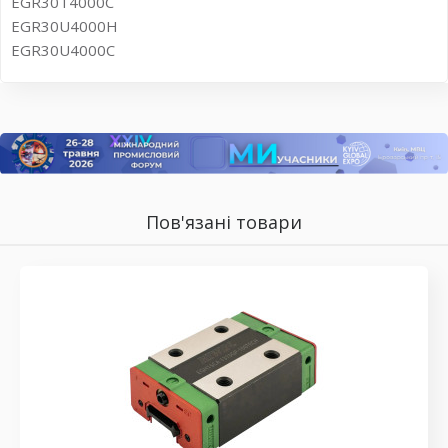
EGR30T4000C
EGR30U4000H
EGR30U4000C
Пов'язані товари