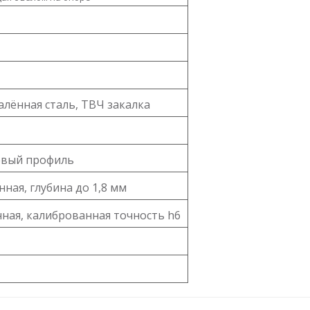
калённая сталь, ТВЧ закалка
вый профиль
ная, глубина до 1,8 мм
ая, калиброванная точность h6