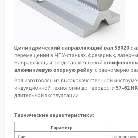
Цилиндрический направляющий вал SBR20 с 
перемещений в ЧПУ-станках, фрезерных, лазерны
Направляющая представляет собой
шлифованный
алюминиевую опорную рейку
, с равномерно р
Вал изготовлен из высококачественной инструмен
индукционной технологии до твёрдости
57–62 H
длительной эксплуатации
Технические характеристики:
Параметр
Тип
Направляюща