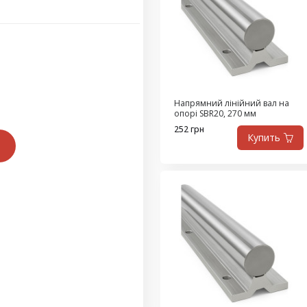
Напрямний лінійний вал на
опорі SBR20, 270 мм
252 грн
Купить