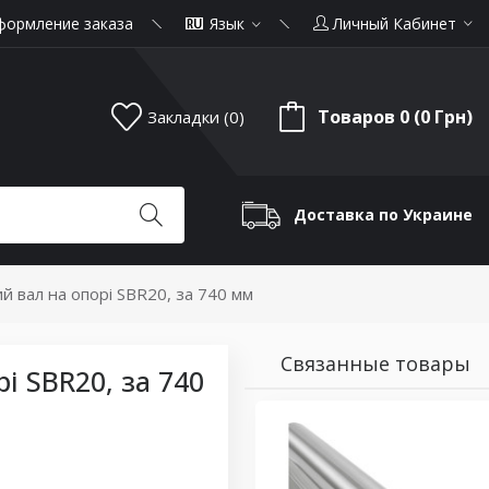
формление заказа
Язык
Личный Кабинет
Товаров 0 (0 Грн)
Закладки (0)
Доставка по Украине
й вал на опорі SBR20, за 740 мм
Связанные товары
 SBR20, за 740