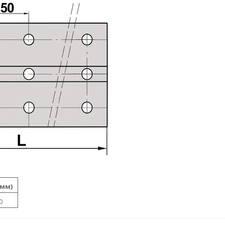
(мм)
0