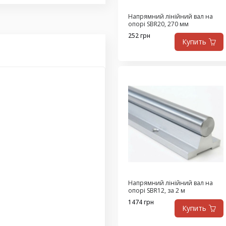
Напрямний лінійний вал на
опорі SBR20, 270 мм
252 грн
Купить
Напрямний лінійний вал на
опорі SBR12, за 2 м
1474 грн
Купить