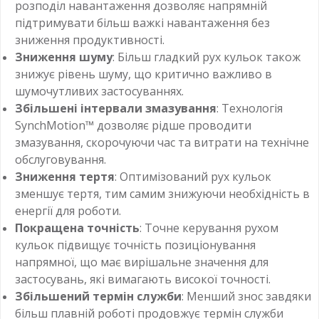
розподіл навантаження дозволяє напрямній
підтримувати більш важкі навантаження без
зниження продуктивності.
Зниження шуму
: Більш гладкий рух кульок також
знижує рівень шуму, що критично важливо в
шумочутливих застосуваннях.
Збільшені інтервали змазування
: Технологія
SynchMotion™ дозволяє рідше проводити
змазування, скорочуючи час та витрати на технічне
обслуговування.
Зниження тертя
: Оптимізований рух кульок
зменшує тертя, тим самим знижуючи необхідність в
енергії для роботи.
Покращена точність
: Точне керування рухом
кульок підвищує точність позиціонування
напрямної, що має вирішальне значення для
застосувань, які вимагають високої точності.
Збільшений термін служби
: Менший знос завдяки
більш плавній роботі продовжує термін служби