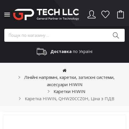
Доставка
по Україні
Лінійні напрямні, каретки, затискні системи,
аксесуари HIWIN
Каретки HIWIN
Каретка HIWIN, QHW20CCZ0H, Ціна з ПДВ