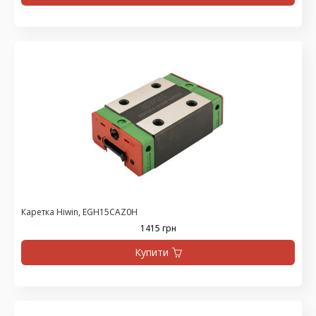
Каретка Hiwin, EGH15CAZ0H
1415 грн
Купити