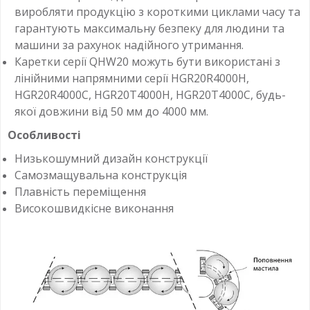
виробляти продукцію з короткими циклами часу та
гарантують максимальну безпеку для людини та
машини за рахунок надійного утримання.
Каретки серії
QHW20
можуть бути використані з
лінійними напрямними серії
HGR20R4000H,
HGR20R4000C, HGR20T4000H, HGR20T4000C,
будь-
якої довжини від 50 мм до 4000 мм.
Особливості
Низькошумний дизайн конструкції
Самозмащувальна конструкція
Плавність переміщення
Високошвидкісне виконання