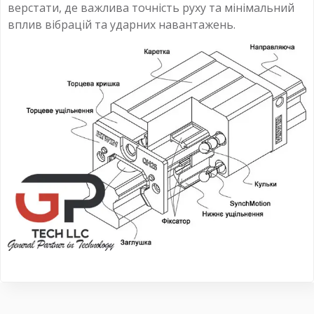
верстати, де важлива точність руху та мінімальний
вплив вібрацій та ударних навантажень.