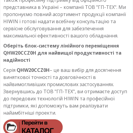
представника в Україні – компанії ТОВ "ГП-ТЕХ". Ми
пропонуємо повний асортимент продукції компанії
HIWIN і готові надати всебічну консультацію та
сервісне обслуговування для забезпечення
максимальної ефективності вашого обладнання.
Оберіть блок-систему лінійного переміщення
QHW20CCZ0H для найвищої продуктивності та
надійності
Серія
QHW20CCZ0H
– це ваш вибір для досягнення
виняткової точності та довговічності в
найвимогливіших промислових застосуваннях.
Звернувшись до ТОВ "ГП-ТЕХ", ви отримаєте доступ
до передових технологій HIWIN та професійної
підтримки, які допоможуть вам реалізувати
найамбітніші проекти.