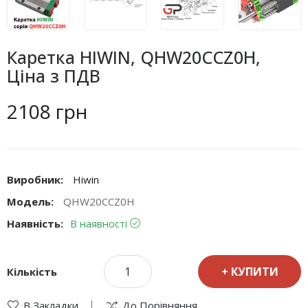
Каретка HIWIN, QHW20CCZ0H,
Ціна з ПДВ
2108 грн
Виробник:
Hiwin
Модель:
QHW20CCZ0H
Наявність:
В наявності
КУПИТИ
Кількість
В Закладки
До Порівняння