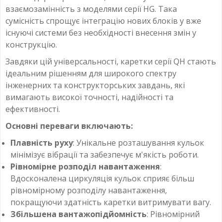
взаємозамінність з моделями серії HG. Така
сумісність спрощує інтеграцію нових блоків у вже
існуючі системи без необхідності внесення змін у
конструкцію.
Завдяки цій універсальності, каретки серії QH стають
ідеальним рішенням для широкого спектру
інженерних та конструкторських завдань, які
вимагають високої точності, надійності та
ефективності.
Основні переваги включають:
Плавність руху
: Унікальне розташування кульок
мінімізує вібрації та забезпечує м'якість роботи.
Рівномірне розподіл навантаження
:
Вдосконалена циркуляція кульок сприяє більш
рівномірному розподілу навантаження,
покращуючи здатність каретки витримувати вагу.
Збільшена вантажопідйомність
: Рівномірний