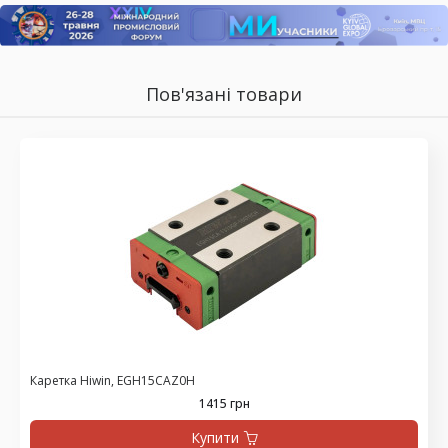
Пов'язані товари
Каретка Hiwin, EGH15CAZ0H
1415 грн
Купити