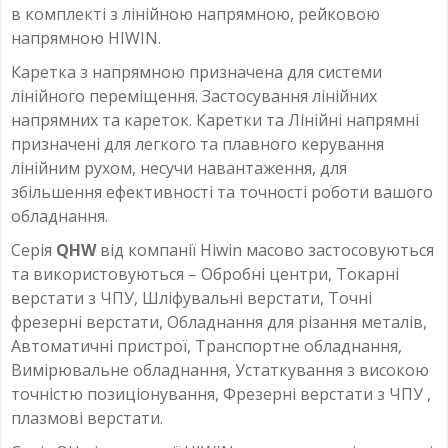
в комплекті з лінійною напрямною, рейковою
напрямною HIWIN.
Каретка з напрямною призначена для системи
лінійного переміщення. Застосування лінійних
напрямних та кареток. Каретки та Лінійні напрямні
призначені для легкого та плавного керування
лінійним рухом, несучи навантаження, для
збільшення ефективності та точності роботи вашого
обладнання.
Серія
QHW
від компанії Hiwin масово застосовуються
та використовуються – Обробні центри, Токарні
верстати з ЧПУ, Шліфувальні верстати, Точні
фрезерні верстати, Обладнання для різання металів,
Автоматичні пристрої, Транспортне обладнання,
Вимірювальне обладнання, Устаткування з високою
точністю позиціонування, Фрезерні верстати з ЧПУ ,
плазмові верстати.