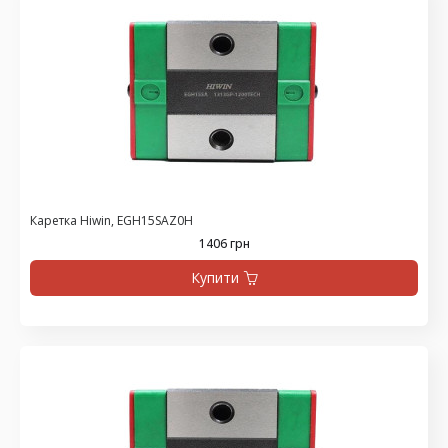
Каретка Hiwin, EGH15SAZ0H
1406 грн
Купити