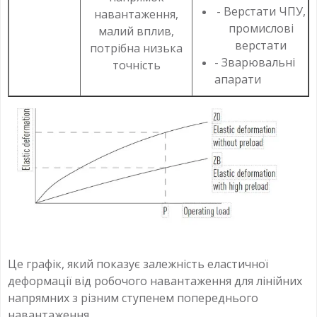
- Верстати ЧПУ,
навантаження,
промислові
малий вплив,
верстати
потрібна низька
- Зварювальні
точність
апарати
Це графік, який показує залежність еластичної
деформації від робочого навантаження для лінійних
напрямних з різним ступенем попереднього
навантаження.