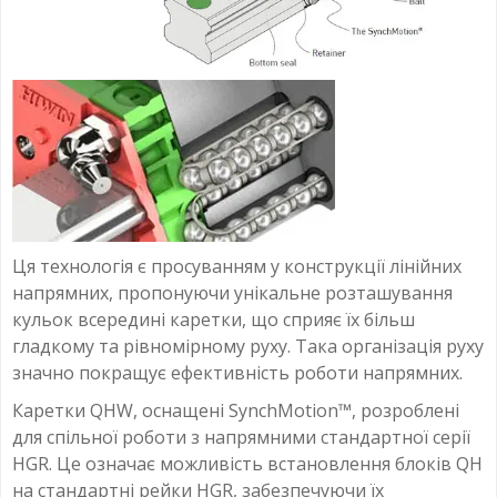
Ця технологія є просуванням у конструкції лінійних
напрямних, пропонуючи унікальне розташування
кульок всередині каретки, що сприяє їх більш
гладкому та рівномірному руху. Така організація руху
значно покращує ефективність роботи напрямних.
Каретки
QHW
, оснащені SynchMotion™, розроблені
для спільної роботи з напрямними стандартної серії
HGR. Це означає можливість встановлення блоків QH
на стандартні рейки HGR, забезпечуючи їх