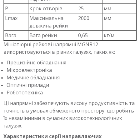
P
Крок отворів
25
мм
Lmax
Максимальна
2000
мм
довжина рейки
Вага
Вага рейки
0,65
кг/м
Мініатюрні рейкові напрямні MGNR12
використовуються в різних галузях, таких як:
Прецизійне обладнання
Мікроелектроніка
Медичне обладнання
Оптичні прилади
Робототехніка
Ці напрямні забезпечують високу продуктивність та
точність в умовах обмеженого простору, що робить
їх незамінними в сучасних високотехнологічних
галузях.
Характеристики серії направляючих