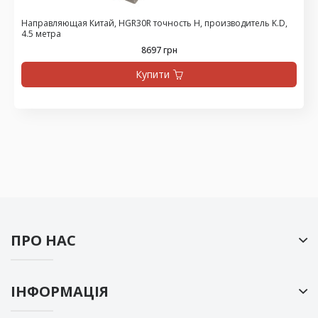
Направляющая Китай, HGR30R точность H, производитель K.D,
4.5 метра
8697 грн
Купити
ПРО НАС
ІНФОРМАЦІЯ