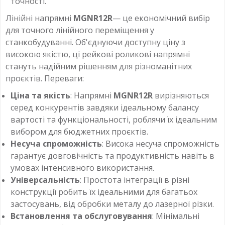
точності.
Лінійні напрямні
MGNR12R
— це економічний вибір
для точного лінійного переміщення у
станкобудуванні. Об'єднуючи доступну ціну з
високою якістю, ці рейкові роликові напрямні
стануть надійним рішенням для різноманітних
проєктів. Переваги:
Ціна та якість
: Напрямні
MGNR12R
вирізняються
серед конкурентів завдяки ідеальному балансу
вартості та функціональності, роблячи їх ідеальним
вибором для бюджетних проєктів.
Несуча спроможність
: Висока несуча спроможність
гарантує довговічність та продуктивність навіть в
умовах інтенсивного використання.
Універсальність
: Простота інтеграції в різні
конструкції робить їх ідеальними для багатьох
застосувань, від обробки металу до лазерної різки.
Встановлення та обслуговування
: Мінімальні