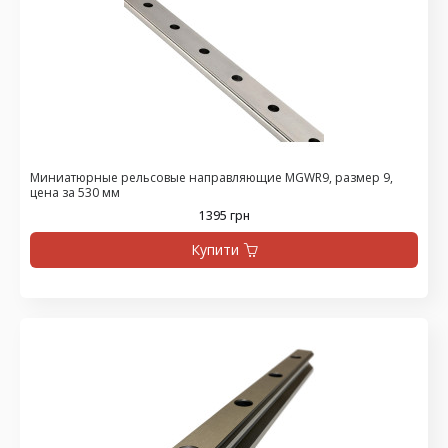
Миниатюрные рельсовые направляющие MGWR9, размер 9,
цена за 530 мм
1395 грн
Купити