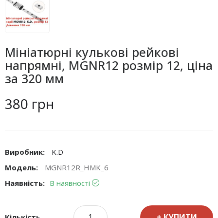
Мініатюрні кулькові рейкові
напрямні, MGNR12 розмір 12, ціна
за 320 мм
380 грн
Виробник:
K.D
Модель:
MGNR12R_HMK_6
Наявність:
В наявності
КУПИТИ
Кількість