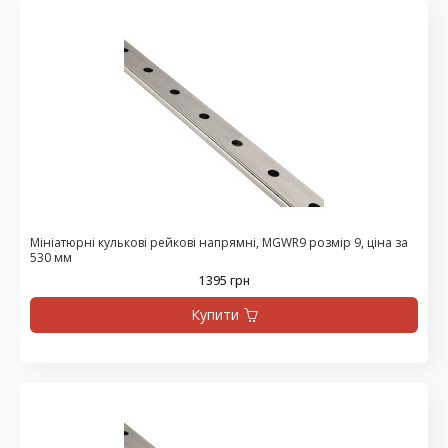
Мініатюрні кулькові рейкові напрямні, MGWR9 розмір 9, ціна за
530 мм
1395 грн
Купити