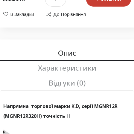
В Закладки
До Порівняння
Опис
Характеристики
Відгуки (0)
Напрямна торгової марки K.D, серії MGNR12R
(MGNR12R320H) точність H