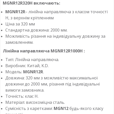
MGNR12R320H
включають:
MGNR12R
– лінійна направляюча з класом точності
H, з верхнім кріпленням
Ціна за 320 мм
Стандартна довжина: 2000 мм.
Можливість різання на індивідуальну довжину за
замовленням.
Лінійна направляюча
MGNR12R1000H
:
Тип: Лінійна направляюча.
Виробник: Китай, K.D.
Модель:
MGNR12R
.
Довжина: 320 мм з можливістю максимальної
довжини до 2000 мм, різання під індивідуальні
вимоги замовника.
Точність: клас H.
Матеріал: високоміцна сталь.
Сумісність з каретками:
MGN12
будь-якого класу