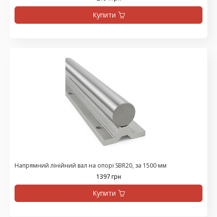
Купити
Напрямний лінійний вал на опорі SBR20, за 1500 мм
1397 грн
Купити