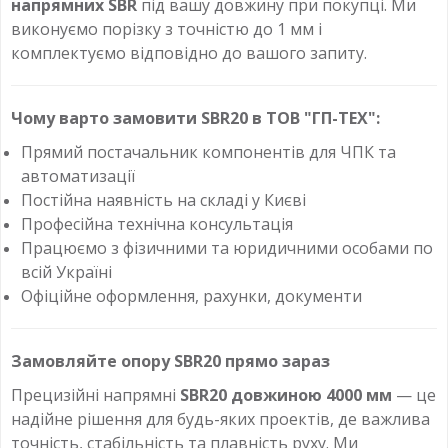
напрямних SBR
під вашу довжину при покупці. Ми
виконуємо порізку з точністю до 1 мм і
комплектуємо відповідно до вашого запиту.
Чому варто замовити SBR20 в ТОВ "ГП-ТЕХ":
Прямий постачальник компонентів для ЧПК та
автоматизації
Постійна наявність на складі у Києві
Професійна технічна консультація
Працюємо з фізичними та юридичними особами по
всій Україні
Офіційне оформлення, рахунки, документи
Замовляйте опору SBR20 прямо зараз
Прецизійні напрямні
SBR20 довжиною 4000 мм
— це
надійне рішення для будь-яких проектів, де важлива
точність, стабільність та плавність руху. Ми