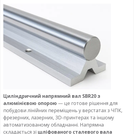
Циліндричний напрямний вал SBR20 з
алюмінієвою опорою
— це готове рішення для
побудови лінійних переміщень у верстатах з ЧПК,
фрезерних, лазерних, 3D-принтерах та іншому
автоматизованому обладнанні. Напрямна
складається зі
шліфованого сталевого вала